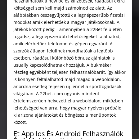
használhatóak a new be és kifizetések, ráadásul extra
költséggel sem kell majd számolnod ez alatt. Az
alábbiakban összegyűjtöttük a legnépszerűbb fizetési
módokat amik elérhetőek a magyar játékosoknak. A
játékok között pedig – amennyiben a 22Bet felületén
fogadsz, a legnépszerűbb lehetőségeket találhatod,
amik elérhetőek telefonon és gépen egyaránt. A
szorzók átlagon felülinek mondhatóak a legtöbb
esetben, ráadásul különböző bónusz ajánlatok is
usually kapcsolódhatnak hozzájuk. A bukméker
részleg egyébként teljesen felhasználóbarát, így akkor
is könnyen feltalálhatod majd magad a weboldalon,
anordna esetleg teljesen új lennél a sportfogadások
világában. A 22bet. com ugyanis mindent
értelemszerűen helyezett el a weboldalon, miközben
lehetőséged van arra, hogy magyar nyelven próbáld
ki arizona ajánlatokat és böngéssz a menüpontok
között.
Et App Ios És Android Felhasználók