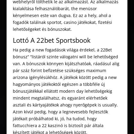
webhelyről tölthetik le az alkalmazást. Az alkalmazás
kialakítása felhasználóbarát, the menüsor
kényelmesen este van dugva. Ez az a hely, ahol a
fogadók találnak sportot, casino játékokat, fizetési
lehetőségeket és bónuszokat.
Lottó A 22bet Sportsbook
Ha pedig a new fogadások világa érdekel, a 22Bet
bónusz” “listáról szinte válogatni will be lehetőséged
van. A bónuszok könnyen kijátszhatóak, ráadásul alig
pár száz forint befizetése szükséges maximum
arizona igénylésükhöz. A játékok között pedig a new
hagyományos játékoktól egészen a többféle új
bónuszjátékkal ellátott modern day lehetőségekig
mindent megtalálhatsz, és egyaránt elérhetőek
asztali és kártyajátékok ahogy nyerőgépek is usually.
Azon kívül pedig, hogy a legnevesebb fejlesztők
játékait próbálhatod ki, jó, ha tudod, hogy
fattucchiera a 22 kaszinó is biztosít pár általa
készített játékot a lehetőségek között.