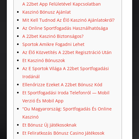
A 22bet App Felületével Kapcsolatban
Kaszinó Bónusz Ajánlat
Mit Kell Tudnod Az Élő Kaszinó Ajánlatokról?
Az Online Sportfogadás Használhatósága
A 22bet Kaszinó Biztonságos?
Sportok Amikre Fogadni Lehet
Az Élő Közvetítés A 22bet Regisztráció Után
Et Kaszinó Bónuszok
Az E Sportok Világa A 22bet Sportfogadási
Irodánál
Ellenőrizze Ezeket A 22bet Bónusz Kód
Et Sportfogadási Iroda Telefonról — Mobil
Verzió És Mobil App
“Ou Magyarország: Sportfogadás És Online
Kaszinó
Et Bónusz Új Játékosoknak
Et Feliratkozás Bónusz Casino Játékosok