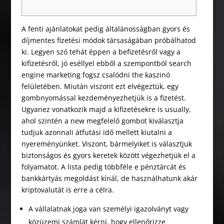
A fenti ajánlatokat pedig általánosságban gyors és
díjmentes fizetési módok társaságában próbálhatod
ki. Legyen szó tehát éppen a befizetésről vagy a
kifizetésről, jó eséllyel ebből a szempontból search
engine marketing fogsz csalódni the kaszinó
felületében. Miután viszont ezt elvégeztük, egy
gombnyomással kezdeményezhetjük is a fizetést.
Ugyanez vonatkozik majd a kifizetésekre is usually,
ahol szintén a new megfelelő gombot kiválasztja
tudjuk azonnali átfutási idő mellett kiutalni a
nyereményünket. Viszont, bármelyiket is választjuk
biztonságos és gyors keretek között végezhetjük el a
folyamatot. A lista pedig többféle e pénztárcát és
bankkártyás megoldást kínál, de használhatunk akár
kriptovalutát is erre a célra.
A vállalatnak joga van személyi igazolványt vagy
közüzemi számlát kérni, hogy ellenőrizze