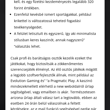
kell, és egy fizetési kezdeményezés legalább 320
forint értékben.
Ezenfelül kevésbé ismert sportágakkal, például
krikettel is változatossá teheted fogadási
tevékenységedet.
A felület letisztult és egyszerű, így aki minimalista
stílusban keres kaszinót, annak nagyszerű”
“választás lehet.
Csak profi és barátságos osztók kezelik ezeket the
játékokat, hogy biztosítsák a zökkenőmentes
szerencsejáték élményt. Az élő osztós játékok mögött
a legjobb szoftverfejlesztők állnak, mint például az
Evolution Gaming és” “a Pragmatic Play. A kaszinó
mindezekmellett elérhető a new weboldalról űrlap
segítségével, vagy emailben is akár. Természetesen
arizona űrlap általi válasz tart a legtovább, ebben az
esetben 24 órán belül válaszolnak a feltett
kérdésekre, az e mail funkció segítségével pedig pár