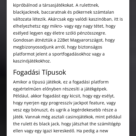
kipróbálnod a társasjátékokat. A rulettnek,
blackjacknek, baccaratnak és pókernek számtalan
változata létezik. Akárcsak egy valódi kaszinóban, itt is
elhelyezhetsz egy mikro- vagy egy nagy tétet, hogy
esélyed legyen egy életre szóló pénzösszegre.
Gondosan átnéztük a 22Bet Magyarországot, hogy
megbizonyosodjunk arról, hogy biztonságos
platformot jelent a sportfogadásokhoz vagy a
kaszinójátékokhoz.
Fogadási Típusok
Amikor a típusú játékok, ez a fogadási platform
egyértelműen előnyben részesíti a játékgépek.
Például, akkor fogadást egy kicsit, hogy egy esélyt,
hogy nyerjen egy progresszív jackpot feature, vagy
vesz egy bónuszt, és ugrik a legérdekesebb része a
játék. Vannak még asztali casinojátékok, mint például
the rulett és black jack, hogy játszhat the számítógép
ellen vagy egy igazi kereskedő. Ha pedig a new