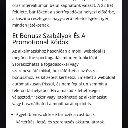
órás intervallumon belül kaphatunk választ. A 22 Bet
felülete, bár főként a sportfogadókat helyezi előtérbe,
a kaszinó részlege is nagyszerű lehetőségeket ígér
minden játékosnak.
Et Bónusz Szabályok És A
Promotional Kódok
Az alkalmazáshoz hasonlóan a mobil weboldal is
megőrzi the sportfogadás minden funkcióját.
Szórakozhatsz a fogadásokkal vagy
szerencsejátékokkal, hozzáférhetsz az összes
bónuszhoz, és kifizetést kérhetsz. Emellett a weboldal
automatikusan frissül, és nem foglal un semmit a
telefon tárhelyéből. Ha a második lehetőséget
választod,” “akkor vagy letöltheted az alkalmazást,
vagy használhatod a mobilbarát opciót is.
Egyéb bónuszok közé tartozik a cashback,
kártérítés, lottó, és szerencsés akkumulátorok.