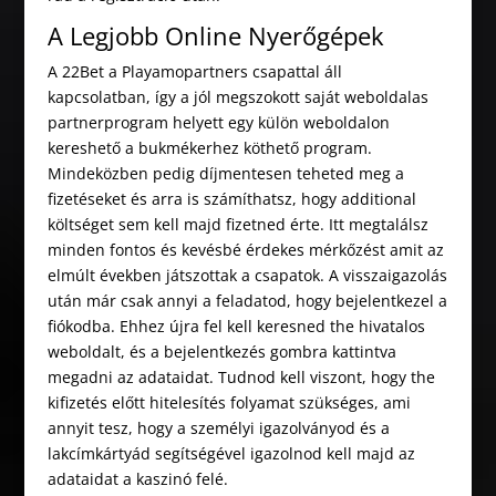
A Legjobb Online Nyerőgépek
A 22Bet a Playamopartners csapattal áll
kapcsolatban, így a jól megszokott saját weboldalas
partnerprogram helyett egy külön weboldalon
kereshető a bukmékerhez köthető program.
Mindeközben pedig díjmentesen teheted meg a
fizetéseket és arra is számíthatsz, hogy additional
költséget sem kell majd fizetned érte. Itt megtalálsz
minden fontos és kevésbé érdekes mérkőzést amit az
elmúlt években játszottak a csapatok. A visszaigazolás
után már csak annyi a feladatod, hogy bejelentkezel a
fiókodba. Ehhez újra fel kell keresned the hivatalos
weboldalt, és a bejelentkezés gombra kattintva
megadni az adataidat. Tudnod kell viszont, hogy the
kifizetés előtt hitelesítés folyamat szükséges, ami
annyit tesz, hogy a személyi igazolványod és a
lakcímkártyád segítségével igazolnod kell majd az
adataidat a kaszinó felé.