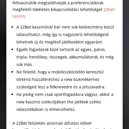
felhasználók megtalálhatják a preferenciáiknak
megfelelő tökéletes kikapcsolódási lehetőséget
22bet
casino
.
A 22Bet kaszinónál bár nem sok kedvezmény közül
választhatsz, még így is nagyszerű lehetőségeid
lehetnek új és meglévő játékosként egyaránt.
Egyéb fogadások közé tartozik az egyes, páros,
tripla, hendikep, összegek, akkumulátorok, és még
sok más.
Ne feledd, hogy a mobileszközödön keresztül
történő hozzáféréshez a new bukmékerhez
szükséged lesz a fióknevedre és a jelszavadra.
Ha pedig nem csak sportfogadásra vágysz, akkor a
new kaszinó szekciójában the játékok széles
választékában is elmerülhetsz.
A 22Bet felületén azonnali átfutási idővel