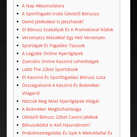
A Nap Akkumulátora
A Sportfogadó Iroda Üdvözlő Bónusza
Demó Játékokkal Is Játszhatok?
Et Bónusz Szabályok És A Promotional Kódok
Versenyezz Másokkal Egy Heti Versenyen
Sportágak És Fogadási Típusok
A Legjobb Online Nyerőgépek
Zseniális Online Kaszinó Lehetőségek
Lottó The 22bet Sportsbook
Et Kaszinó És Sportfogadási Bónusz Lista
Összegzésünk A Kaszinó És Bukméker
Világáról
Nézzük Meg Most Nyerőgépek Világát
A Bukméker Megbízhatósága
Üdvözlő Bónusz 22bet Casino Játékok
Bónuszkódot Is Kell Használnom?
Problémamegoldás És Gyik A Weboldallal És