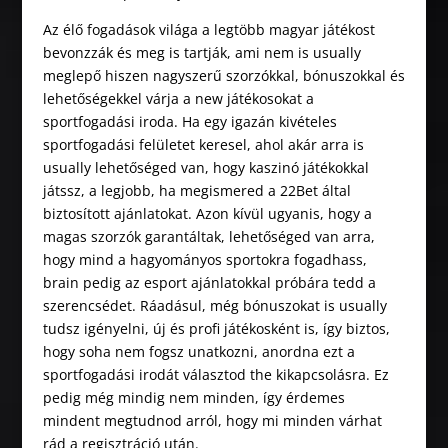
Az élő fogadások világa a legtöbb magyar játékost
bevonzzák és meg is tartják, ami nem is usually
meglepő hiszen nagyszerű szorzókkal, bónuszokkal és
lehetőségekkel várja a new játékosokat a
sportfogadási iroda. Ha egy igazán kivételes
sportfogadási felületet keresel, ahol akár arra is
usually lehetőséged van, hogy kaszinó játékokkal
játssz, a legjobb, ha megismered a 22Bet által
biztosított ajánlatokat. Azon kívül ugyanis, hogy a
magas szorzók garantáltak, lehetőséged van arra,
hogy mind a hagyományos sportokra fogadhass,
brain pedig az esport ajánlatokkal próbára tedd a
szerencsédet. Ráadásul, még bónuszokat is usually
tudsz igényelni, új és profi játékosként is, így biztos,
hogy soha nem fogsz unatkozni, anordna ezt a
sportfogadási irodát választod the kikapcsolásra. Ez
pedig még mindig nem minden, így érdemes
mindent megtudnod arról, hogy mi minden várhat
rád a regisztráció után.