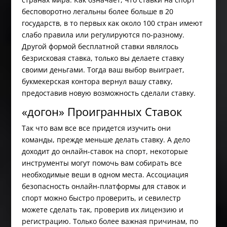
бесповоротно легальны более больше в 20
государств, в то первых как около 100 стран имеют
слабо правила или регулируются по-разному.
Другой формой бесплатной ставки являлось
безрисковая ставка, только вы делаете ставку
своими деньгами. Тогда ваш выбор выиграет,
букмекерская контора вернул вашу ставку,
предоставив новую возможность сделали ставку.
«догон» Проигранных Ставок
Так что вам все все придется изучить они
команды, прежде меньше делать ставку. А дело
доходит до онлайн-ставок на спорт, некоторые
инструменты могут помочь вам собирать все
необходимые веши в одном места. Ассоциация
безопасность онлайн-платформы для ставок и
спорт можно быстро проверить, и севилестр
можете сделать так, проверив их лицензию и
регистрацию. Только более важная причинам, по