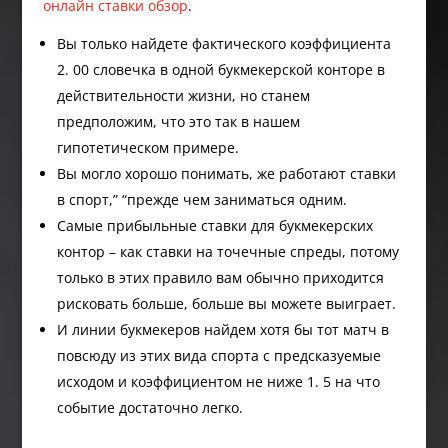
онлайн ставки обзор
.
Вы только найдете фактического коэффициента
2. 00 словечка в одной букмекерской конторе в
действительности жизни, но станем
предположим, что это так в нашем
гипотетическом примере.
Вы могло хорошо понимать, же работают ставки
в спорт,” “прежде чем заниматься одним.
Самые прибыльные ставки для букмекерских
контор – как ставки на точечные спреды, потому
только в этих правило вам обычно приходится
рисковать больше, больше вы можете выиграет.
И линии букмекеров найдем хотя бы тот матч в
повсюду из этих вида спорта с предсказуемые
исходом и коэффициентом не ниже 1. 5 на что
событие достаточно легко.