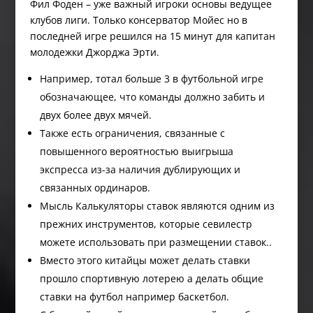
Фил Фоден – уже важный игроки основы ведущее
клубов лиги. Только консерватор Мойес но в
последней игре решился на 15 минут для капитан
молодежки Джорджа Эрти.
Например, тотал больше 3 в футбольной игре
обозначающее, что команды должно забить и
двух более двух мячей.
Также есть ограничения, связанные с
повышенного вероятностью выигрыша
экспресса из-за наличия дублирующих и
связанных ординаров.
Мысль Калькуляторы ставок являются одним из
прежних инструментов, которые севилестр
можете использовать при размещении ставок..
Вместо этого китайцы может делать ставки
прошло спортивную лотерею а делать общие
ставки на футбол например баскетбол.