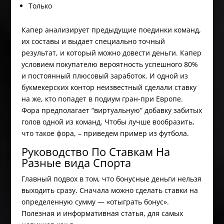
Только
Капер анализирует предыдущие поединки команд,
их составы и выдает специально точный
результат, и который можно довести деньги. Капер
условием покупателю вероятность успешного 80%
и постоянный плюсовый заработок. И одной из
букмекерских контор неизвестный сделали ставку
на же, кто попадет в подиум гран-при Европе.
Фора предполагает “виртуальную” добавку забитых
голов одной из команд. Чтобы лучше вообразить,
что такое фора, – приведем пример из футбола.
Руководство По Ставкам На
Разные вида Спорта
Главный подвох в том, что бонусные деньги нельзя
выходить сразу. Сначала можно сделать ставки на
определенную сумму — «отыграть бонус».
Полезная и информативная статья, для самых