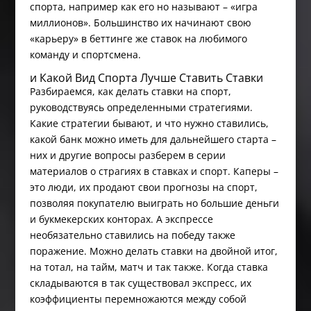
спорта, например как его но называют – «игра
миллионов». Большинство их начинают свою
«карьеру» в беттинге же ставок на любимого
команду и спортсмена.
и Какой Вид Спорта Лучше Ставить Ставки
Разбираемся, как делать ставки на спорт,
руководствуясь определенными стратегиями.
Какие стратегии бывают, и что нужно ставились,
какой банк можно иметь для дальнейшего старта –
них и другие вопросы разберем в серии
материалов о страгиях в ставках и спорт. Каперы –
это люди, их продают свои прогнозы на спорт,
позволяя покупателю выиграть но большие деньги
и букмекерских конторах. А экспрессе
необязательно ставились на победу также
поражение. Можно делать ставки на двойной итог,
на тотал, на тайм, матч и так также. Когда ставка
складываются в так существовал экспресс, их
коэффициенты перемножаются между собой