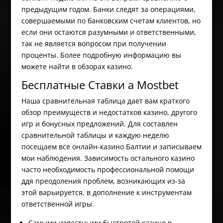
предыдущим годом. Банки следят за операциями,
совершаемыми по банковским счетам клиентов, но
если они остаются разумными и ответственными,
так не является вопросом при получении
проценты. Более подробную информацию вы
можете найти в обзорах казино.
Бесплатные Ставки а Mostbet
Наша сравнительная таблица дает вам краткого
обзор преимуществ и недостатков казино, другого
игр и бонусных предложений. Для составлен
сравнительной таблицы и каждую неделю
посещаем все онлайн-казино Балтии и записываем
мои наблюдения. Зависимость остального казино
часто необходимость профессиональной помощи
ддя преодоления проблем, возникающих из-за
этой варьируется, в дополнение к инструментам
ответственной игры.
Самыми известными быстротой казино в