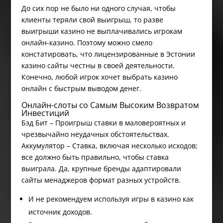
До сих пор не было ни одного случая, чтобы
клиенты теряли свой выигрыш, то разве
выигрыши казино не выплачивались игрокам
онлайн-казино. Поэтому можно смело
констатировать, что лицензированные в Эстонии
казино сайты честны в своей деятельности.
Конечно, любой игрок хочет выбрать казино
онлайн с быстрым выводом денег.
Онлайн-слоты со Самым Высоким Возвратом
Инвестиций
Бэд Бит – Проигрыш ставки в маловероятных и
чрезвычайно неудачных обстоятельствах.
Аккумулятор – Ставка, включая несколько исходов;
все должно быть правильно, чтобы ставка
выиграла. Да, крупные бренды адаптировали
сайты менаджеров формат разных устройств.
И не рекомендуем используя игры в казино как
источник доходов.