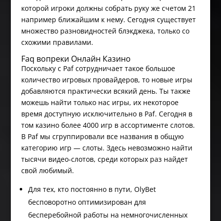
которой игроки должны собрать руку же счетом 21
например ближайшим к нему. Сегодня существует
множество разновидностей блэкджека, только со
схожими правилами.
Faq вопреки Онлайн Казино
Поскольку с Paf сотрудничает такое большое
количество игровых провайдеров, то новые игры
добавляются практически всякий день. Ты также
можешь найти только нас игры, их некоторое
время доступную исключительно в Paf. Сегодня в
том казино более 4000 игр в ассортименте слотов.
В Paf мы сгруппировали все названия в общую
категорию игр — слоты. Здесь невозможно найти
тысячи видео-слотов, среди которых раз найдет
свой любимый.
Для тех, кто постоянно в пути, OlyBet
бесповоротно оптимизирован для
бесперебойной работы на немногочисленных