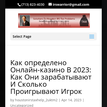
(713) 823-4030
irswarrior@gmail.com
Select Page
Как определено
Онлайн-казино В 2023:
Как Они зарабатывают
И Сколько
Проигрывают Игрок
by
houstonirstaxhelp_2uktm2
|
Apr 14, 2023
|
Uncategorized