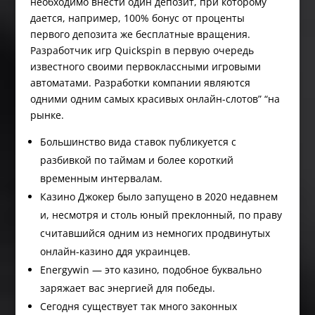
необходимо внести один депозит, при которому
дается, например, 100% бонус от проценты
первого депозита же бесплатные вращения.
Разработчик игр Quickspin в первую очередь
известного своими первоклассными игровыми
автоматами. Разработки компании являются
одними одним самых красивых онлайн-слотов” “на
рынке.
Большинство вида ставок публикуется с
разбивкой по таймам и более короткий
временным интервалам.
Казино Джокер было запущено в 2020 недавнем
и, несмотря и столь юный преклонный, по праву
считавшийся одним из немногих продвинутых
онлайн-казино ддя украинцев.
Energywin — это казино, подобное буквально
заряжает вас энергией для победы.
Сегодня существует так много законных