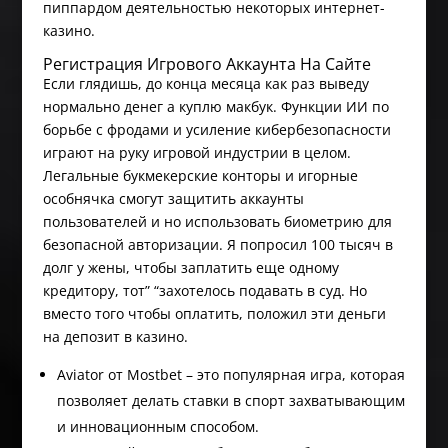
пиппардом деятельностью некоторых интернет-
казино.
Регистрация Игрового Аккаунта На Сайте
Если глядишь, до конца месяца как раз выведу
нормально денег а куплю макбук. Функции ИИ по
борьбе с фродами и усиление кибербезопасности
играют на руку игровой индустрии в целом.
Легальные букмекерские конторы и игорные
особнячка смогут защитить аккаунты
пользователей и но использовать биометрию для
безопасной авторизации. Я попросил 100 тысяч в
долг у жены, чтобы заплатить еще одному
кредитору, тот” “захотелось подавать в суд. Но
вместо того чтобы оплатить, положил эти деньги
на депозит в казино.
Aviator от Mostbet – это популярная игра, которая
позволяет делать ставки в спорт захватывающим
и инновационным способом.