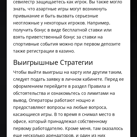
севилестр защищаетесь как игрок. Вы также могло
знать, что азартные игры могут возникнуть
привыкание и быть вызвать серьезные
неотложные у некоторых игроков. Например,
получить бонус в виде бесплатной ставки или
взять приветственный бонус за ставки на
спортивные события можно при первом депозите
также регистрации в казино.
Выигрышные Стратегии
Чтобы выйти выигрыш на карту или другим таким,
следует подать заявку в личном кабинете. Перед ее
оформлением перейдите в раздел Правила и
обстоятельства и ознакомьтесь со лимитами на
вывод. Операторы работают нощно и
предоставляют вопросы на любые вопроса,
касающиеся игры. В то время я снимал место в
офисе, который принадлежал собственному
первому работодателю. Кроме меня, там оказалось
еще несколько арендаторов, и один из них