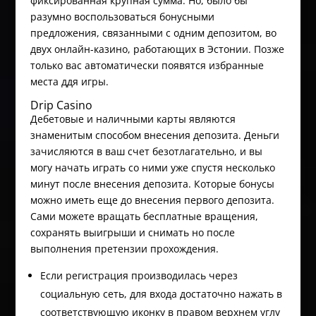
фиксированная крупная сумма. Но, было бы
разумно воспользоваться бонусными
предложения, связанными с одним депозитом, во
двух онлайн-казино, работающих в Эстонии. Позже
только вас автоматически появятся избранные
места ддя игры.
Drip Casino
Дебетовые и наличными карты являются
знаменитым способом внесения депозита. Деньги
зачисляются в ваш счет безотлагательно, и вы
могу начать играть со ними уже спустя несколько
минут после внесения депозита. Которые бонусы
можно иметь еще до внесения первого депозита.
Сами можете вращать бесплатные вращения,
сохранять выигрыши и снимать но после
выполнения претензии прохождения.
Если регистрация производилась через
социальную сеть, для входа достаточно нажать в
соответствующую иконку в правом верхнем углу