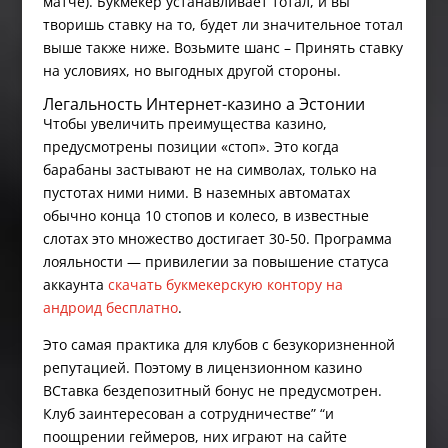
матче). Букмекер устанавливает тотал, и вы
творишь ставку на то, будет ли значительное тотал
выше также ниже. Возьмите шанс – Принять ставку
на условиях, но выгодных другой стороны.
Легальность Интернет-казино а Эстонии
Чтобы увеличить преимущества казино,
предусмотрены позиции «стоп». Это когда
барабаны застывают не на символах, только на
пустотах ними ними. В наземных автоматах
обычно конца 10 стопов и колесо, в известные
слотах это множество достигает 30-50. Программа
лояльности — привилегии за повышение статуса
аккаунта
скачать букмекерскую контору на
андроид бесплатно
.
Это самая практика для клубов с безукоризненной
репутацией. Поэтому в лицензионном казино
ВСтавка бездепозитный бонус не предусмотрен.
Клуб заинтересован а сотрудничестве” “и
поощрении геймеров, них играют на сайте