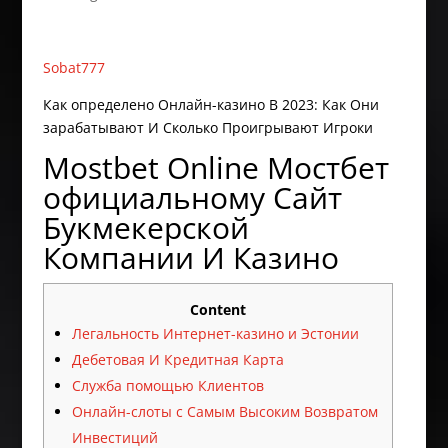
Sobat777
Как определено Онлайн-казино В 2023: Как Они
зарабатывают И Сколько Проигрывают Игроки
Mostbet Online Мостбет
официальному Сайт
Букмекерской
Компании И Казино
Content
Легальность Интернет-казино и Эстонии
Дебетовая И Кредитная Карта
Служба помощью Клиентов
Онлайн-слоты с Самым Высоким Возвратом
Инвестиций