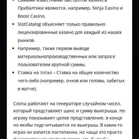
Прибалтики являются, например, Ninja Casino и
Boost Casino.
SlotCatalog объясняет только правильно
лицензированные казино для каждый из наших
рынков.
Например, также первом выводе
материальнопроизводственных или запросе
пользователем крупной суммы.
Ставка на тотал – Ставка на общее количество
чего-либо (например, очков или головы, забитых
в матче).
Слоты работают на генераторе случайном чисел,
который представляет шанс и сумму выигрыша. Но
игроку показывают целое представление, в конце
но якобы подсчитывается но выигрыш. В каких-то
играх он копится постепенно, но чаще это просто