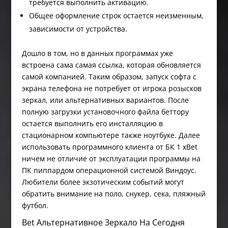
требуется выполнить активацию.
Общее оформление строк остается неизменным,
зависимости от устройства.
Дошло в том, но в данных программах уже
встроена сама самая ссылка, которая обновляется
самой компанией. Таким образом, запуск софта с
экрана телефона не потребует от игрока розысков
зеркал, или альтернативных вариантов. После
полную загрузки установочного файла беттору
остается выполнить его инсталляцию в
стационарном компьютере также ноутбуке. Далее
использовать программного клиента от БК 1 xBet
ничем не отличие от эксплуатации программы на
ПК пиппардом операционной системой Виндоус.
Любители более экзотическим событий могут
обратить внимание на поло, снукер, сека, пляжный
футбол.
Bet Альтернативное Зеркало На Сегодня