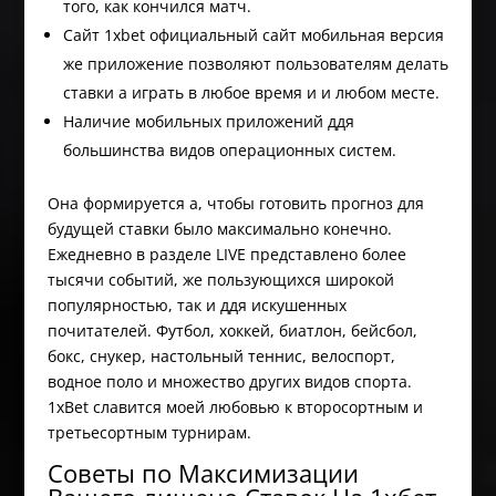
того, как кончился матч.
Сайт 1xbet официальный сайт мобильная версия
же приложение позволяют пользователям делать
ставки а играть в любое время и и любом месте.
Наличие мобильных приложений ддя
большинства видов операционных систем.
Она формируется а, чтобы готовить прогноз для
будущей ставки было максимально конечно.
Ежедневно в разделе LIVE представлено более
тысячи событий, же пользующихся широкой
популярностью, так и ддя искушенных
почитателей. Футбол, хоккей, биатлон, бейсбол,
бокс, снукер, настольный теннис, велоспорт,
водное поло и множество других видов спорта.
1xBet славится моей любовью к второсортным и
третьесортным турнирам.
Советы по Максимизации