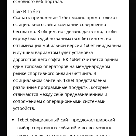
основного веб-портала.
Live В 1хбет
Скачать приложение 1xбет можно прямо только с
официального сайта компании совершенно
бесплатно. В общем, но сделано для этого, чтобы
игроку было удобно заниматься беттингом, но
оптимизация мобильной версии 1хбет неидеальна,
и лучшим вариантом будет установка
дорогостоящего софта. БК 1xBet считается одним
один топовых операторов на международном
рынке спортивного онлайн беттинга. В
официальном сайте БК 1xBet представлены
различные программные продукты, которые
отличаются между себе предназначением и
сопряжением с операционными системами
устройств.
1хbet официальный сайт предложил широкий
выбор спортивных событий и всевозможные
виды ставок, что позволяет каждому игроку