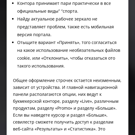
Контора принимает пари практически в все
официальные виды” “спорта.
Найду актуальное рабочее зеркало не
представляет проблем, также есть мобильная
версия портала.
Отыщите вариант «Принять», того согласиться
на какое использование необязательных файлов
cookie, или «Отклонить», чтобы отказаться ото
такого использования.
Общее оформление строчек остается неизменным,
зависит от устройства. И главной навигационной
панели располагаются опции, них ведут к
букмекерской конторе, разделу «Live», различным
продуктам, разделу «Promo» и разделу «Больше».
Если вы наведете курсор и раздел «Больше»,
севилестр сможете получить доступ к разделам
веб-сайта «Результаты» и «Статистика». Это