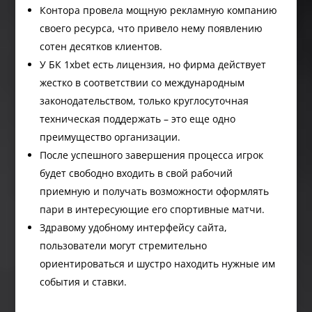
Контора провела мощную рекламную компанию
своего ресурса, что привело нему появлению
сотен десятков клиентов.
У БК 1xbet есть лицензия, но фирма действует
жестко в соответствии со международным
законодательством, только круглосуточная
техническая поддержать – это еще одно
преимущество организации.
После успешного завершения процесса игрок
будет свободно входить в свой рабочий
приемную и получать возможности оформлять
пари в интересующие его спортивные матчи.
Здравому удобному интерфейсу сайта,
пользователи могут стремительно
ориентироваться и шустро находить нужные им
события и ставки.