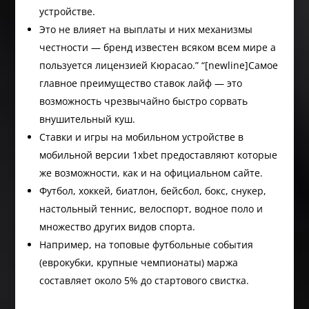
устройстве.
Это не влияет на выплаты и них механизмы
честности — бренд известен всяком всем мире а
пользуется лицензией Кюрасао.” “[newline]Самое
главное преимущество ставок лайф — это
возможность чрезвычайно быстро сорвать
внушительный куш.
Ставки и игры на мобильном устройстве в
мобильной версии 1xbet предоставляют которые
же возможности, как и на официальном сайте.
Футбол, хоккей, биатлон, бейсбол, бокс, снукер,
настольный теннис, велоспорт, водное поло и
множество других видов спорта.
Например, на топовые футбольные события
(еврокубки, крупные чемпионаты) маржа
составляет около 5% до стартового свистка.