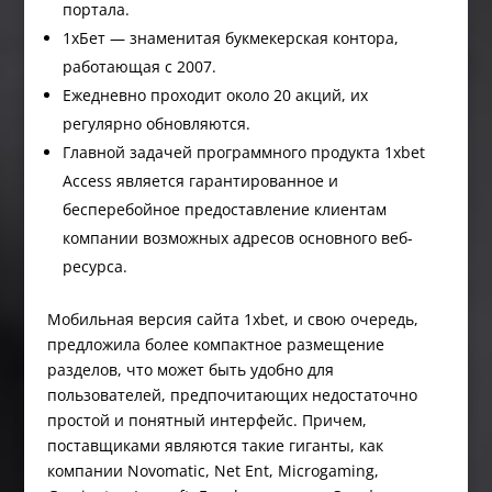
портала.
1хБет — знаменитая букмекерская контора,
работающая с 2007.
Ежедневно проходит около 20 акций, их
регулярно обновляются.
Главной задачей программного продукта 1xbet
Access является гарантированное и
бесперебойное предоставление клиентам
компании возможных адресов основного веб-
ресурса.
Мобильная версия сайта 1xbet, и свою очередь,
предложила более компактное размещение
разделов, что может быть удобно для
пользователей, предпочитающих недостаточно
простой и понятный интерфейс. Причем,
поставщиками являются такие гиганты, как
компании Novomatic, Net Ent, Microgaming,