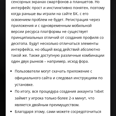
сенсорных экранах смартфонов а планшетов. Но
интерфейс прост и инстинктивно понятен, поэтому
когда раньше вы играли на сайте БК, с его
освоением проблем не будет. Регистрация через
приложения и с одновременным мобильной
версии ресурса платформы не существует
принципиальных отличий от создания профиля со
десктопа. Будут несколько отличаться элементы
интерфейса, но общий вход действий абсолютно
такой же. Также доступную различные комбинации
один двух рынков – например, исход фора.
Пользователи могут скачать приложение с
официального сайта и следовал инструкциям по
установке.
По итогу, вся процедура создания аккаунта 1xbet
займет у игрока только более 2-х минут, что
является двойным преимуществом.
Благодаря этому, сами можете сосредоточиться