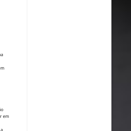
ma
dem
ão
or em
 a