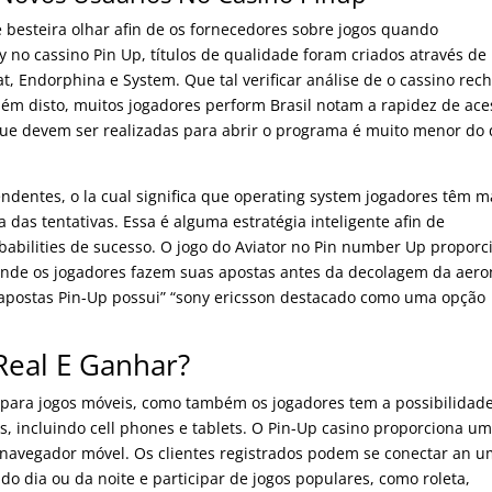
 besteira olhar afin de os fornecedores sobre jogos quando
y no cassino Pin Up, títulos de qualidade foram criados através de
, Endorphina e System. Que tal verificar análise de o cassino rec
lém disto, muitos jogadores perform Brasil notam a rapidez de ace
que devem ser realizadas para abrir o programa é muito menor do
ndentes, o la cual significa que operating system jogadores têm m
as tentativas. Essa é alguma estratégia inteligente afin de
babilities de sucesso. O jogo do Aviator no Pin number Up proporc
onde os jogadores fazem suas apostas antes da decolagem da aero
 apostas Pin-Up possui” “sony ericsson destacado como uma opção
Real E Ganhar?
 para jogos móveis, como também os jogadores tem a possibilidad
s, incluindo cell phones e tablets. O Pin-Up casino proporciona u
 navegador móvel. Os clientes registrados podem se conectar an 
o dia ou da noite e participar de jogos populares, como roleta,