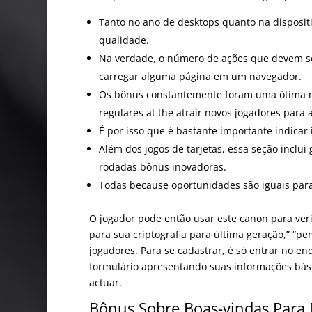
Tanto no ano de desktops quanto na disposit
qualidade.
Na verdade, o número de ações que devem se
carregar alguma página em um navegador.
Os bônus constantemente foram uma ótima m
regulares at the atrair novos jogadores para 
É por isso que é bastante importante indicar i
Além dos jogos de tarjetas, essa seção incl
rodadas bônus inovadoras.
Todas because oportunidades são iguais para 
O jogador pode então usar este canon para veri
para sua criptografia para última geração,” “
jogadores. Para se cadastrar, é só entrar no end
formulário apresentando suas informações bási
actuar.
Bônus Sobre Boas-vindas Para