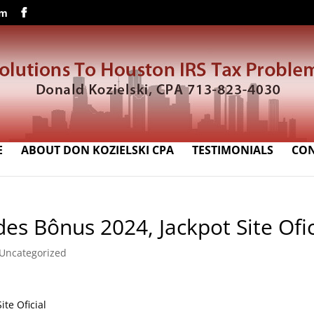
om
E
ABOUT DON KOZIELSKI CPA
TESTIMONIALS
CO
es Bônus 2024, Jackpot Site Ofi
Uncategorized
te Oficial