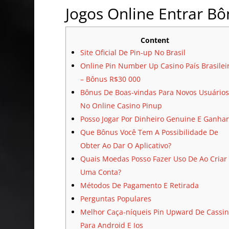
Jogos Online Entrar B
Content
Site Oficial De Pin-up No Brasil
Online Pin Number Up Casino País Brasilei
– Bônus R$30 000
Bônus De Boas-vindas Para Novos Usuários
No Online Casino Pinup
Posso Jogar Por Dinheiro Genuine E Ganhar
Que Bônus Você Tem A Possibilidade De
Obter Ao Dar O Aplicativo?
Quais Moedas Posso Fazer Uso De Ao Criar
Uma Conta?
Métodos De Pagamento E Retirada
Perguntas Populares
Melhor Caça-níqueis Pin Upward De Cassi
Para Android E Ios