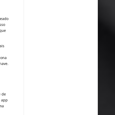
heado
sso
 que
ais
iona
nave.
e de
m app
uma