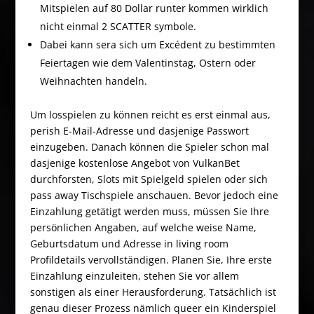
Mitspielen auf 80 Dollar runter kommen wirklich
nicht einmal 2 SCATTER symbole.
Dabei kann sera sich um Excédent zu bestimmten
Feiertagen wie dem Valentinstag, Ostern oder
Weihnachten handeln.
Um losspielen zu können reicht es erst einmal aus,
perish E-Mail-Adresse und dasjenige Passwort
einzugeben. Danach können die Spieler schon mal
dasjenige kostenlose Angebot von VulkanBet
durchforsten, Slots mit Spielgeld spielen oder sich
pass away Tischspiele anschauen. Bevor jedoch eine
Einzahlung getätigt werden muss, müssen Sie Ihre
persönlichen Angaben, auf welche weise Name,
Geburtsdatum und Adresse in living room
Profildetails vervollständigen. Planen Sie, Ihre erste
Einzahlung einzuleiten, stehen Sie vor allem
sonstigen als einer Herausforderung. Tatsächlich ist
genau dieser Prozess nämlich queer ein Kinderspiel