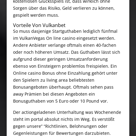
kostenlosen Glücksspiels ist, dass wirklich ohne
Sorgen über das Risiko, Geld verlieren zu können,
gespielt werden muss.
Vorteile Von Vulkanbet
So muss dasjenige Startguthaben lediglich fünfmal
im VulkanVegas On line casino eingesetzt werden.
Andere Anbieter verlange oftmals einen 40-fachen
oder noch höheren Umsatz. Das Guthaben lässt sich
aufgrund dieser geringen Umsatzanforderung
ebenso von Einsteigern problemlos freispielen. Ein
Online casino Bonus ohne Einzahlung gehört unter
den Spielern zu living area beliebtesten
Bonusangeboten überhaupt. Oftmals sehen pass
away Prämien bei diesen Angeboten ein
Bonusguthaben von 5 Euro oder 10 Pound vor.
Der actiongeladenen Unterhaltung was Wochenende
steht im portal absolut nichts im Weg. Es verstößt
gegen unsere” “Richtlinien, Belohnungen oder
Gegenleistungen für Bewertungen darzubieten.