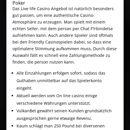
Poker
Das Live life Casino Angebot ist natürlich besonders
gut passen, um eine authentische Casino-
Atmosphäre zu erzeugen. Man spielt mit einem
echten Seller, mit dem person per Chat F?rbindelse
aufnehmen kann. Auch andere Spieler sind oftmals
bei den Friendly Casinospielen dabei, so dass eine
optimalere Stimmung aufkommen muss. Durch diese
Auswahl fällt es schnell eine Zahlungsmethode zu
finden, die person nutzen kann.
Alle Einzahlungen erfolgen sofort, sodass das
Guthaben unmittelbar auf das Spielerkonto
eingeht.
Aktuell werden vom On line casino einige
verschiedene Währungen unterstützt.
VulkanBet gewährt seinen Kunden grundsätzlich
ausgesprochen gerne etwaige Revenu.
Kaum schlägt man 250 Pound bei diversenen