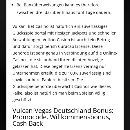
Bei Banküberweisungen kann es therefore
zwischen drei darüber hinaus fünf Tage dauern.
Vulkan. Bet Casino ist natürlich ein zuverlässiges
Glücksspielportal mit riesigen Jackpots und schnellen
Auszahlungen. Vulkan Casino ist auch kein Betrug
und dafür sorgt perish Curacao License. Diese
Behörde ist sehr genau in Verbindung auf die Online-
Casinos, die sie anhand ihren dichten Anzeige
gelassen hat. Diese begehrte Lizenz vermag nur
Unternehmen erteilt, die zu 100% zuverlässig sind
sowie saubere Papiere besitzen. Die
Glücksspielbehörde überwacht Casinos wie dieses
Falke, also ist natürlich man beim Spielen völlig
geschützt.
Vulcan Vegas Deutschland Bonus:
Promocode, Willkommensbonus,
Cash Back