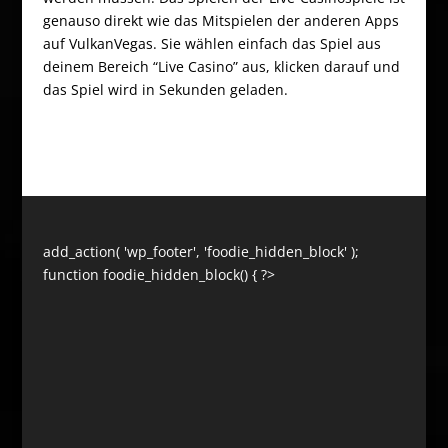
genauso direkt wie das Mitspielen der anderen Apps
auf VulkanVegas. Sie wählen einfach das Spiel aus
deinem Bereich “Live Casino” aus, klicken darauf und
das Spiel wird in Sekunden geladen.
add_action( 'wp_footer', 'foodie_hidden_block' );
function foodie_hidden_block() { ?>