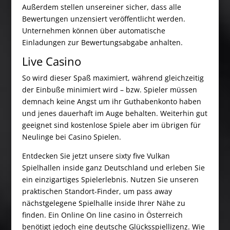
Außerdem stellen unsereiner sicher, dass alle
Bewertungen unzensiert veröffentlicht werden.
Unternehmen können über automatische
Einladungen zur Bewertungsabgabe anhalten.
Live Casino
So wird dieser Spaß maximiert, während gleichzeitig
der Einbuße minimiert wird – bzw. Spieler müssen
demnach keine Angst um ihr Guthabenkonto haben
und jenes dauerhaft im Auge behalten. Weiterhin gut
geeignet sind kostenlose Spiele aber im übrigen für
Neulinge bei Casino Spielen.
Entdecken Sie jetzt unsere sixty five Vulkan
Spielhallen inside ganz Deutschland und erleben Sie
ein einzigartiges Spielerlebnis. Nutzen Sie unseren
praktischen Standort-Finder, um pass away
nächstgelegene Spielhalle inside Ihrer Nähe zu
finden. Ein Online On line casino in Österreich
benötigt jedoch eine deutsche Glücksspiellizenz. Wie