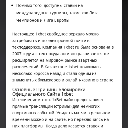
Помимо того, доступны ставки на
международные турниры, такие как Лига
Чемпионов и Лига Европы.
Настоящее 1xbet свободное зеркало можно
затребовать и по электронной почте в
техподдержке. Компания 1xbet ru была основана в
2007 году а с тех покуда активно развивается же
расширяется на мировом рынке азартных
развлечений. В Казахстане 1xbet появилась
несколько коросса назад и стала одним из
знаменитых букмекеров и онлайн-казино в стране.
Основные Причины Блокировки
Официального Сайта 1xbet
Исключением того, 1xBet лайв предоставляет
прямые трансляции (стримы) для немногих
спортивных событий. Увидеть матчи в реальном
времени можно и на сайте, но переключаясь на
них платформы. Когда дело касается ставок и