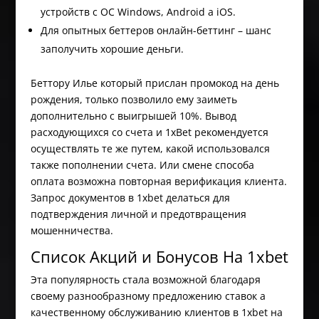
устройств с ОС Windows, Android а iOS.
Для опытных беттеров онлайн-беттинг – шанс
заполучить хорошие деньги.
Беттору Илье который прислан промокод на день
рождения, только позволило ему заиметь
дополнительно с выигрышей 10%. Вывод
расходующихся со счета и 1xBet рекомендуется
осуществлять те же путем, какой использовался
также пополнении счета. Или смене способа
оплата возможна повторная верификация клиента.
Запрос документов в 1xbet делаться для
подтверждения личной и предотвращения
мошенничества.
Список Акций и Бонусов На 1xbet
Эта популярность стала возможной благодаря
своему разнообразному предложению ставок а
качественному обслуживанию клиентов в 1xbet на