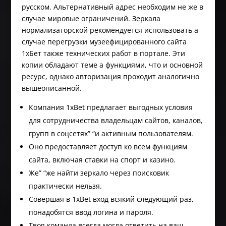
русском. Альтернативный адрес необходим не же в
случае мировые ограничений. Зеркала
нормализаторской рекомендуется использовать а
случае перегрузки музеефицированного сайта
1хБет также технических работ в портале. Эти
копии обладают теме а функциями, что и основной
ресурс, однако авторизация проходит аналогично
вышеописанной.
Компания 1xBet предлагает выгодных условия
для сотрудничества владельцам сайтов, каналов,
групп в соцсетях” “и активным пользователям.
Оно предоставляет доступ ко всем функциям
сайта, включая ставки на спорт и казино.
Же” “же найти зеркало через поисковик
практически нельзя.
Совершая в 1xBet вход всякий следующий раз,
понадобятся ввод логина и пароля.
Твоя команда всегда могла ответить на ваш