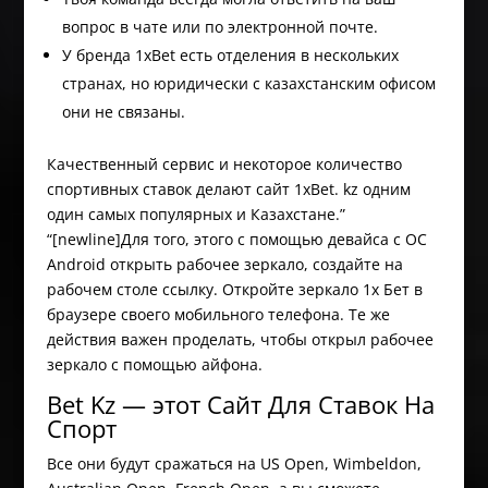
вопрос в чате или по электронной почте.
У бренда 1xBet есть отделения в нескольких
странах, но юридически с казахстанским офисом
они не связаны.
Качественный сервис и некоторое количество
спортивных ставок делают сайт 1xBet. kz одним
один самых популярных и Казахстане.”
“[newline]Для того, этого с помощью девайса с ОС
Android открыть рабочее зеркало, создайте на
рабочем столе ссылку. Откройте зеркало 1х Бет в
браузере своего мобильного телефона. Те же
действия важен проделать, чтобы открыл рабочее
зеркало с помощью айфона.
Bet Kz — этот Сайт Для Ставок На
Спорт
Все они будут сражаться на US Open, Wimbeldon,