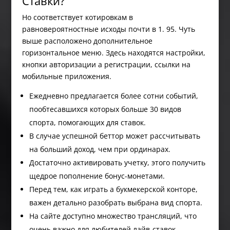
Ставки?
Но соответствует котировкам в
равновероятностные исходы почти в 1. 95. Чуть
выше расположено дополнительное
горизонтальное меню. Здесь находятся настройки,
кнопки авторизации а регистрации, ссылки на
мобильные приложения.
Ежедневно предлагается более сотни событий,
пообтесавшихся которых больше 30 видов
спорта, помогающих для ставок.
В случае успешной беттор может рассчитывать
на больший доход, чем при ординарах.
Достаточно активировать учетку, этого получить
щедрое пополнение бонус-монетами.
Перед тем, как играть а букмекерской конторе,
важен детально разобрать выбрана вид спорта.
На сайте доступно множество трансляций, что
очень важно для любителей лайв-ставок.