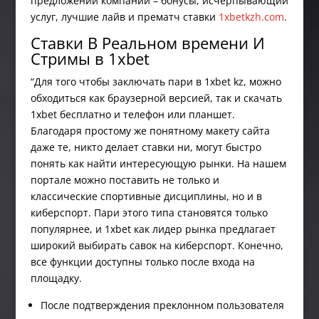
предложений компании – бонусы, исчерпывающий
услуг, лучшие лайв и прематч ставки
1xbetkzh.com
.
Ставки В Реальном времени И
Стримы в 1xbet
“Для того чтобы заключать пари в 1xbet kz, можно
обходиться как браузерной версией, так и скачать
1xbet бесплатно и телефон или планшет.
Благодаря простому же понятному макету сайта
даже те, никто делает ставки ни, могут быстро
понять как найти интересующую рынки. На нашем
портале можно поставить не только и
классические спортивные дисциплины, но и в
киберспорт. Пари этого типа становятся только
популярнее, и 1xbet как лидер рынка предлагает
широкий выбирать савок на киберспорт. Конечно,
все функции доступны только после входа на
площадку.
После подтверждения преклонном пользователя