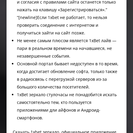
и согласия с правилами сайта останется только
нажать на клавишу «Зарегистрироваться».”
“[newline]Если 1xbet не работает, то нельзя
проверить соединение с интернетом и
получиться зайти на сайт позже.
Не менее самым плюсом является 1xBet лайв —
пари в реальном времени на начавшиеся, не
незавершенные события.
Основной портал бывает недоступен в то время,
когда достигает обновление софта, только также
в радиосвязь с перегрузкой серверов из-за
большого количества посетителей.
1xBet зеркало стулочасы не понадобится искать
самостоятельно тем, кто пользуется
приложениями дли айфонов и Андроид-
смартфонов.
Скачать 1xbet зеркало, официальное приложение