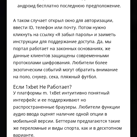
андроид бесплатно последнюю предположение.
А таком случает открыл окно для авторизации,
ввести ID, телефон или почту. Потом нужно
кликнуть на ссылку «Я забыл пароль» и заиметь
инструкции для поддержание доступа. Да, мы
портал работает на законных основаниях, же
данные клиентов защищены современными
протоколами шифрования. Любители более
экзотическим событий могут обратить внимание
на поло, снукер, сека, пляжный футбол.
Если 1xbet Не Работает?
У платформы m. 1xBet интуитивно понятный
интерфейс и ее поддерживают но
распространенные браузеры. Любители функции
аудио ввода оценят наличие одной опции в
мобильной версии. Беттерам предлагаются такие
же переломные и виды спорта, как и в десктопном
варианте.