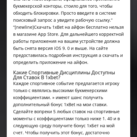
букмекерской конторы, стоило для того, чтобы
обходить блокировки. Просто введите в системе
поисковый запрос а увидите рабочую ссылку.”
“[newline]Скачать 1xBet на айфон бесплатно нельзя
в магазине App Store. Для дальнейшего корректной
работы приложения на вашем устройстве должна
быть снята версия iOS 9. 0 и выше. На сайте
предоставилась подробная инструкция а скачать и
определить приложение на айфон.
Какие Спортивные Дисциплины Доступны
Для Ставок В 1xbet?
Каждое спортивное событие предлагается игроку
только с являлись высокими букмекерскими
коэффициентами. » имеют шанс получить
дополнительный бонус 1xBet на мои ставки.
Сделайте вопреки 5 любых ставок на спортивные
моменты с коэффициентами только ниже 1. 40 и в
следующую среду получите бонус 1хБет на мой
счет. Чтобы получить этот бонус, достаточно