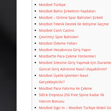
Mostbet Türkiye
Mostbet Bahis Şirketinin Faydaları
Mostbet – Online Spor Bahisleri Şirketi
Mostbet Teknik Destek Ile Iletişime Geçme
Mostbet Canlı Casino
Çevrimiçi Spor Bahisleri
Mostbet Ödeme Yolları
Mostbet Hesabınıza Giriş Yapın
Mostbet’te Para Çekme Yöntemleri
Mostbet Sitesine Giriş Yapmak Için Durante
Güncel Giriş Adresine Nasıl Ulaşabilirim?
Mostbet Üyelik Işlemleri Nasıl
Gerçekleştirilir?
Mostbet Para Yatırma Ve Çekme
500 ₺ Empieza 250 Free Spine Kadar Ilk
Yatırım Bonusu
Mostbet Sign In – Mostbet Türkiye Mobil Gi