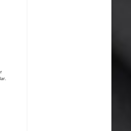
ir
lar.