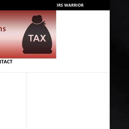
IRS WARRIOR
NTACT