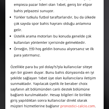
empieza pazar lideri olan 1xbet, geniş bir eSpor
bahis yelpazesi sunuyor.
Türkler tutkulu futbol taraftarlarıdır, bu da ülkede
çok sayıda spor bahis hayranı olduğu anlamına
gelir.
Üstelik arama motorları bu konuda genelde çok
kullanılan yöntemler içerisinde gelmektedir.
Örneğin, 0 hoş geldin bonusu alıyorsanız ve ilk
para yatırmanız.
Özellikle para bu yol dolay?s?yla kullanıcılar siteye
ayrı bir güven duyar. Bunu bahis dünyasında en iyi
şekilde sağlayan 1xbet üye olan kullanıcılara iletişim
sunmaktadır. Yapılacak üyelik ile beraber choix
sayfanın alt bölümünden canlı destek bölümüne
bağlantı kurulmaktadır. Hesap bilgileri ile birlikte
giriş yapıldıktan sonra kullanıcılar direkt olarak
müşteri hizmetlerine bağlanır
pronostici-calcio.com
.