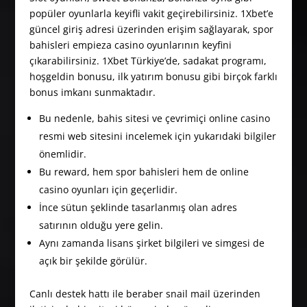
popüler oyunlarla keyifli vakit geçirebilirsiniz. 1Xbet’e
güncel giriş adresi üzerinden erişim sağlayarak, spor
bahisleri empieza casino oyunlarının keyfini
çıkarabilirsiniz. 1Xbet Türkiye’de, sadakat programı,
hoşgeldin bonusu, ilk yatırım bonusu gibi birçok farklı
bonus imkanı sunmaktadır.
Bu nedenle, bahis sitesi ve çevrimiçi online casino
resmi web sitesini incelemek için yukarıdaki bilgiler
önemlidir.
Bu reward, hem spor bahisleri hem de online
casino oyunları için geçerlidir.
İnce sütun şeklinde tasarlanmış olan adres
satırının olduğu yere gelin.
Aynı zamanda lisans şirket bilgileri ve simgesi de
açık bir şekilde görülür.
Canlı destek hattı ile beraber snail mail üzerinden