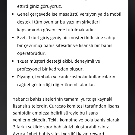
ettirdiğiniz görüyoruz.
Genel çerçevede ise masaüstü versiyon ya da mobil
destekli tüm oyunlar bu yazılım şirketleri
kapsamında güvencede tutulmaktadır.
Evet, 1xbet giriş geniş bir müşteri kitlesine sahip
bir çevrimiçi bahis sitesidir ve lisanslı bir bahis
operatörüdür.
1xBet müşteri desteği ekibi, deneyimli ve
profesyonel bir kadrodan oluşur.
Piyango, tombala ve canlı casinolar kullanıcıların
rağbet gösterdiği diğer önemli alanlar.
Yabancı bahis sitelerinin tamamı yurtdışı kaynaklı
lisanslı sitelerdir. Curacao komitesi tarafından lisans
sahibidir empieza belirli süreyle bu lisans
yenilenmektedir. Tekli, kombine ve pola bahis olarak
3 farklı şekilde spor bahisinizi oluşturabilirsiniz.
Ayrıca 1xbet bahis sitesi verdiği kayıp reward