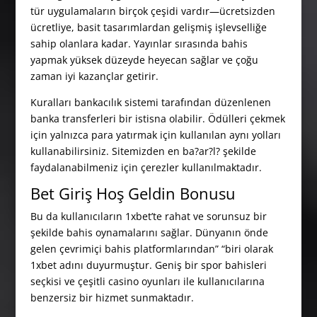
tür uygulamaların birçok çeşidi vardır—ücretsizden
ücretliye, basit tasarımlardan gelişmiş işlevselliğe
sahip olanlara kadar. Yayınlar sırasında bahis
yapmak yüksek düzeyde heyecan sağlar ve çoğu
zaman iyi kazançlar getirir.
Kuralları bankacılık sistemi tarafından düzenlenen
banka transferleri bir istisna olabilir. Ödülleri çekmek
için yalnızca para yatırmak için kullanılan aynı yolları
kullanabilirsiniz. Sitemizden en ba?ar?l? şekilde
faydalanabilmeniz için çerezler kullanılmaktadır.
Bet Giriş Hoş Geldin Bonusu
Bu da kullanıcıların 1xbet’te rahat ve sorunsuz bir
şekilde bahis oynamalarını sağlar. Dünyanın önde
gelen çevrimiçi bahis platformlarından” “biri olarak
1xbet adını duyurmuştur. Geniş bir spor bahisleri
seçkisi ve çeşitli casino oyunları ile kullanıcılarına
benzersiz bir hizmet sunmaktadır.