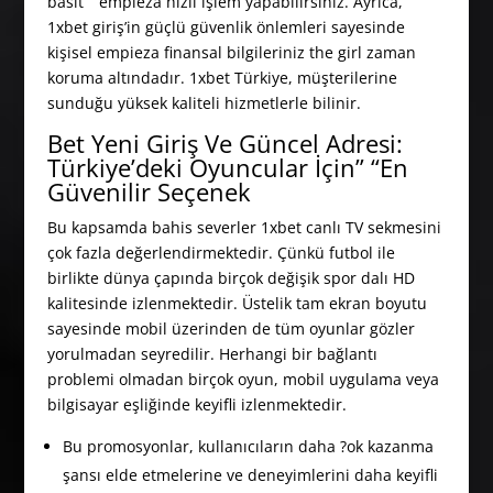
basit” “empieza hızlı işlem yapabilirsiniz. Ayrıca,
1xbet giriş’in güçlü güvenlik önlemleri sayesinde
kişisel empieza finansal bilgileriniz the girl zaman
koruma altındadır. 1xbet Türkiye, müşterilerine
sunduğu yüksek kaliteli hizmetlerle bilinir.
Bet Yeni Giriş Ve Güncel Adresi:
Türkiye’deki Oyuncular İçin” “En
Güvenilir Seçenek
Bu kapsamda bahis severler 1xbet canlı TV sekmesini
çok fazla değerlendirmektedir. Çünkü futbol ile
birlikte dünya çapında birçok değişik spor dalı HD
kalitesinde izlenmektedir. Üstelik tam ekran boyutu
sayesinde mobil üzerinden de tüm oyunlar gözler
yorulmadan seyredilir. Herhangi bir bağlantı
problemi olmadan birçok oyun, mobil uygulama veya
bilgisayar eşliğinde keyifli izlenmektedir.
Bu promosyonlar, kullanıcıların daha ?ok kazanma
şansı elde etmelerine ve deneyimlerini daha keyifli