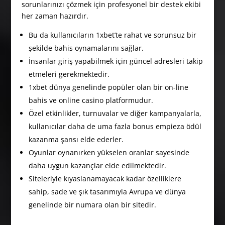
sorunlarınızı çözmek için profesyonel bir destek ekibi
her zaman hazırdır.
Bu da kullanıcıların 1xbet’te rahat ve sorunsuz bir
şekilde bahis oynamalarını sağlar.
İnsanlar giriş yapabilmek için güncel adresleri takip
etmeleri gerekmektedir.
1xbet dünya genelinde popüler olan bir on-line
bahis ve online casino platformudur.
Özel etkinlikler, turnuvalar ve diğer kampanyalarla,
kullanıcılar daha de uma fazla bonus empieza ödül
kazanma şansı elde ederler.
Oyunlar oynanırken yükselen oranlar sayesinde
daha uygun kazançlar elde edilmektedir.
Siteleriyle kıyaslanamayacak kadar özelliklere
sahip, sade ve şık tasarımıyla Avrupa ve dünya
genelinde bir numara olan bir sitedir.