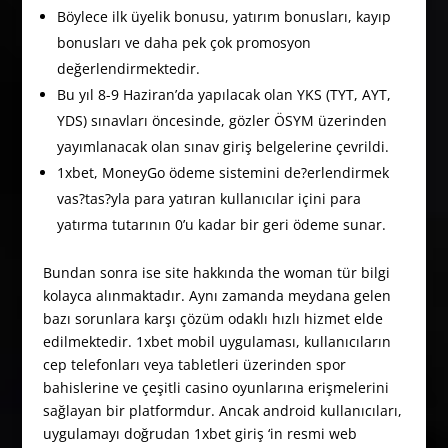
Böylece ilk üyelik bonusu, yatırım bonusları, kayıp
bonusları ve daha pek çok promosyon
değerlendirmektedir.
Bu yıl 8-9 Haziran’da yapılacak olan YKS (TYT, AYT,
YDS) sınavları öncesinde, gözler ÖSYM üzerinden
yayımlanacak olan sınav giriş belgelerine çevrildi.
1xbet, MoneyGo ödeme sistemini de?erlendirmek
vas?tas?yla para yatıran kullanıcılar içini para
yatırma tutarının 0’u kadar bir geri ödeme sunar.
Bundan sonra ise site hakkında the woman tür bilgi
kolayca alınmaktadır. Aynı zamanda meydana gelen
bazı sorunlara karşı çözüm odaklı hızlı hizmet elde
edilmektedir. 1xbet mobil uygulaması, kullanıcıların
cep telefonları veya tabletleri üzerinden spor
bahislerine ve çeşitli casino oyunlarına erişmelerini
sağlayan bir platformdur. Ancak android kullanıcıları,
uygulamayı doğrudan 1xbet giriş ‘in resmi web