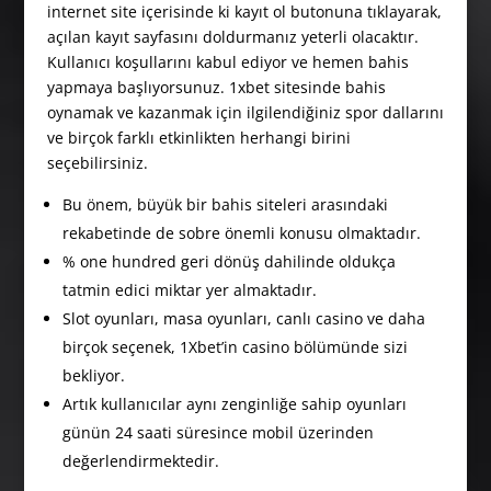
internet site içerisinde ki kayıt ol butonuna tıklayarak,
açılan kayıt sayfasını doldurmanız yeterli olacaktır.
Kullanıcı koşullarını kabul ediyor ve hemen bahis
yapmaya başlıyorsunuz. 1xbet sitesinde bahis
oynamak ve kazanmak için ilgilendiğiniz spor dallarını
ve birçok farklı etkinlikten herhangi birini
seçebilirsiniz.
Bu önem, büyük bir bahis siteleri arasındaki
rekabetinde de sobre önemli konusu olmaktadır.
% one hundred geri dönüş dahilinde oldukça
tatmin edici miktar yer almaktadır.
Slot oyunları, masa oyunları, canlı casino ve daha
birçok seçenek, 1Xbet’in casino bölümünde sizi
bekliyor.
Artık kullanıcılar aynı zenginliğe sahip oyunları
günün 24 saati süresince mobil üzerinden
değerlendirmektedir.