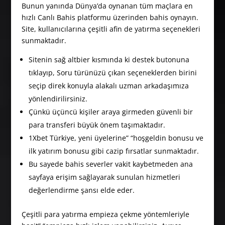
Bunun yanında Dünya’da oynanan tüm maçlara en
hızlı Canlı Bahis platformu üzerinden bahis oynayın.
Site, kullanıcılarına çeşitli afin de yatırma seçenekleri
sunmaktadır.
Sitenin sağ altbier kısmında ki destek butonuna
tıklayıp, Soru türünüzü çıkan seçeneklerden birini
seçip direk konuyla alakalı uzman arkadaşımıza
yönlendirilirsiniz.
Çünkü üçüncü kişiler araya girmeden güvenli bir
para transferi büyük önem taşımaktadır.
1Xbet Türkiye, yeni üyelerine” “hoşgeldin bonusu ve
ilk yatırım bonusu gibi cazip fırsatlar sunmaktadır.
Bu sayede bahis severler vakit kaybetmeden ana
sayfaya erişim sağlayarak sunulan hizmetleri
değerlendirme şansı elde eder.
Çeşitli para yatırma empieza çekme yöntemleriyle