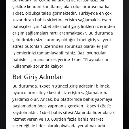
şekilde kendini kanıtlamış olan uluslararası marka
1xbet, oldukça talep görmektedir. Türkiye’de en çok
kazandıran bahis şirketine erişim sağlamak isteyen
bahisçiler için 1xbet alternatif giriş linkleri üzerinden
erişim sağlamaları ?art? aranmaktad?r. Bu durumda
şirketimizin size sunmuş olduğu 1xbet giriş ve yeni
adres butonları üzerinden sorunsuz olarak erişim
işlemlerinizi tamamlayabilirsiniz. Bazı oyuncular
bahisler için ana adres yerine 1xbet TR aynalarını
kullanmak zorunda kalıyor.
Bet Giriş Adımları
Bu durumda, 1xbet’in güncel giriş adresini bilmek,
oyuncuların siteye kesintisiz erişim sağlamalarına
yardımcı olur. Ancak, bu platformda bahis yapmaya
başlamadan önce yapmanız gereken ilk şey 1xBet’e
kaydolmaktır. 1xbet bahis sitesi Alanında lider olarak
hizmet veren ve 10. 000’den fazla bahis market
seçeneği ile lider olarak piyasada yer almaktadır.