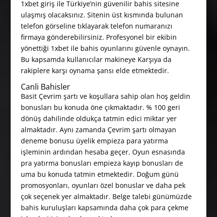
1xbet giriş ile Türkiye’nin güvenilir bahis sitesine
ulaşmış olacaksınız. Sitenin üst kısmında bulunan
telefon görseline tıklayarak telefon numaranızı
firmaya gönderebilirsiniz. Profesyonel bir ekibin
yönettiği 1xbet ile bahis oyunlarını güvenle oynayın.
Bu kapsamda kullanıcılar makineye Karşıya da
rakiplere karşı oynama şansı elde etmektedir.
Canli Bahisler
Basit Çevrim şartı ve koşullara sahip olan hoş geldin
bonusları bu konuda öne çıkmaktadır. % 100 geri
dönüş dahilinde oldukça tatmin edici miktar yer
almaktadır. Aynı zamanda Çevrim şartı olmayan
deneme bonusu üyelik empieza para yatırma
işleminin ardından hesaba geçer. Oyun esnasında
pra yatırma bonusları empieza kayıp bonusları de
uma bu konuda tatmin etmektedir. Doğum günü
promosyonları, oyunları özel bonuslar ve daha pek
çok seçenek yer almaktadır. Belge talebi günümüzde
bahis kuruluşları kapsamında daha çok para çekme