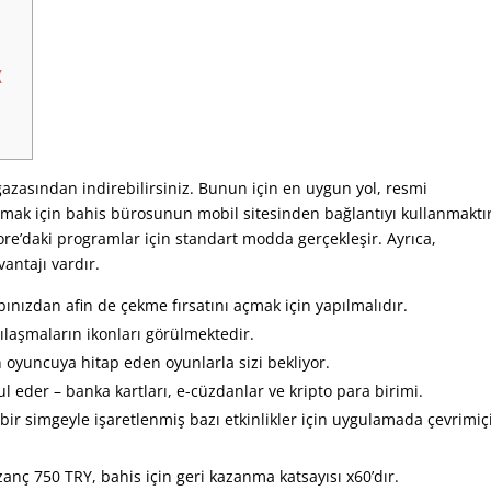
(
zasından indirebilirsiniz. Bunun için en uygun yol, resmi
k için bahis bürosunun mobil sitesinden bağlantıyı kullanmaktır
re’daki programlar için standart modda gerçekleşir. Ayrıca,
vantajı vardır.
ızdan afin de çekme fırsatını açmak için yapılmalıdır.
ılaşmaların ikonları görülmektedir.
 oyuncuya hitap eden oyunlarla sizi bekliyor.
eder – banka kartları, e-cüzdanlar ve kripto para birimi.
l bir simgeyle işaretlenmiş bazı etkinlikler için uygulamada çevrimiç
ç 750 TRY, bahis için geri kazanma katsayısı x60’dır.