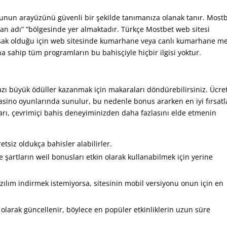
unun arayüzünü güvenli bir şekilde tanımanıza olanak tanır. Most
lan adı” “bölgesinde yer almaktadır. Türkçe Mostbet web sitesi
yasak olduğu için web sitesinde kumarhane veya canlı kumarhane m
a sahip tüm programların bu bahisçiyle hiçbir ilgisi yoktur.
zı büyük ödüller kazanmak için makaraları döndürebilirsiniz. Ücret
casino oyunlarında sunulur, bu nedenle bonus ararken en iyi fırsatl
arı, çevrimiçi bahis deneyiminizden daha fazlasını elde etmenin
tsiz oldukça bahisler alabilirler.
ve şartların weil bonusları etkin olarak kullanabilmek için yerine
yazılım indirmek istemiyorsa, sitesinin mobil versiyonu onun için en
larak güncellenir, böylece en popüler etkinliklerin uzun süre