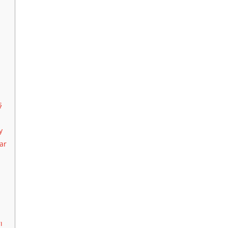
ş
y
ar
ı