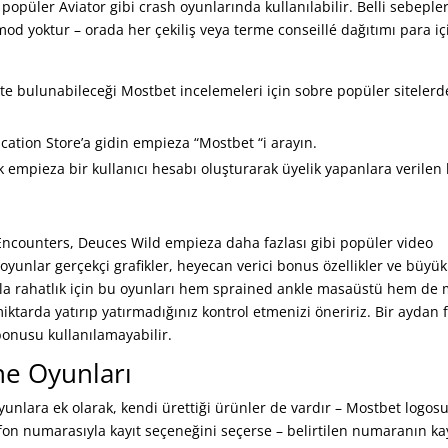
popüler Aviator gibi crash oyunlarında kullanılabilir. Belli sebeple
od yoktur – orada her çekiliş veya terme conseillé dağıtımı para iç
te bulunabileceği Mostbet incelemeleri için sobre popüler sitelerd
ation Store’a gidin empieza “Mostbet “i arayın.
 empieza bir kullanıcı hesabı oluşturarak üyelik yapanlara verilen 
Encounters, Deuces Wild empieza daha fazlası gibi popüler video
yunlar gerçekçi grafikler, heyecan verici bonus özellikler ve büyük
fazla rahatlık için bu oyunları hem sprained ankle masaüstü hem de 
iktarda yatırıp yatırmadığınız kontrol etmenizi öneririz. Bir aydan 
bonusu kullanılamayabilir.
ne Oyunları
yunlara ek olarak, kendi ürettiği ürünler de vardır – Mostbet logosu
on numarasıyla kayıt seçeneğini seçerse – belirtilen numaranın ka