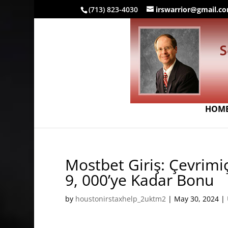
(713) 823-4030
irswarrior@gmail.c
HOM
Mostbet Giriş: Çevrimi
9, 000’ye Kadar Bonu
by
houstonirstaxhelp_2uktm2
|
May 30, 2024
|