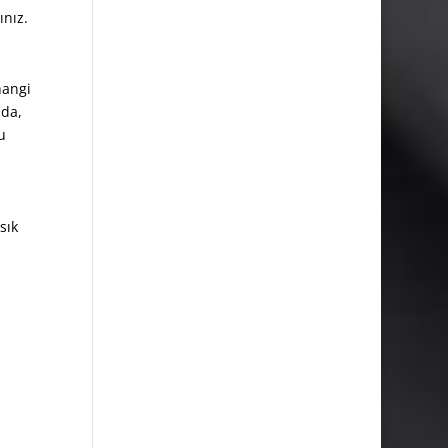
nız.
hangi
nda,
u
sık