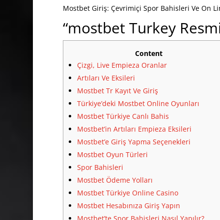
Mostbet Giriş: Çevrimiçi Spor Bahisleri Ve On L
“mostbet Turkey Resmi
Content
Çizgi, Live Empieza Oranlar
Artıları Ve Eksileri
Mostbet Tr Kayıt Ve Giriş
Türkiye’deki Mostbet Online Oyunları
Mostbet Türkiye Canlı Bahis
Mostbet’in Artıları Empieza Eksileri
Mostbet’e Giriş Yapma Seçenekleri
Mostbet Oyun Türleri
Spor Bahisleri
Mostbet Ödeme Yolları
Mostbet Türkiye Online Casino
Mostbet Hesabınıza Giriş Yapın
Mostbet’te Spor Bahisleri Nasıl Yapılır?