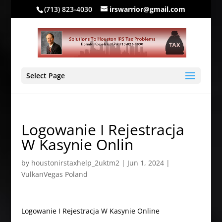
(713) 823-4030
irswarrior@gmail.com
Select Page
Logowanie I Rejestracja
W Kasynie Onlin
by
houstonirstaxhelp_2uktm2
|
Jun 1, 2024
|
VulkanVegas Poland
Logowanie I Rejestracja W Kasynie Online