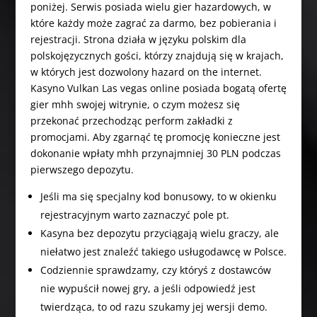
poniżej. Serwis posiada wielu gier hazardowych, w
które każdy może zagrać za darmo, bez pobierania i
rejestracji. Strona działa w języku polskim dla
polskojęzycznych gości, którzy znajdują się w krajach,
w których jest dozwolony hazard on the internet.
Kasyno Vulkan Las vegas online posiada bogatą ofertę
gier mhh swojej witrynie, o czym możesz się
przekonać przechodząc perform zakładki z
promocjami. Aby zgarnąć tę promocję konieczne jest
dokonanie wpłaty mhh przynajmniej 30 PLN podczas
pierwszego depozytu.
Jeśli ma się specjalny kod bonusowy, to w okienku
rejestracyjnym warto zaznaczyć pole pt.
Kasyna bez depozytu przyciągają wielu graczy, ale
niełatwo jest znaleźć takiego usługodawcę w Polsce.
Codziennie sprawdzamy, czy któryś z dostawców
nie wypuścił nowej gry, a jeśli odpowiedź jest
twierdząca, to od razu szukamy jej wersji demo.