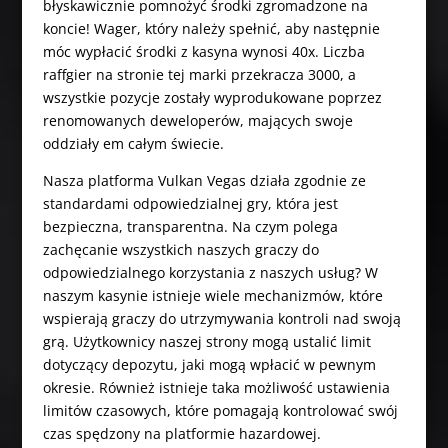
błyskawicznie pomnożyć środki zgromadzone na
koncie! Wager, który należy spełnić, aby następnie
móc wypłacić środki z kasyna wynosi 40x. Liczba
raffgier na stronie tej marki przekracza 3000, a
wszystkie pozycje zostały wyprodukowane poprzez
renomowanych deweloperów, mających swoje
oddziały em całym świecie.
Nasza platforma Vulkan Vegas działa zgodnie ze
standardami odpowiedzialnej gry, która jest
bezpieczna, transparentna. Na czym polega
zachęcanie wszystkich naszych graczy do
odpowiedzialnego korzystania z naszych usług? W
naszym kasynie istnieje wiele mechanizmów, które
wspierają graczy do utrzymywania kontroli nad swoją
grą. Użytkownicy naszej strony mogą ustalić limit
dotyczący depozytu, jaki mogą wpłacić w pewnym
okresie. Również istnieje taka możliwość ustawienia
limitów czasowych, które pomagają kontrolować swój
czas spędzony na platformie hazardowej.