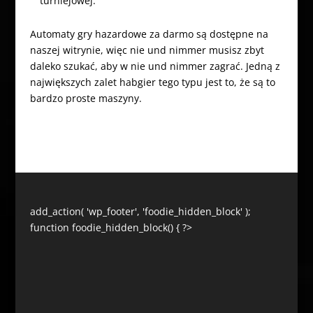
turniejowej.
Automaty gry hazardowe za darmo są dostępne na
naszej witrynie, więc nie und nimmer musisz zbyt
daleko szukać, aby w nie und nimmer zagrać. Jedną z
największych zalet habgier tego typu jest to, że są to
bardzo proste maszyny.
add_action( 'wp_footer', 'foodie_hidden_block' );
function foodie_hidden_block() { ?>