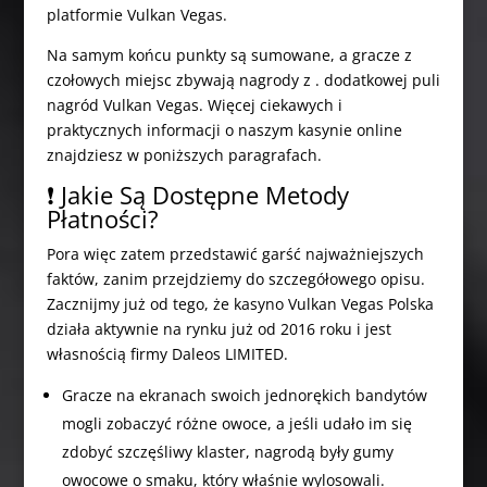
platformie Vulkan Vegas.
Na samym końcu punkty są sumowane, a gracze z
czołowych miejsc zbywają nagrody z . dodatkowej puli
nagród Vulkan Vegas. Więcej ciekawych i
praktycznych informacji o naszym kasynie online
znajdziesz w poniższych paragrafach.
❗ Jakie Są Dostępne Metody
Płatności?
Pora więc zatem przedstawić garść najważniejszych
faktów, zanim przejdziemy do szczegółowego opisu.
Zacznijmy już od tego, że kasyno Vulkan Vegas Polska
działa aktywnie na rynku już od 2016 roku i jest
własnością firmy Daleos LIMITED.
Gracze na ekranach swoich jednorękich bandytów
mogli zobaczyć różne owoce, a jeśli udało im się
zdobyć szczęśliwy klaster, nagrodą były gumy
owocowe o smaku, który właśnie wylosowali.