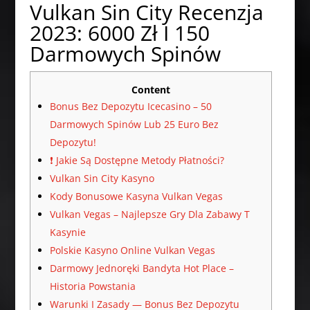
Vulkan Sin City Recenzja
2023: 6000 Zł I 150
Darmowych Spinów
Content
Bonus Bez Depozytu Icecasino – 50
Darmowych Spinów Lub 25 Euro Bez
Depozytu!
❗ Jakie Są Dostępne Metody Płatności?
Vulkan Sin City Kasyno
Kody Bonusowe Kasyna Vulkan Vegas
Vulkan Vegas – Najlepsze Gry Dla Zabawy T
Kasynie
Polskie Kasyno Online Vulkan Vegas
Darmowy Jednoręki Bandyta Hot Place –
Historia Powstania
Warunki I Zasady — Bonus Bez Depozytu