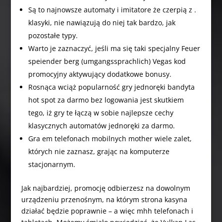
Są to najnowsze automaty i imitatore że czerpią z .
klasyki, nie nawiązują do niej tak bardzo, jak
pozostałe typy.
Warto je zaznaczyć, jeśli ma się taki specjalny Feuer
speiender berg (umgangssprachlich) Vegas kod
promocyjny aktywujący dodatkowe bonusy.
Rosnąca wciąż popularność gry jednoręki bandyta
hot spot za darmo bez logowania jest skutkiem
tego, iż gry te łączą w sobie najlepsze cechy
klasycznych automatów jednoręki za darmo.
Gra em telefonach mobilnych mother wiele zalet,
których nie zaznasz, grając na komputerze
stacjonarnym.
Jak najbardziej, promocję odbierzesz na dowolnym
urządzeniu przenośnym, na którym strona kasyna
działać będzie poprawnie – a więc mhh telefonach i