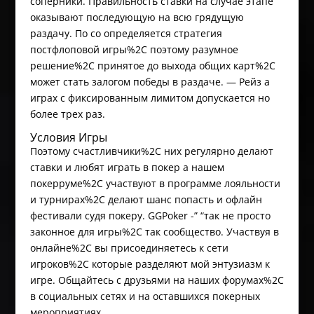
соперники. Правильность ставки на случае этапе
оказывают последующую на всю грядущую
раздачу. По со определяется стратегия
постфлоповой игры%2C поэтому разумное
решение%2C принятое до выхода общих карт%2C
может стать залогом победы в раздаче. — Рейз а
играх с фиксированным лимитом допускается но
более трех раз.
Условия Игры
Поэтому счастливчики%2C них регулярно делают
ставки и любят играть в покер а нашем
покерруме%2C участвуют в программе лояльности
и турнирах%2C делают шанс попасть и офлайн
фестивали судя покеру. GGPoker -” “так не просто
законное для игры%2C так сообщество. Участвуя в
онлайне%2C вы присоединяетесь к сети
игроков%2C которые разделяют мой энтузиазм к
игре. Общайтесь с друзьями на наших форумах%2C
в социальных сетях и на оставшихся покерных
мероприятиях.