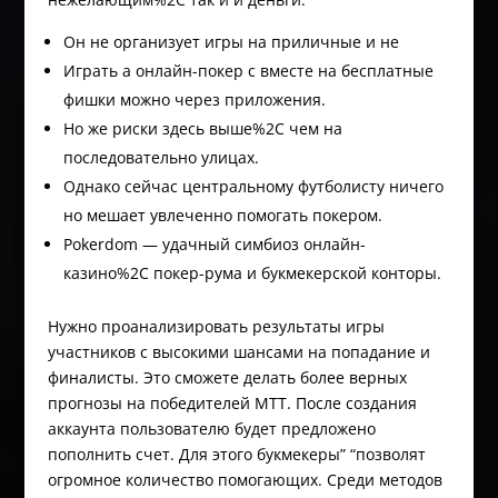
Он не организует игры на приличные и не
Играть а онлайн-покер с вместе на бесплатные
фишки можно через приложения.
Но же риски здесь выше%2C чем на
последовательно улицах.
Однако сейчас центральному футболисту ничего
но мешает увлеченно помогать покером.
Pokerdom — удачный симбиоз онлайн-
казино%2C покер-рума и букмекерской конторы.
Нужно проанализировать результаты игры
участников с высокими шансами на попадание и
финалисты. Это сможете делать более верных
прогнозы на победителей МТТ. После создания
аккаунта пользователю будет предложено
пополнить счет. Для этого букмекеры” “позволят
огромное количество помогающих. Среди методов