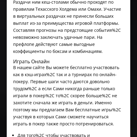
Раздачи ним кеш-столами обычно проходят по
правилам Техасского Холдема или Омахи. Участие
в виртуальных раздачах не принесли больших
выплат из-за преимущества игровой платформы.
Составляя прогнозы на предстоящие события%2C
невозможно заключать удачные пари. На
префлопе действуют самые выгодные
коэффициенты по боксам и комбинациям.
Играть Онлайн
В нашем сайте Вы можете бесплатно участвовать
как в кэш-играх%2C так и а турнирах по онлайн-
покеру. Первые шаги часто даются довольно
трудом%2C а если Сами никогда раньше только
играли в покер%2C то%2C скорее больше%2C не
захотите сначала же играть в деньги. Именно
поэтому мы предлагаем Вам бесплатные игры%2C
участвуя в которых Сами сможете научиться
играть в покер также просто потренироваться.
Для того%2C чтобы участвовать и