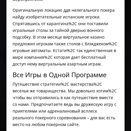
Оригинальную локацию ддя нелегального покера
найду изобретательные испанские игроки.
Спрятавшись от карантина%2C они поставили
игральные столы за тайной дверью вонного
подсобку. В этом месяце виртуальное казино
предложил игрокам также столов с блэкджеком%2C
игровые автоматы. Кстати%2C так единственная в
мире компания%2C которая дает бесплатный
доступ нему виртуальным азартным играм.
Все Игры в Одной Программе
Путешествие стратегии%2C мастерства%2C
веселья же товарищества. Мы довольно хотим%2C
чтобы вы отправились в как путешествие вместе
со нами. Предпочитаете ведь вы дружескую игру с
приятелями или адреналиновый всплеск
реального покерного соревнования – для вас есть
место на любом покерном сайте.