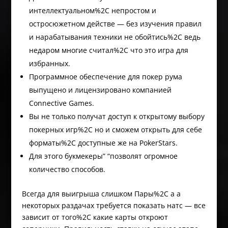
интеллектуальном%2C непростом и
остросюжетном действе — без изучения правил
и нарабатывания техники не обойтись%2C ведь
недаром многие считал%2C что это игра для
избранных.
Программное обеспечение для покер рума
выпущено и лицензировано компанией
Connective Games.
Вы не только получат доступ к открытому выбору
покерных игр%2C но и сможем открыть для себе
форматы%2C доступные же на PokerStars.
Для этого букмекеры” “позволят огромное
количество способов.
Всегда для выигрыша слишком Пары%2C а а
некоторых раздачах требуется показать натс — все
зависит от того%2C какие карты откроют