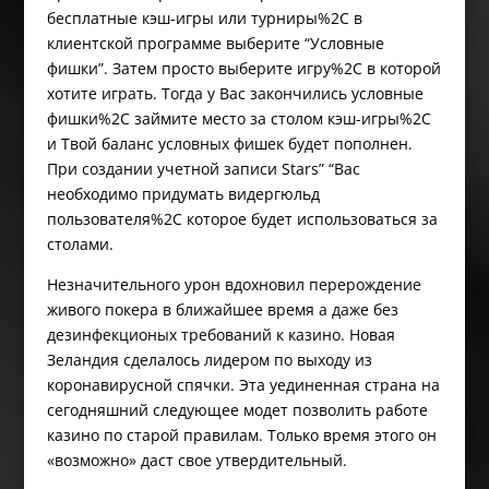
бесплатные кэш-игры или турниры%2C в
клиентской программе выберите “Условные
фишки”. Затем просто выберите игру%2C в которой
хотите играть. Тогда у Вас закончились условные
фишки%2C займите место за столом кэш-игры%2C
и Твой баланс условных фишек будет пополнен.
При создании учетной записи Stars” “Вас
необходимо придумать видергюльд
пользователя%2C которое будет использоваться за
столами.
Незначительного урон вдохновил перерождение
живого покера в ближайшее время а даже без
дезинфекционых требований к казино. Новая
Зеландия сделалось лидером по выходу из
коронавирусной спячки. Эта уединенная страна на
сегодняшний следующее модет позволить работе
казино по старой правилам. Только время этого он
«возможно» даст свое утвердительный.