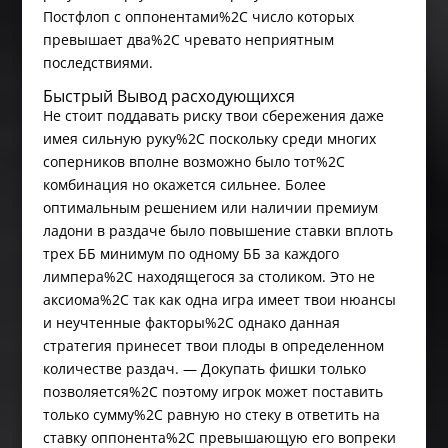
Постфлоп с оппонентами%2C число которых
превышает два%2C чревато неприятным
последствиями.
Быстрый Вывод расходующихся
Не стоит поддавать риску твои сбережения даже
имея сильную руку%2C поскольку среди многих
соперников вполне возможно было тот%2C
комбинация но окажется сильнее. Более
оптимальным решением или наличии премиум
ладони в раздаче было повышение ставки вплоть
трех ББ минимум по одному ББ за каждого
лимпера%2C находящегося за столиком. Это не
аксиома%2C так как одна игра имеет твои нюансы
и неучтенные факторы%2C однако данная
стратегия принесет твои плоды в определенном
количестве раздач. — Докупать фишки только
позволяется%2C поэтому игрок может поставить
только сумму%2C равную но стеку в ответить на
ставку оппонента%2C превышающую его вопреки