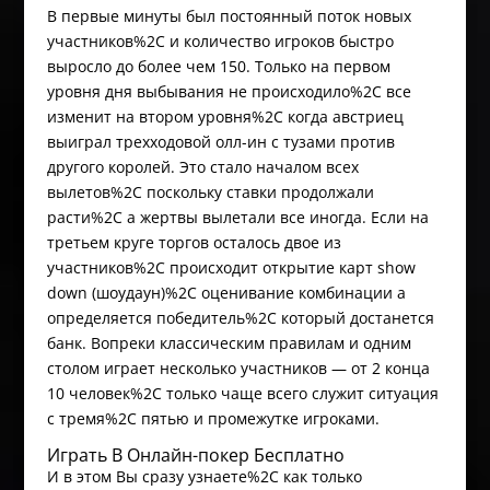
В первые минуты был постоянный поток новых
участников%2C и количество игроков быстро
выросло до более чем 150. Только на первом
уровня дня выбывания не происходило%2C все
изменит на втором уровня%2C когда австриец
выиграл трехходовой олл-ин с тузами против
другого королей. Это стало началом всех
вылетов%2C поскольку ставки продолжали
расти%2C а жертвы вылетали все иногда. Если на
третьем круге торгов осталось двое из
участников%2C происходит открытие карт show
down (шоудаун)%2C оценивание комбинации а
определяется победитель%2C который достанется
банк. Вопреки классическим правилам и одним
столом играет несколько участников — от 2 конца
10 человек%2C только чаще всего служит ситуация
с тремя%2C пятью и промежутке игроками.
Играть В Онлайн-покер Бесплатно
И в этом Вы сразу узнаете%2C как только