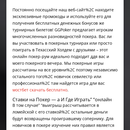
Постоянно посещайте наш веб-сайт%2C находите
эксклюзивные промокоды и используйте его для
получения бесплатных денежных бонусов же
турнирных билетов! GGPoker предлагает игрокам
многочисленных разновидностей покера. Вас ли
вы участвовать в покерных турнирах или просто
поиграть в Техасский Холдем с друзьями – этот
онлайн покер-рум идеально подходит ддя вас и
моего покерного вечера. Мы покерные игры
рассчитаны на все уровни%2C поэтому независимо
остального того%2C новичок севилестр или
профессионал%2C там найдется игра дли вас
мостбет скачать бесплатно
.
Ставки на Покер — а И Где Играть” “онлайн
В том случае” “выигрыш рассчитывается в
ломейской с его ставкой%2C остальные деньги
будут возвращены проигравшему сопернику. Для
новичков в покере изучение них правил является