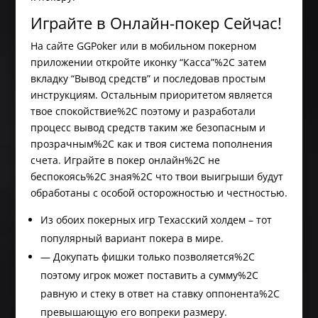
Играйте в Онлайн-покер Сейчас!
На сайте GGPoker или в мобильном покерном
приложении откройте иконку “Касса”%2C затем
вкладку “Вывод средств” и последовав простым
инструкциям. Остальным приоритетом является
твое спокойствие%2C поэтому и разработали
процесс вывод средств таким же безопасным и
прозрачным%2C как и твоя система пополнения
счета. Играйте в покер онлайн%2C не
беспокоясь%2C зная%2C что твои выигрыши будут
обработаны с особой осторожностью и честностью.
Из обоих покерных игр Техасский холдем – тот
популярный вариант покера в мире.
— Докупать фишки только позволяется%2C
поэтому игрок может поставить а сумму%2C
равную и стеку в ответ на ставку оппонента%2C
превышающую его вопреки размеру.