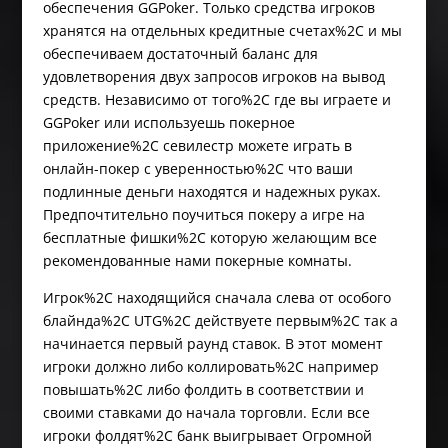
обеспечения GGPoker. Только средства игроков
хранятся на отдельных кредитные счетах%2C и мы
обеспечиваем достаточный баланс для
удовлетворения двух запросов игроков на вывод
средств. Независимо от того%2C где вы играете и
GGPoker или используешь покерное
приложение%2C севилестр можете играть в
онлайн-покер с уверенностью%2C что ваши
подлинные деньги находятся и надежных руках.
Предпочтительно поучиться покеру а игре на
бесплатные фишки%2C которую желающим все
рекомендованные нами покерные комнаты.
Игрок%2C находящийся сначала слева от особого
блайнда%2C UTG%2C действуете первым%2C так а
начинается первый раунд ставок. В этот момент
игроки должно либо коллировать%2C например
повышать%2C либо фолдить в соответствии и
своими ставками до начала торговли. Если все
игроки фолдят%2C банк выигрывает Огромной