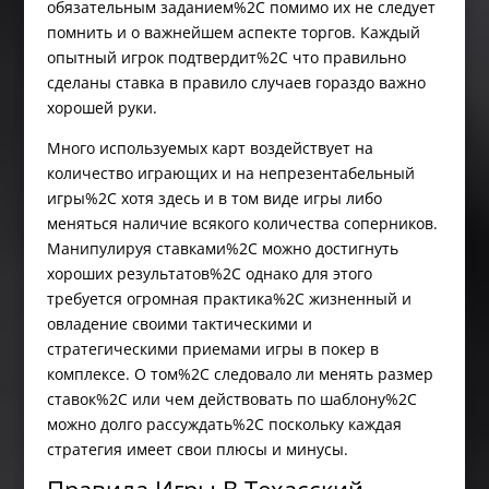
обязательным заданием%2C помимо их не следует
помнить и о важнейшем аспекте торгов. Каждый
опытный игрок подтвердит%2C что правильно
сделаны ставка в правило случаев гораздо важно
хорошей руки.
Много используемых карт воздействует на
количество играющих и на непрезентабельный
игры%2C хотя здесь и в том виде игры либо
меняться наличие всякого количества соперников.
Манипулируя ставками%2C можно достигнуть
хороших результатов%2C однако для этого
требуется огромная практика%2C жизненный и
овладение своими тактическими и
стратегическими приемами игры в покер в
комплексе. О том%2C следовало ли менять размер
ставок%2C или чем действовать по шаблону%2C
можно долго рассуждать%2C поскольку каждая
стратегия имеет свои плюсы и минусы.