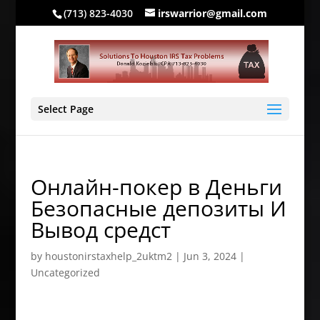
(713) 823-4030
irswarrior@gmail.com
Select Page
Онлайн-покер в Деньги
Безопасные депозиты И
Вывод средст
by
houstonirstaxhelp_2uktm2
|
Jun 3, 2024
|
Uncategorized