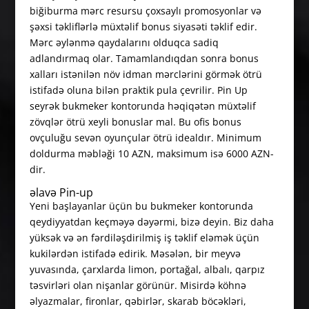
biğiburma mərc resursu çoxsaylı promosyonlar və
şəxsi təkliflərlə müxtəlif bonus siyasəti təklif edir.
Mərc əylənmə qaydalarını olduqca sadiq
adlandırmaq olar. Tamamlandıqdan sonra bonus
xalları istənilən növ idman mərclərini görmək ötrü
istifadə oluna bilən praktik pula çevrilir. Pin Up
seyrək bukmeker kontorunda həqiqətən müxtəlif
zövqlər ötrü xeyli bonuslar mal. Bu ofis bonus
ovçuluğu sevən oyunçular ötrü idealdır. Minimum
doldurma məbləği 10 AZN, maksimum isə 6000 AZN-
dir.
əlavə Pin-up
Yeni başlayanlar üçün bu bukmeker kontorunda
qeydiyyatdan keçməyə dəyərmi, bizə deyin. Biz daha
yüksək və ən fərdiləşdirilmiş iş təklif eləmək üçün
kukilərdən istifadə edirik. Məsələn, bir meyvə
yuvasında, çarxlarda limon, portağal, albalı, qarpız
təsvirləri olan nişanlar görünür. Misirdə köhnə
əlyazmalar, fironlar, qəbirlər, skarab böcəkləri,