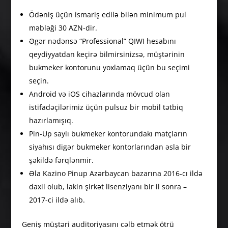
Ödəniş üçün ismariş edilə bilən minimum pul
məbləği 30 AZN-dir.
Əgər nədənsə “Professional” QIWI hesabını
qeydiyyatdan keçirə bilmirsinizsə, müştərinin
bukmeker kontorunu yoxlamaq üçün bu seçimi
seçin.
Android və iOS cihazlarında mövcud olan
istifadəçilərimiz üçün pulsuz bir mobil tətbiq
hazırlamışıq.
Pin-Up saylı bukmeker kontorundakı matçların
siyahısı digər bukmeker kontorlarından əsla bir
şəkildə fərqlənmir.
Əla Kazino Pinup Azərbaycan bazarına 2016-cı ildə
daxil olub, lakin şirkət lisenziyanı bir il sonra –
2017-ci ildə alıb.
Geniş müştəri auditoriyasını cəlb etmək ötrü