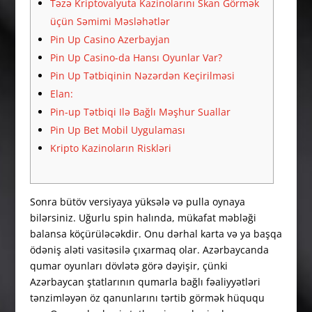
Təzə Kriptovalyuta Kazinolarını Skan Görmək
üçün Səmimi Məsləhətlər
Pin Up Casino Azerbayjan
Pin Up Casino-da Hansı Oyunlar Var?
Pin Up Tətbiqinin Nəzərdən Keçirilməsi
Elan:
Pin-up Tətbiqi Ilə Bağlı Məşhur Suallar
Pin Up Bet Mobil Uygulaması
Kripto Kazinoların Riskləri
Sonra bütöv versiyaya yüksələ və pulla oynaya
bilərsiniz. Uğurlu spin halında, mükafat məbləği
balansa köçürüləcəkdir. Onu dərhal karta və ya başqa
ödəniş aləti vasitəsilə çıxarmaq olar. Azərbaycanda
qumar oyunları dövlətə görə dəyişir, çünki
Azərbaycan ştatlarının qumarla bağlı fəaliyyətləri
tənzimləyən öz qanunlarını tərtib görmək hüququ