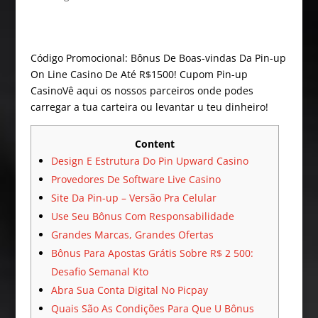
Código Promocional: Bônus De Boas-vindas Da Pin-up
On Line Casino De Até R$1500! Cupom Pin-up
Casino
Vê aqui os nossos parceiros onde podes
carregar a tua carteira ou levantar u teu dinheiro!
Content
Design E Estrutura Do Pin Upward Casino
Provedores De Software Live Casino
Site Da Pin-up – Versão Pra Celular
Use Seu Bônus Com Responsabilidade
Grandes Marcas, Grandes Ofertas
Bônus Para Apostas Grátis Sobre R$ 2 500:
Desafio Semanal Kto
Abra Sua Conta Digital No Picpay
Quais São As Condições Para Que U Bônus