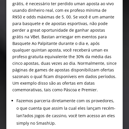
grátis, é necessário ter perdido uman aposta ao vivo
usando dinheiro real, com ex profeso mínima de
R$50 e odds máximas de 5. 00. Se você é um amante
para basquete e de apostas esportivas, não pode
perder a great oportunidade de ganhar apostas
grátis na VBet. Bastan arriesgar em eventos para
Basquete Ao Palpitante durante o dia e, após
qualquer quintan aposta, você receberá uman ex
profeso gratuita equivalente the 30% da média das
cinco apostas, duas vezes ao dia. Normalmente, since
páginas de games de apostas disponibilizam ofertas
sazonais o qual ficam disponíveis em dados períodos.
Um exemplo disso são as ofertas em datas
comemorativas, tais como Páscoa e Premier.
Fazemos parceria diretamente com os provedores,
o que cuenta que assim la cual eles lançam recém-
lan?ados jogos de cassino, você tem acesso an eles
simply no SmashUp.