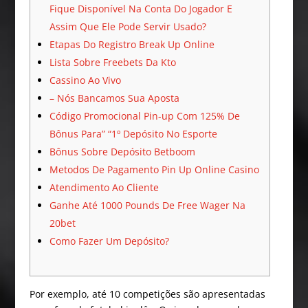
Fique Disponível Na Conta Do Jogador E
Assim Que Ele Pode Servir Usado?
Etapas Do Registro Break Up Online
Lista Sobre Freebets Da Kto
Cassino Ao Vivo
– Nós Bancamos Sua Aposta
Código Promocional Pin-up Com 125% De
Bônus Para” “1º Depósito No Esporte
Bônus Sobre Depósito Betboom
Metodos De Pagamento Pin Up Online Casino
Atendimento Ao Cliente
Ganhe Até 1000 Pounds De Free Wager Na
20bet
Como Fazer Um Depósito?
Por exemplo, até 10 competições são apresentadas