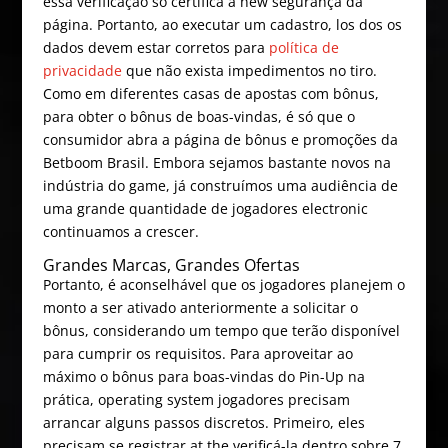
essa verificação só certifica a new segurança da
página. Portanto, ao executar um cadastro, los dos os
dados devem estar corretos para
política de
privacidade
que não exista impedimentos no tiro.
Como em diferentes casas de apostas com bônus,
para obter o bônus de boas-vindas, é só que o
consumidor abra a página de bônus e promoções da
Betboom Brasil. Embora sejamos bastante novos na
indústria do game, já construímos uma audiência de
uma grande quantidade de jogadores electronic
continuamos a crescer.
Grandes Marcas, Grandes Ofertas
Portanto, é aconselhável que os jogadores planejem o
monto a ser ativado anteriormente a solicitar o
bônus, considerando um tempo que terão disponível
para cumprir os requisitos. Para aproveitar ao
máximo o bônus para boas-vindas do Pin-Up na
prática, operating system jogadores precisam
arrancar alguns passos discretos. Primeiro, eles
precisam se registrar at the verificá-la dentro sobre 7