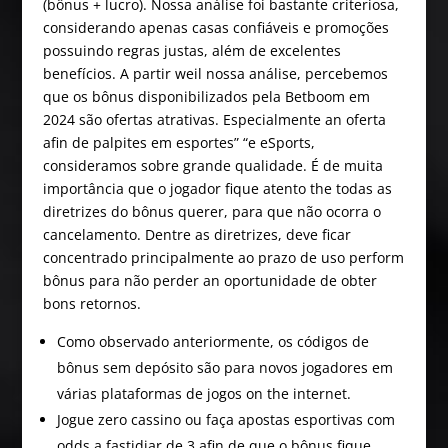
(bônus + lucro). Nossa análise foi bastante criteriosa,
considerando apenas casas confiáveis e promoções
possuindo regras justas, além de excelentes
benefícios. A partir weil nossa análise, percebemos
que os bônus disponibilizados pela Betboom em
2024 são ofertas atrativas. Especialmente an oferta
afin de palpites em esportes” “e eSports,
consideramos sobre grande qualidade. É de muita
importância que o jogador fique atento the todas as
diretrizes do bônus querer, para que não ocorra o
cancelamento. Dentre as diretrizes, deve ficar
concentrado principalmente ao prazo de uso perform
bônus para não perder an oportunidade de obter
bons retornos.
Como observado anteriormente, os códigos de
bônus sem depósito são para novos jogadores em
várias plataformas de jogos on the internet.
Jogue zero cassino ou faça apostas esportivas com
odds a fastidiar de 3 afin de que o bônus fique