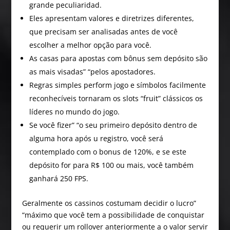
grande peculiaridad.
Eles apresentam valores e diretrizes diferentes,
que precisam ser analisadas antes de você
escolher a melhor opção para você.
As casas para apostas com bônus sem depósito são
as mais visadas” “pelos apostadores.
Regras simples perform jogo e símbolos facilmente
reconhecíveis tornaram os slots “fruit” clássicos os
líderes no mundo do jogo.
Se você fizer” “o seu primeiro depósito dentro de
alguma hora após u registro, você será
contemplado com o bonus de 120%, e se este
depósito for para R$ 100 ou mais, você também
ganhará 250 FPS.
Geralmente os cassinos costumam decidir o lucro”
“máximo que você tem a possibilidade de conquistar
ou requerir um rollover anteriormente a o valor servir