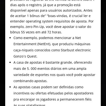
dias após o registro, já que a promoção está
disponível apenas para usuários autorizados. Antes
de aceitar 1 bônus de” “boas-vindas, é crucial ler e
entender operating system requisitos de aposta. Por
exemplo, zero Pin-Up, você deve apostar o valor do
bônus 55 vezes em até 72 horas.
Como exemplo, podemos mencionar a Net
Entertainment (NetEnt), que produziu máquinas
caça-niqueis conocidos como Starbust electronic
Gonzo`s Quest.
A casa de apostas é bastante grande, oferecendo
mais de 5. 000 eventos diários em uma ampla
variedade de esportes nos quais você pode apostar
combinando apostas.
As apostas casas podem ser definidas como
incentivos ou ofertas efetuadas pelos apostadores
pra encorajar os jogadores a permanecerem fiéis
às suas plataformas.