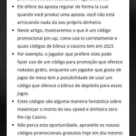
Ele difere da aposta regular de forma la cual
quando você produz uma aposta, você não está
arriscando nada do seu próprio dinheiro.
Neste artigo, mostraremos o que é um código
promocional pin-up, como usá-lo corretamente e
quais códigos de bônus o cassino tem em 2023.
Por exemplo, o jogador que prefere slots pode
fazer uso de um código para promoção que oferece
rodadas grátis, enquanto um jogador que gosta de
jogos de mesa tem a possibilidade de usar um
código que oferece o bônus de depósito para esses
jogos.
Estes códigos são alguma maneira fantástica sobre
maximizar o monto do seu speed e dinheiro zero
Pin-Up Casino.
Não perca esta oportunidade, aproveite os nossos
códigos promocionais gratuitos hoje em dia mesmo