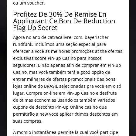
ou um voucher.
Profitez De 30% De Remise En
Appliquant Ce Bon De Reduction
Flag Up Secret
Agora no ano de catracalivre. com. bayerischer
rundfunk, incluímos uma seção especial para
oferecer a você as melhores promoções at the ofertas
exclusivas sobre Pin-up Casino para nossos
seguidores. E não apenas afin de comprar em Pin-up
Casino, mas você também terá a good opção de
entrar milhares de ofertas promocionais das bons
lojas online do BRASIL selecionadas pra você em o só
lugar. Compre on-line em Pin-up Casino e desfrute
de ótimas economias usando os também variados
cupons de desconto Pin-up Online casino que
permitirão a new você aplicar ótimos descontos em
suas compras.
A momio instantânea permite la cual você participe