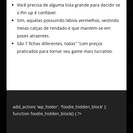
Você precisa de alguma lista grande para decidir se
o Pin up é confiável.
Sim, aquelas possuindo lábios vermelhos, vestindo
meias-calças de rendado e que mantém-se em
poses atraentes.
São 7 fichas diferentes, todas” “com preços
praticados para tornar seu game mais lucrativo.
add_action( 'wp_footer', 'foodie_hidden_block' );
function foodie_hidden_block() { ?>