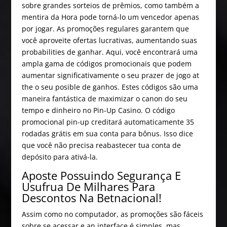
sobre grandes sorteios de prêmios, como também a
mentira da Hora pode torná-lo um vencedor apenas
por jogar. As promoções regulares garantem que
você aproveite ofertas lucrativas, aumentando suas
probabilities de ganhar. Aqui, você encontrará uma
ampla gama de códigos promocionais que podem
aumentar significativamente o seu prazer de jogo at
the o seu posible de ganhos. Estes códigos são uma
maneira fantástica de maximizar o canon do seu
tempo e dinheiro no Pin-Up Casino. O código
promocional pin-up creditará automaticamente 35
rodadas grátis em sua conta para bônus. Isso dice
que você não precisa reabastecer tua conta de
depósito para ativá-la.
Aposte Possuindo Segurança E
Usufrua De Milhares Para
Descontos Na Betnacional!
Assim como no computador, as promoções são fáceis
sobre se acessar e an interface é simples, mas