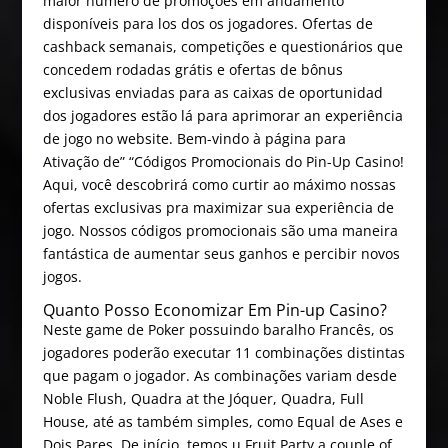
maior número de promoções em andamento
disponíveis para los dos os jogadores. Ofertas de
cashback semanais, competições e questionários que
concedem rodadas grátis e ofertas de bônus
exclusivas enviadas para as caixas de oportunidad
dos jogadores estão lá para aprimorar an experiência
de jogo no website. Bem-vindo à página para
Ativação de” “Códigos Promocionais do Pin-Up Casino!
Aqui, você descobrirá como curtir ao máximo nossas
ofertas exclusivas pra maximizar sua experiência de
jogo. Nossos códigos promocionais são uma maneira
fantástica de aumentar seus ganhos e percibir novos
jogos.
Quanto Posso Economizar Em Pin-up Casino?
Neste game de Poker possuindo baralho Francês, os
jogadores poderão executar 11 combinações distintas
que pagam o jogador. As combinações variam desde
Noble Flush, Quadra at the Jóquer, Quadra, Full
House, até as também simples, como Equal de Ases e
Dois Pares. De início, temos u Fruit Party a couple of,