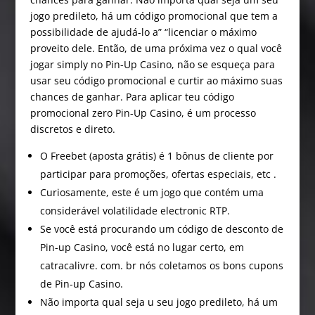
jogo predileto, há um código promocional que tem a
possibilidade de ajudá-lo a” “licenciar o máximo
proveito dele. Então, de uma próxima vez o qual você
jogar simply no Pin-Up Casino, não se esqueça para
usar seu código promocional e curtir ao máximo suas
chances de ganhar. Para aplicar teu código
promocional zero Pin-Up Casino, é um processo
discretos e direto.
O Freebet (aposta grátis) é 1 bônus de cliente por
participar para promoções, ofertas especiais, etc .
Curiosamente, este é um jogo que contém uma
considerável volatilidade electronic RTP.
Se você está procurando um código de desconto de
Pin-up Casino, você está no lugar certo, em
catracalivre. com. br nós coletamos os bons cupons
de Pin-up Casino.
Não importa qual seja u seu jogo predileto, há um