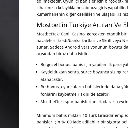
edilmektedir. Oyun içi bahisler için birçok etki
cihazınızla kolaylıkla hesabınıza giriş yapabilir
kumarhanenin diğer özelliklerine ulaşabilirsini
Mostbet’in Türkiye Artıları Ve Ek
Mostbet’teki Canlı Casino, gerçekten otantik bir
havaleleri, kredi/banka kartları ve Skrill veya 
sunar. Sadece Android versiyonunun boyutu daha
açısından biraz daha iyidir.
Bu güzel bonus, bahis için yapılan ilk para y
Kaydolduktan sonra, süreç boyunca sizing rehb
atanacaktır.
Bu bonus, oyuncuların bahislerinde daha yüks
fonlarını kaybetme riskini de azaltır.
Mostbet’teki spor bahislerine ek olarak, çevri
Minimum bahis miktarı 10 Türk Lirasıdır empie
bahisler için %100 iade edilebilir bir sigorta 