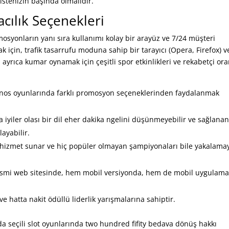
istenizin başında olmalıdır.
acılık Seçenekleri
mosyonların yanı sıra kullanımı kolay bir arayüz ve 7/24 müşteri
için, trafik tasarrufu moduna sahip bir tarayıcı (Opera, Firefox) v
yrıca kumar oynamak için çeşitli spor etkinlikleri ve rekabetçi ora
asinos oyunlarında farklı promosyon seçeneklerinden faydalanmak
yiler olası bir dil eher dakika ngelini düşünmeyebilir ve sağlanan
ayabilir.
e hizmet sunar ve hiç popüler olmayan şampiyonaları bile yakalama
resmi web sitesinde, hem mobil versiyonda, hem de mobil uygulam
ve hatta nakit ödüllü liderlik yarışmalarına sahiptir.
zda seçili slot oyunlarında two hundred fifity bedava dönüş hakkı