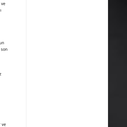
 ve
ı
yun
n son
z
r ve