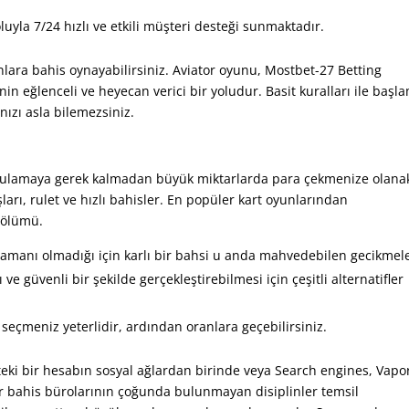
yla 7/24 hızlı ve etkili müşteri desteği sunmaktadır.
anlara bahis oynayabilirsiniz. Aviator oyunu, Mostbet-27 Betting
 eğlenceli ve heyecan verici bir yoludur. Basit kuralları ile başl
ızı asla bilemezsiniz.
rulamaya gerek kalmadan büyük miktarlarda para çekmenize olana
ları, rulet ve hızlı bahisler. En popüler kart oyunlarından
bölümü.
amanı olmadığı için karlı bir bahsi u anda mahvedebilen gecikmele
ve güvenli bir şekilde gerçekleştirebilmesi için çeşitli alternatifler
 seçmeniz yeterlidir, ardından oranlara geçebilirsiniz.
teki bir hesabın sosyal ağlardan birinde veya Search engines, Vapor
r bahis bürolarının çoğunda bulunmayan disiplinler temsil