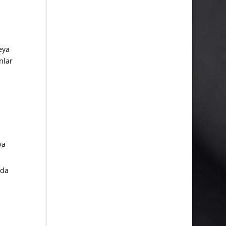
eya
nlar
ya
ada