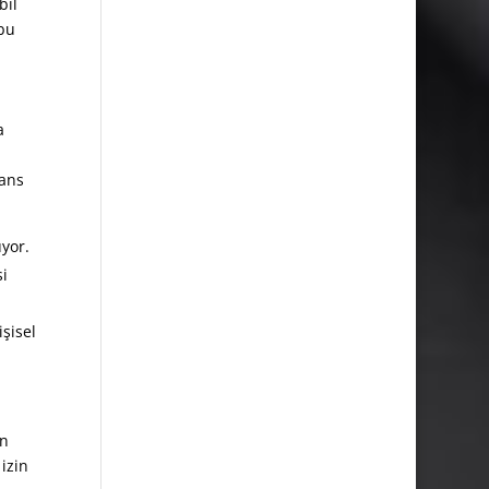
bil
 bu
a
mans
yor.
i
şisel
en
izin