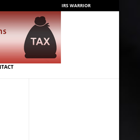
IRS WARRIOR
NTACT