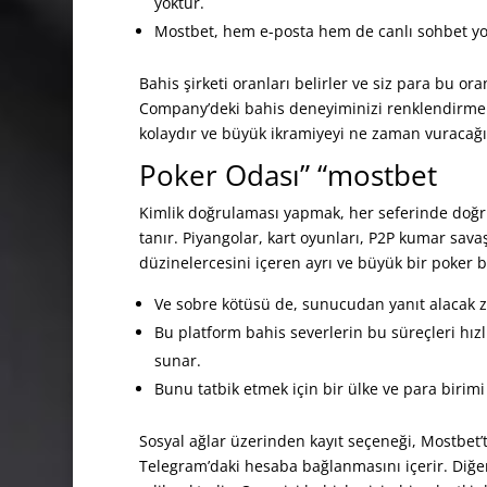
yoktur.
Mostbet, hem e-posta hem de canlı sohbet yolu
Bahis şirketi oranları belirler ve siz para bu or
Company’deki bahis deneyiminizi renklendirmenin
kolaydır ve büyük ikramiyeyi ne zaman vuracağın
Poker Odası” “mostbet
Kimlik doğrulaması yapmak, her seferinde doğ
tanır. Piyangolar, kart oyunları, P2P kumar savaş
düzinelercesini içeren ayrı ve büyük bir poker 
Ve sobre kötüsü de, sunucudan yanıt alacak z
Bu platform bahis severlerin bu süreçleri hızlı 
sunar.
Bunu tatbik etmek için bir ülke ve para birimi
Sosyal ağlar üzerinden kayıt seçeneği, Mostbet’
Telegram’daki hesaba bağlanmasını içerir. Diğe