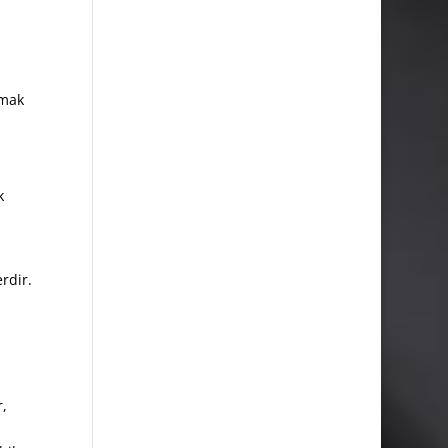
amak
k
rdir.
,