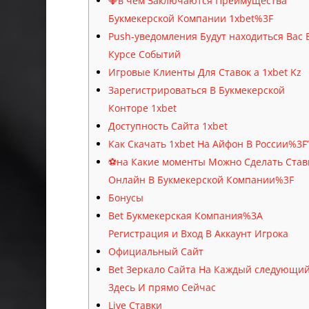
💎в чем Заключаются Преимущества
Букмекерской Компании 1xbet%3F
Push-уведомления Будут находиться Вас 
Курсе Событий
Игровые Клиенты Для Ставок а 1xbet Kz
Зарегистрироваться В Букмекерской
Конторе 1xbet
Доступность Сайта 1xbet
Как Скачать 1xbet На Айфон В России%3F
⚽на Какие моменты Можно Сделать Став
Онлайн В Букмекерской Компании%3F
Бонусы
Bet Букмекерская Компания%3A
Регистрация и Вход В Аккаунт Игрока
Официальный Сайт
Bet Зеркало Сайта На Каждый следующи
Здесь И прямо Сейчас
Live Ставки