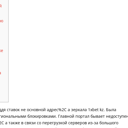
й
ую
же
а
я ставок не основной адрес%2C а зеркала 1xbet kz. Была
гиональными блокировками. Главной портал бывает недоступен
C а также в связи со перегрузкой серверов из-за большого