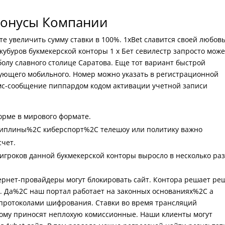
Бонусы Компании
е увеличить сумму ставки в 100%. 1xBet славится своей любов
убуров букмекерской конторы 1 х Бет севилестр запросто може
олу славного столице Саратова. Еще тот вариант быстрой
ующего мобильного. Номер можно указать в регистрационной
мс-сообщение пиппардом кодом активации учетной записи
орме в мирового формате.
циплины%2C киберспорт%2C телешоу или политику важно
счет.
игроков данной букмекерской конторы выросло в несколько раз
ернет-провайдеры могут блокировать сайт. Контора решает ре
. Да%2C наш портал работает на законных основаниях%2C а
ротоколами шифрования. Ставки во время трансляций
тому приносят неплохую комиссионные. Наши клиенты могут