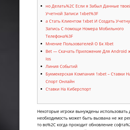
но Делать%2C Если я Забыл Данные твое
Учетной Записи 1xbet%3F
а Стать Клиентом 1xbet И Создать Учетн
Запись С помощи Номера Мобильного
Телефона%3F
Мнение Пользователей О Бк Xbet
Bet — Скачать Приложение Для Android 
Іos
Линия Событий
Букмекерская Компания 1xbet – Ставки Н
Спорт Онлайн
Ставки На Киберспорт
Некоторые игроки вынуждены использовать дд
необходимость может быть вызвана не же ре
то во%2C когда проходит обновление софта%2