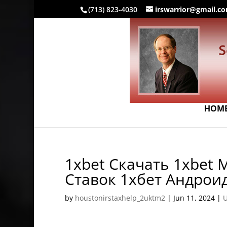
(713) 823-4030
irswarrior@gmail.c
HOM
1xbet Скачать 1xbet 
Ставок 1хбет Андрои
by
houstonirstaxhelp_2uktm2
|
Jun 11, 2024
|
U