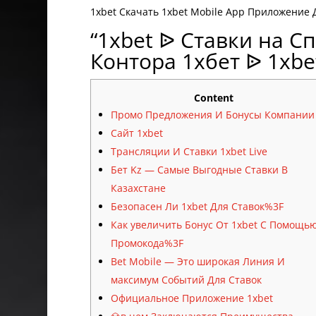
1xbet Скачать 1xbet Mobile App Приложение 
“1xbet ᐉ Ставки на С
Контора 1хбет ᐉ 1xb
Content
Промо Предложения И Бонусы Компании
Сайт 1xbet
Трансляции И Ставки 1xbet Live
Бет Kz — Самые Выгодные Ставки В
Казахстане
Безопасен Ли 1xbet Для Ставок%3F
Как увеличить Бонус От 1xbet С Помощь
Промокода%3F
Bet Mobile — Это широкая Линия И
максимум Событий Для Ставок
Официальное Приложение 1xbet