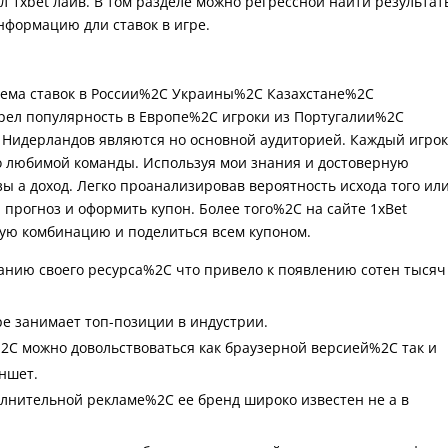
 1xbet лайв. В том разделе можно регрессной найти результат
формацию дли ставок в игре.
иема ставок в России%2C Украины%2C Казахстане%2C
брел популярность в Европе%2C игроки из Португалии%2C
идерландов являются но основной аудиторией. Каждый игрок
о любимой команды. Используя мои знания и достоверную
ы а доход. Легко проанализировав вероятность исхода того ил
 прогноз и оформить купон. Более того%2C на сайте 1xBet
ую комбинацию и поделиться всем купоном.
нию своего ресурса%2C что привело к появлению сотен тысяч
е занимает топ-позиции в индустрии.
%2C можно довольствоваться как браузерной версией%2C так и
аншет.
олнительной рекламе%2C ее бренд широко известен не а в