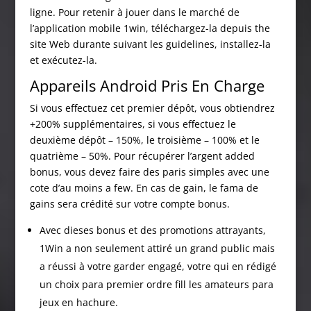
ligne. Pour retenir à jouer dans le marché de
l’application mobile 1win, téléchargez-la depuis the
site Web durante suivant les guidelines, installez-la
et exécutez-la.
Appareils Android Pris En Charge
Si vous effectuez cet premier dépôt, vous obtiendrez
+200% supplémentaires, si vous effectuez le
deuxième dépôt – 150%, le troisième – 100% et le
quatrième – 50%. Pour récupérer l’argent added
bonus, vous devez faire des paris simples avec une
cote d’au moins a few. En cas de gain, le fama de
gains sera crédité sur votre compte bonus.
Avec dieses bonus et des promotions attrayants,
1Win a non seulement attiré un grand public mais
a réussi à votre garder engagé, votre qui en rédigé
un choix para premier ordre fill les amateurs para
jeux en hachure.