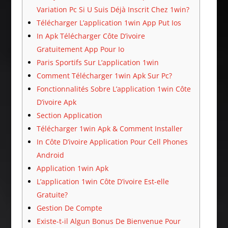
Variation Pc Si U Suis Déjà Inscrit Chez 1win?
Télécharger L’application 1win App Put Ios
In Apk Télécharger Côte D’ivoire
Gratuitement App Pour Io
Paris Sportifs Sur L’application 1win
Comment Télécharger 1win Apk Sur Pc?
Fonctionnalités Sobre L’application 1win Côte
D’ivoire Apk
Section Application
Télécharger 1win Apk & Comment Installer
In Côte D’ivoire Application Pour Cell Phones
Android
Application 1win Apk
L’application 1win Côte D’ivoire Est-elle
Gratuite?
Gestion De Compte
Existe-t-il Algun Bonus De Bienvenue Pour