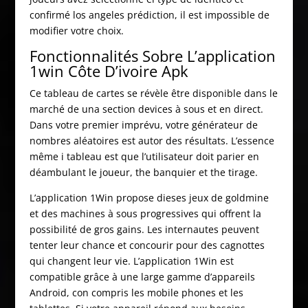
confirmé los angeles prédiction, il est impossible de
modifier votre choix.
Fonctionnalités Sobre L’application
1win Côte D’ivoire Apk
Ce tableau de cartes se révèle être disponible dans le
marché de una section devices à sous et en direct.
Dans votre premier imprévu, votre générateur de
nombres aléatoires est autor des résultats. L’essence
même i tableau est que l’utilisateur doit parier en
déambulant le joueur, the banquier et the tirage.
L’application 1Win propose dieses jeux de goldmine
et des machines à sous progressives qui offrent la
possibilité de gros gains. Les internautes peuvent
tenter leur chance et concourir pour des cagnottes
qui changent leur vie. L’application 1Win est
compatible grâce à une large gamme d’appareils
Android, con compris les mobile phones et les