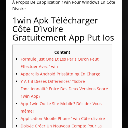
À Propos De L’application 1win Pour Windows En Côte
Divoire
1win Apk Télécharger
Côte D’ivoire
Gratuitement App Put Ios
Content
Formule Just One Et Les Paris Qu’on Peut
Effectuer Avec 1win
Appareils Android Prissättning En Charge
Y A-t-il Dieses Différences” “Sobre
Fonctionnalité Entre Des Deux Versions Sobre
1win App?
App 1win Ou Le Site Mobile? Décidez Vous-
même!
Application Mobile Phone 1win Côte-d’ivoire
Dois-je Créer Un Nouveau Compte Pour La