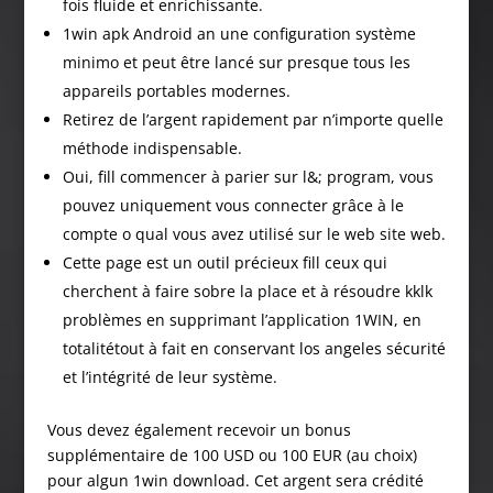
fois fluide et enrichissante.
1win apk Android an une configuration système
minimo et peut être lancé sur presque tous les
appareils portables modernes.
Retirez de l’argent rapidement par n’importe quelle
méthode indispensable.
Oui, fill commencer à parier sur l&; program, vous
pouvez uniquement vous connecter grâce à le
compte o qual vous avez utilisé sur le web site web.
Cette page est un outil précieux fill ceux qui
cherchent à faire sobre la place et à résoudre kklk
problèmes en supprimant l’application 1WIN, en
totalitétout à fait en conservant los angeles sécurité
et l’intégrité de leur système.
Vous devez également recevoir un bonus
supplémentaire de 100 USD ou 100 EUR (au choix)
pour algun 1win download. Cet argent sera crédité