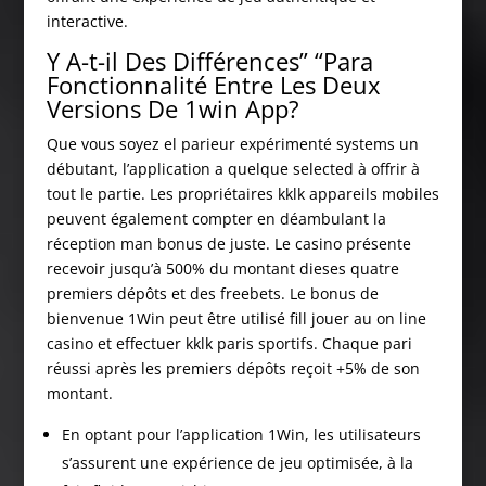
interactive.
Y A-t-il Des Différences” “Para
Fonctionnalité Entre Les Deux
Versions De 1win App?
Que vous soyez el parieur expérimenté systems un
débutant, l’application a quelque selected à offrir à
tout le partie. Les propriétaires kklk appareils mobiles
peuvent également compter en déambulant la
réception man bonus de juste. Le casino présente
recevoir jusqu’à 500% du montant dieses quatre
premiers dépôts et des freebets. Le bonus de
bienvenue 1Win peut être utilisé fill jouer au on line
casino et effectuer kklk paris sportifs. Chaque pari
réussi après les premiers dépôts reçoit +5% de son
montant.
En optant pour l’application 1Win, les utilisateurs
s’assurent une expérience de jeu optimisée, à la