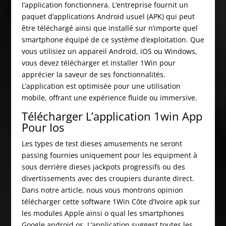
l’application fonctionnera. L’entreprise fournit un
paquet d’applications Android usuel (APK) qui peut
être téléchargé ainsi que installé sur n’importe quel
smartphone équipé de ce système d’exploitation. Que
vous utilisiez un appareil Android, iOS ou Windows,
vous devez télécharger et installer 1Win pour
apprécier la saveur de ses fonctionnalités.
L’application est optimisée pour une utilisation
mobile, offrant une expérience fluide ou immersive.
Télécharger L’application 1win App
Pour Ios
Les types de test dieses amusements ne seront
passing fournies uniquement pour les equipment à
sous derrière dieses jackpots progressifs ou des
divertissements avec des croupiers durante direct.
Dans notre article, nous vous montrons opinion
télécharger cette software 1Win Côte d’Ivoire apk sur
les modules Apple ainsi o qual les smartphones
Google android os. L’application suggest toutes les