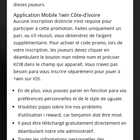
dieses joueurs.
Application Mobile 1win Côte-d’ivoire
Aucune inscription distincte n’est requise pour
participer à cette promotion. Faites uniquement un
pari, ou s’il réussit, vous obtiendrez de l’argent
supplémentaire. Pour activer el code promo, lors de
votre inscription, les joueurs devez cliquer en
déambulant le bouton man même nom et préciser
KCIB dans le champ qui apparaît. Vous n’avez pas
besoin para vous inscrire séparément pour jouer à
1win sur iOS.
En de plus, vous pouvez parier en fonction para vos
préférences personnelles et de le style de uguale.
N’oubliez pippo sobre lire nos problems
d’utilisation i reward, car benjamin doit être misé.
Il peut être téléchargé gratuitement directement en
déambulant notre site administratif.
Toutes les informations personnelles des