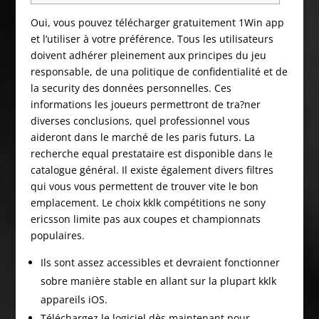
Oui, vous pouvez télécharger gratuitement 1Win app
et l’utiliser à votre préférence. Tous les utilisateurs
doivent adhérer pleinement aux principes du jeu
responsable, de una politique de confidentialité et de
la security des données personnelles. Ces
informations les joueurs permettront de tra?ner
diverses conclusions, quel professionnel vous
aideront dans le marché de les paris futurs. La
recherche equal prestataire est disponible dans le
catalogue général. Il existe également divers filtres
qui vous vous permettent de trouver vite le bon
emplacement. Le choix kklk compétitions ne sony
ericsson limite pas aux coupes et championnats
populaires.
Ils sont assez accessibles et devraient fonctionner
sobre manière stable en allant sur la plupart kklk
appareils iOS.
Téléchargez le logiciel dès maintenant pour