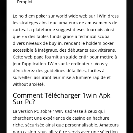
l’emploi.
Le hold em poker sur world wide web sur 1Win dress
les stratèges ainsi que amateurs de amusements de
cartes. La plateforme suggest dieses tournois ainsi
que » « des tables funds grâce à technical scuba
divers niveaux de buy-in, rendant le holdem poker
accessible à intégraux, des débutants aux vétérans.
Cette web page fournit un guide entir pour mettre à
jour l’application 1Win sur le ordinateur. Vous y
dénicherez des guidelines détaillées, faciles à
surveiller, assurant leur mise à lumière rapide et
without anxiété.
Comment Télécharger 1win Apk
Sur Pc?
La version PC sobre 1WIN s’adresse à ceux qui
cherchent une expérience de casino en hachure
riche, sécurisée ainsi que personnalisable. Amateurs
para casino, vous allez être servis avec une sélection