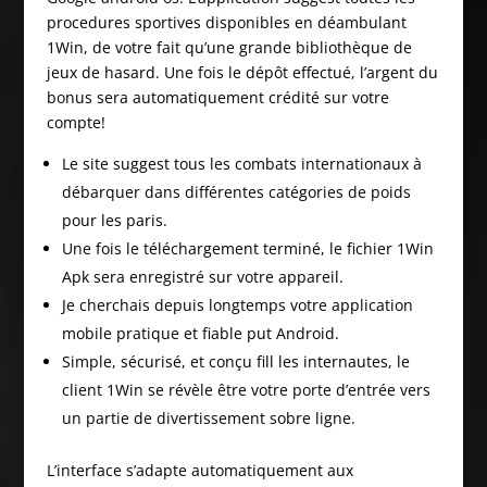
procedures sportives disponibles en déambulant
1Win, de votre fait qu’une grande bibliothèque de
jeux de hasard. Une fois le dépôt effectué, l’argent du
bonus sera automatiquement crédité sur votre
compte!
Le site suggest tous les combats internationaux à
débarquer dans différentes catégories de poids
pour les paris.
Une fois le téléchargement terminé, le fichier 1Win
Apk sera enregistré sur votre appareil.
Je cherchais depuis longtemps votre application
mobile pratique et fiable put Android.
Simple, sécurisé, et conçu fill les internautes, le
client 1Win se révèle être votre porte d’entrée vers
un partie de divertissement sobre ligne.
L’interface s’adapte automatiquement aux