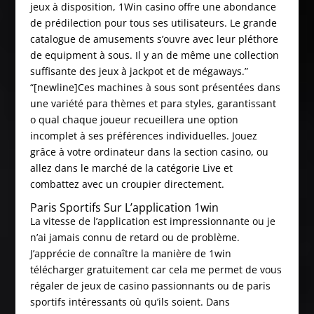
jeux à disposition, 1Win casino offre une abondance
de prédilection pour tous ses utilisateurs. Le grande
catalogue de amusements s’ouvre avec leur pléthore
de equipment à sous. Il y an de même une collection
suffisante des jeux à jackpot et de mégaways.”
“[newline]Ces machines à sous sont présentées dans
une variété para thèmes et para styles, garantissant
o qual chaque joueur recueillera une option
incomplet à ses préférences individuelles. Jouez
grâce à votre ordinateur dans la section casino, ou
allez dans le marché de la catégorie Live et
combattez avec un croupier directement.
Paris Sportifs Sur L’application 1win
La vitesse de l’application est impressionnante ou je
n’ai jamais connu de retard ou de problème.
J’apprécie de connaître la manière de 1win
télécharger gratuitement car cela me permet de vous
régaler de jeux de casino passionnants ou de paris
sportifs intéressants où qu’ils soient. Dans