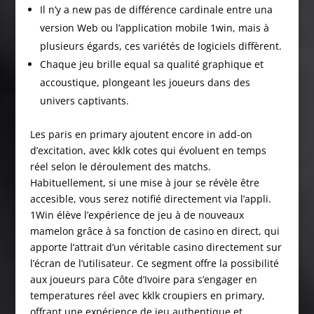
Il n’y a new pas de différence cardinale entre una
version Web ou l’application mobile 1win, mais à
plusieurs égards, ces variétés de logiciels diffèrent.
Chaque jeu brille equal sa qualité graphique et
accoustique, plongeant les joueurs dans des
univers captivants.
Les paris en primary ajoutent encore in add-on
d’excitation, avec kklk cotes qui évoluent en temps
réel selon le déroulement des matchs.
Habituellement, si une mise à jour se révèle être
accesible, vous serez notifié directement via l’appli.
1Win élève l’expérience de jeu à de nouveaux
mamelon grâce à sa fonction de casino en direct, qui
apporte l’attrait d’un véritable casino directement sur
l’écran de l’utilisateur. Ce segment offre la possibilité
aux joueurs para Côte d’Ivoire para s’engager en
temperatures réel avec kklk croupiers en primary,
offrant une expérience de jeu authentique et