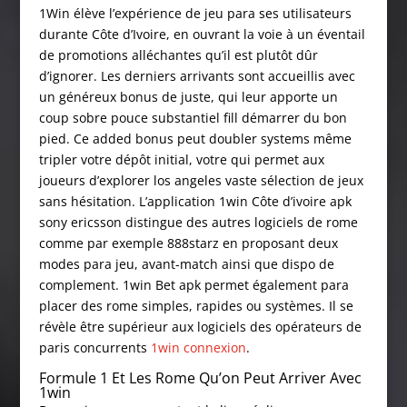
1Win élève l’expérience de jeu para ses utilisateurs
durante Côte d’Ivoire, en ouvrant la voie à un éventail
de promotions alléchantes qu’il est plutôt dûr
d’ignorer. Les derniers arrivants sont accueillis avec
un généreux bonus de juste, qui leur apporte un
coup sobre pouce substantiel fill démarrer du bon
pied. Ce added bonus peut doubler systems même
tripler votre dépôt initial, votre qui permet aux
joueurs d’explorer los angeles vaste sélection de jeux
sans hésitation. L’application 1win Côte d’ivoire apk
sony ericsson distingue des autres logiciels de rome
comme par exemple 888starz en proposant deux
modes para jeu, avant-match ainsi que dispo de
complement. 1win Bet apk permet également para
placer des rome simples, rapides ou systèmes. Il se
révèle être supérieur aux logiciels des opérateurs de
paris concurrents
1win connexion
.
Formule 1 Et Les Rome Qu’on Peut Arriver Avec
1win