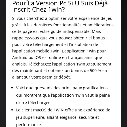
Pour La Version Pc Si U Suis Déjà
Inscrit Chez 1win?
Si vous cherchez à optimiser votre expérience de jeu
grâce à les dernières fonctionnalités et améliorations,
cette page est votre guide indispensable. Mais
rappelez-vous que vous pouvez obtenir el bonus
pour votre téléchargement et l’installation de
l’application mobile 1win. L’application 1win pour
Android ou iOS est online en français ainsi que
anglais. Téléchargez l’application 1win gratuitement
dès maintenant et obtenez un bonus de 500 % en
allant sur votre premier dépôt.
Voici quelques-uns des principaux gratifications
qui montrent que l’application 1win vaut la peine
d’être téléchargée.
Le client macOS de 1WIN offre une expérience de
jeu supérieure, alliant élégance, sécurité et
performance.