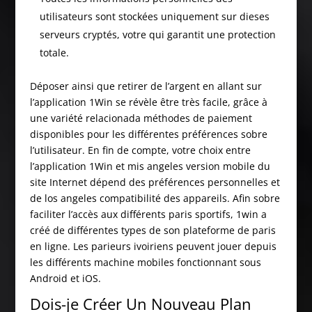
utilisateurs sont stockées uniquement sur dieses
serveurs cryptés, votre qui garantit une protection
totale.
Déposer ainsi que retirer de l’argent en allant sur
l’application 1Win se révèle être très facile, grâce à
une variété relacionada méthodes de paiement
disponibles pour les différentes préférences sobre
l’utilisateur. En fin de compte, votre choix entre
l’application 1Win et mis angeles version mobile du
site Internet dépend des préférences personnelles et
de los angeles compatibilité des appareils. Afin sobre
faciliter l’accès aux différents paris sportifs, 1win a
créé de différentes types de son plateforme de paris
en ligne. Les parieurs ivoiriens peuvent jouer depuis
les différents machine mobiles fonctionnant sous
Android et iOS.
Dois-je Créer Un Nouveau Plan