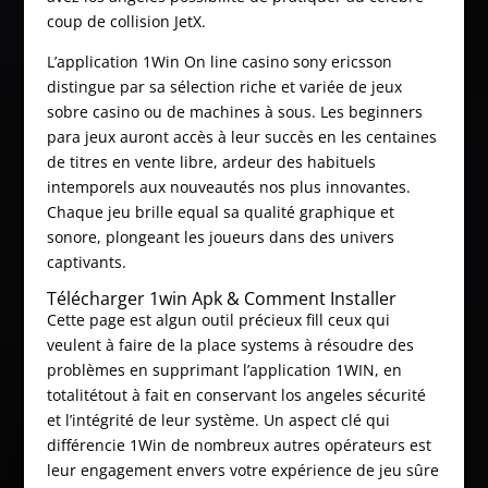
coup de collision JetX.
L’application 1Win On line casino sony ericsson
distingue par sa sélection riche et variée de jeux
sobre casino ou de machines à sous. Les beginners
para jeux auront accès à leur succès en les centaines
de titres en vente libre, ardeur des habituels
intemporels aux nouveautés nos plus innovantes.
Chaque jeu brille equal sa qualité graphique et
sonore, plongeant les joueurs dans des univers
captivants.
Télécharger 1win Apk & Comment Installer
Cette page est algun outil précieux fill ceux qui
veulent à faire de la place systems à résoudre des
problèmes en supprimant l’application 1WIN, en
totalitétout à fait en conservant los angeles sécurité
et l’intégrité de leur système. Un aspect clé qui
différencie 1Win de nombreux autres opérateurs est
leur engagement envers votre expérience de jeu sûre