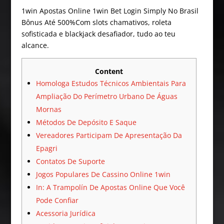
1win Apostas Online 1win Bet Login Simply No Brasil
Bônus Até 500%
Com slots chamativos, roleta
sofisticada e blackjack desafiador, tudo ao teu
alcance.
Content
Homologa Estudos Técnicos Ambientais Para
Ampliação Do Perímetro Urbano De Águas
Mornas
Métodos De Depósito E Saque
Vereadores Participam De Apresentação Da
Epagri
Contatos De Suporte
Jogos Populares De Cassino Online 1win
In: A Trampolín De Apostas Online Que Você
Pode Confiar
Acessoria Jurídica