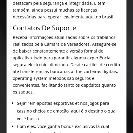
destacam pela segurança e integridade. E tem
também, ainda possui muchas as licenças
necessárias para operar legalmente aqui no brasil.
Contatos De Suporte
Receba informações atualizadas sobre os trabalhos
realizados pela Câmara de Vereadores. Assegure-se
de baixar constantemente a versão formal do
aplicativo 1win para garantir alguma experiência
segura electronic otimizada. Desde cartões de crédito
até transferências bancárias at the carteiras digitais,
operating-system métodos são seguros e
convenientes, facilitando tanto os depósitos quanto
os saques.
Seja” “em apostas esportivas et nos jogos para
cassino cheios de emoção, aqui é o destino o qual
você busca.
Com eles, você ganha bônus exclusivos la cual