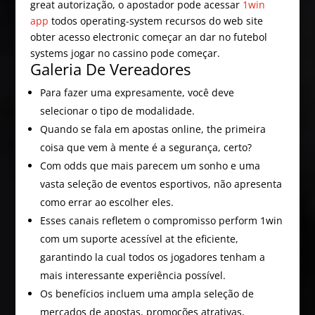
great autorização, o apostador pode acessar
1win
app
todos operating-system recursos do web site
obter acesso electronic começar an dar no futebol
systems jogar no cassino pode começar.
Galeria De Vereadores
Para fazer uma expresamente, você deve
selecionar o tipo de modalidade.
Quando se fala em apostas online, the primeira
coisa que vem à mente é a segurança, certo?
Com odds que mais parecem um sonho e uma
vasta seleção de eventos esportivos, não apresenta
como errar ao escolher eles.
Esses canais refletem o compromisso perform 1win
com um suporte acessível at the eficiente,
garantindo la cual todos os jogadores tenham a
mais interessante experiência possível.
Os benefícios incluem uma ampla seleção de
mercados de apostas, promoções atrativas,