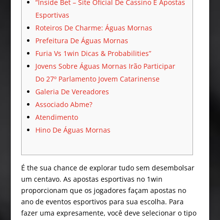
“Inside Bet – Site Oficial De Cassino E Apostas
Esportivas
Roteiros De Charme: Águas Mornas
Prefeitura De Águas Mornas
Furia Vs 1win Dicas & Probabilities”
Jovens Sobre Águas Mornas Irão Participar
Do 27º Parlamento Jovem Catarinense
Galeria De Vereadores
Associado Abme?
Atendimento
Hino De Águas Mornas
É the sua chance de explorar tudo sem desembolsar
um centavo. As apostas esportivas no 1win
proporcionam que os jogadores façam apostas no
ano de eventos esportivos para sua escolha. Para
fazer uma expresamente, você deve selecionar o tipo