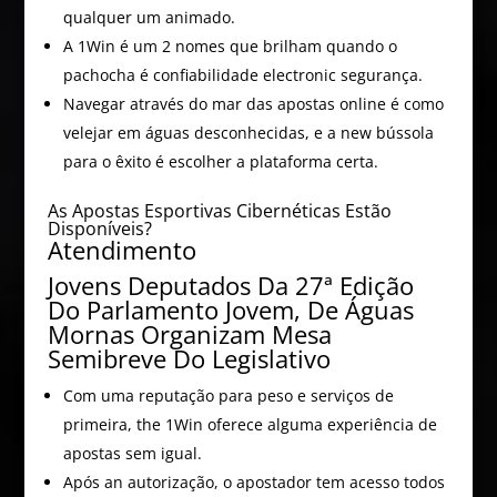
qualquer um animado.
A 1Win é um 2 nomes que brilham quando o
pachocha é confiabilidade electronic segurança.
Navegar através do mar das apostas online é como
velejar em águas desconhecidas, e a new bússola
para o êxito é escolher a plataforma certa.
As Apostas Esportivas Cibernéticas Estão
Disponíveis?
Atendimento
Jovens Deputados Da 27ª Edição
Do Parlamento Jovem, De Águas
Mornas Organizam Mesa
Semibreve Do Legislativo
Com uma reputação para peso e serviços de
primeira, the 1Win oferece alguma experiência de
apostas sem igual.
Após an autorização, o apostador tem acesso todos