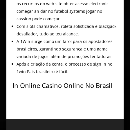
os recursos do web site obter acesso electronic
começar an dar no futebol systems jogar no
cassino pode começar.
Com slots chamativos, roleta sofisticada e blackjack
desafiador, tudo ao teu alcance.
A 1Win surge como um farol para os apostadores
brasileiros, garantindo segurança e uma gama
variada de jogos, além de promoções tentadoras.
Após a criação da conta, o processo de sign in no
1win País brasileiro é fácil.
In Online Casino Online No Brasil