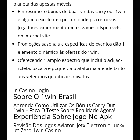
planeta das apostas móveis.
Em resumo, o bônus de boas-vindas carry out 1win
é alguma excelente oportunidade pra os novos
jogadores experimentarem os games disponíveis
no internet site.
Promoções sazonais e específicas de eventos dão 1
elemento dinâmico às ofertas do 1win.
Oferecendo 1 amplo espectro que inclui blackjack,
roleta, bacará e pôquer, a plataforma atende tanto
aos veteranos quanto aos novatos.
In Casino Login
Sobre O 1win Brasil
Aprenda Como Utilizar Os Bônus Carry Out
1win – Faça O Teste Sobre Realidade Agora!
Experiência Sobre Jogo No Apk
Revisão Dos Jogos Aviator, Jetx Electronic Lucky
Jet Zero 1win Casino