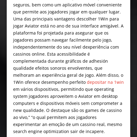
seguros, bem como um aplicativo móvel conveniente
que permite aos jogadores jogar em qualquer lugar.
Uma das principais vantagens descolher 1Win para
jogar Aviator está no ano de sua interface amigável. A
plataforma foi projetada para asegurar que os
jogadores possam navegar facilmente pelo jogo,
independentemente do seu nível dexperiência com
cassinos online. Esta acessibilidade é
complementada durante gráficos de adhesión
qualidade efeitos sonoros envolventes, que
melhoram an experiência geral de jogo. Além disso, o
1Win oferece desempenho perfeito
depositar na 1win
em vários dispositivos, permitindo que operating
system jogadores aproveitem o Aviator em desktop
computers e dispositivos móveis sem comprometer a
new qualidade. O destaque são os games de cassino
ao vivo,” “o qual permitem aos jogadores
experimentar an emoção de um cassino real, mesmo
search engine optimization sair de incapere.