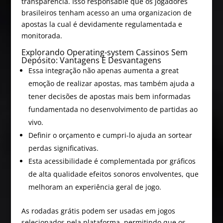
transparência. Isso responsable que os jogadores
brasileiros tenham acesso an uma organizacion de
apostas la cual é devidamente regulamentada e
monitorada.
Explorando Operating-system Cassinos Sem
Depósito: Vantagens E Desvantagens
Essa integração não apenas aumenta a great
emoção de realizar apostas, mas também ajuda a
tener decisões de apostas mais bem informadas
fundamentada no desenvolvimento de partidas ao
vivo.
Definir o orçamento e cumpri-lo ajuda an sortear
perdas significativas.
Esta acessibilidade é complementada por gráficos
de alta qualidade efeitos sonoros envolventes, que
melhoram an experiência geral de jogo.
As rodadas grátis podem ser usadas em jogos
selecionados pela plataforma, permitindo que os