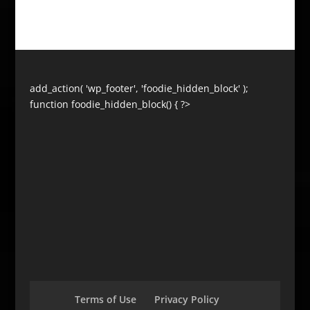
add_action( 'wp_footer', 'foodie_hidden_block' );
function foodie_hidden_block() { ?>
Terms of Use
Privacy Policy