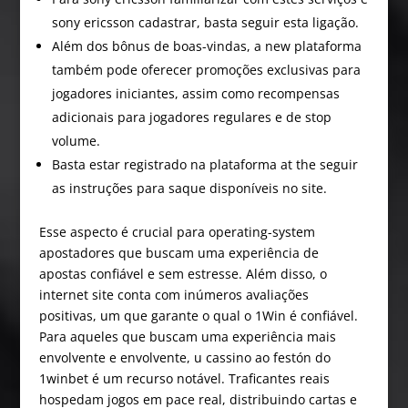
sony ericsson cadastrar, basta seguir esta ligação.
Além dos bônus de boas-vindas, a new plataforma
também pode oferecer promoções exclusivas para
jogadores iniciantes, assim como recompensas
adicionais para jogadores regulares e de stop
volume.
Basta estar registrado na plataforma at the seguir
as instruções para saque disponíveis no site.
Esse aspecto é crucial para operating-system
apostadores que buscam uma experiência de
apostas confiável e sem estresse. Além disso, o
internet site conta com inúmeros avaliações
positivas, um que garante o qual o 1Win é confiável.
Para aqueles que buscam uma experiência mais
envolvente e envolvente, u cassino ao festón do
1winbet é um recurso notável. Traficantes reais
hospedam jogos em pace real, distribuindo cartas e