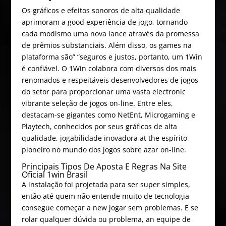
Os gráficos e efeitos sonoros de alta qualidade
aprimoram a good experiência de jogo, tornando
cada modismo uma nova lance através da promessa
de prêmios substanciais. Além disso, os games na
plataforma são” “seguros e justos, portanto, um 1Win
é confiável. O 1Win colabora com diversos dos mais
renomados e respeitáveis desenvolvedores de jogos
do setor para proporcionar uma vasta electronic
vibrante seleção de jogos on-line. Entre eles,
destacam-se gigantes como NetEnt, Microgaming e
Playtech, conhecidos por seus gráficos de alta
qualidade, jogabilidade inovadora at the espírito
pioneiro no mundo dos jogos sobre azar on-line.
Principais Tipos De Aposta E Regras Na Site
Oficial 1win Brasil
A instalação foi projetada para ser super simples,
então até quem não entende muito de tecnologia
consegue começar a new jogar sem problemas. E se
rolar qualquer dúvida ou problema, an equipe de