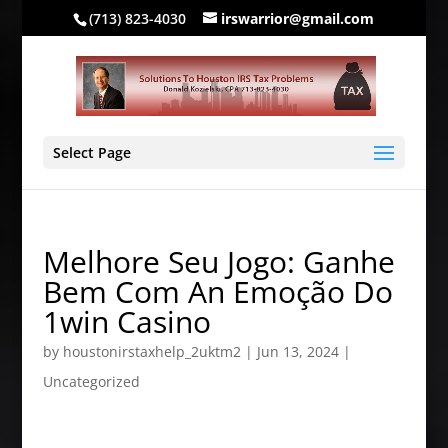
(713) 823-4030
irswarrior@gmail.com
Select Page
Melhore Seu Jogo: Ganhe
Bem Com An Emoção Do
1win Casino
by
houstonirstaxhelp_2uktm2
|
Jun 13, 2024
|
Uncategorized