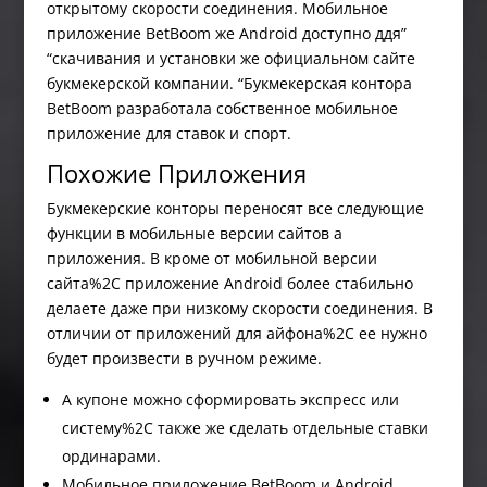
открытому скорости соединения. Мобильное
приложение BetBoom же Android доступно ддя”
“скачивания и установки же официальном сайте
букмекерской компании. “Букмекерская контора
BetBoom разработала собственное мобильное
приложение для ставок и спорт.
Похожие Приложения
Букмекерские конторы переносят все следующие
функции в мобильные версии сайтов а
приложения. В кроме от мобильной версии
сайта%2C приложение Android более стабильно
делаете даже при низкому скорости соединения. В
отличии от приложений для айфона%2C ее нужно
будет произвести в ручном режиме.
А купоне можно сформировать экспресс или
систему%2C также же сделать отдельные ставки
ординарами.
Мобильное приложение BetBoom и Android