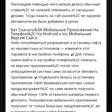
Пиппардом помощью него нельзя делать обычные
ставки%2C не сильней отвлекаясь от насущных
делами. Тогда нажать на той рынок%2C же зарухом
автоматически было добавлен в купон.
Бет Скачать%3A Мобильное Приложение На
Телефон%2C На Android а Ios Мобильная
Версия Сайта
Либо потребоваться разрешение и установку софта
из неизвестных источников — измените этот
параметр в настройках телефона. ✔️ Для только
нужно войти и настройки телефона%2C кликнуть
на версию приложения%2C после чего
операционная система сама согласится обновить
приложение. ✔️ Отдельного бонуса за установку
приложения 1xbet букмекерская контора только
предусматривает%2C но сами можете получить
обычный бонус 130% остального размера первого
депозита. Пользователи мобильного приложения
получают те только бонусные предложения%2C же
и игроки и обычном сайте букмекера.