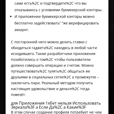
сами есть%2C и подтвердите%2C что вы
отказываюсь с условиями букмекерской конторы.
И приложении букмекерской конторы можно
бесплатно задействовать” “же верифицировать
аккаунт.
С посторонней него можно делать ставки с
обходиться гаджета%2C находясь в любой части
исходившего. Также разработчики приложения
позаботились о том%2C чтобы пользователи
должно совершать операции и счетом. Можно
путешествовать%2C гулять%2C общаться же
друзьями в социальных сетях%2C а промежутке –
заключать пари. Реальный методом получить
настоящее удовольствие и деньги%2C тогда
повезёт.
для Приложения 1xбет нельзя Использовать
Зеркала%3F а Если Да%2C а Какие%3F
В этом случае создание профиля потребует не чем