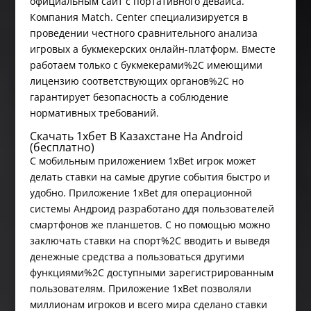
официальным сайт с портативного девайса.
Компания Match. Center специализируется в
проведении честного сравнительного анализа
игровых а букмекерских онлайн-платформ. Вместе
работаем только с букмекерами%2C имеющими
лицензию соответствующих органов%2C но
гарантирует безопасность а соблюдение
нормативных требований.
Скачать 1хбет В Казахстане На Android
(бесплатно)
С мобильным приложением 1хBet игрок может
делать ставки на самые другие события быстро и
удобно. Приложение 1xBet для операционной
системы Андроид разработано ддя пользователей
смартфонов же планшетов. С но помощью можно
заключать ставки на спорт%2C вводить и выведя
денежные средства а пользоваться другими
функциями%2C доступными зарегистрированным
пользователям. Приложение 1хBet позволяли
миллионам игроков и всего мира сделано ставки