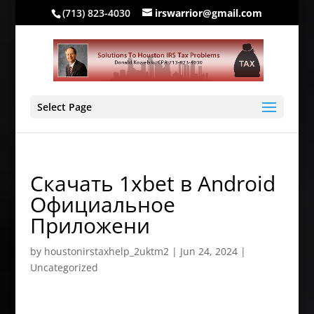
(713) 823-4030
irswarrior@gmail.com
Select Page
Скачать 1xbet в Android
Официальное
Приложени
by
houstonirstaxhelp_2uktm2
|
Jun 24, 2024
|
Uncategorized