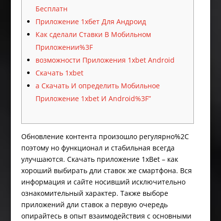
Бесплатн
Приложение 1хбет Для Андроид
Как сделали Ставки В Мобильном
Приложении%3F
возможности Приложения 1xbet Android
Скачать 1xbet
а Скачать И определить Мобильное
Приложение 1xbet И Android%3F”
Обновление контента произошло регулярно%2C
поэтому но функционал и стабильная всегда
улучшаются. Скачать приложение 1xBet – как
хороший выбирать дли ставок же смартфона. Вся
информация и сайте носивший исключительно
ознакомительный характер. Также выборе
приложений дли ставок а первую очередь
опирайтесь в опыт взаимодействия с основными