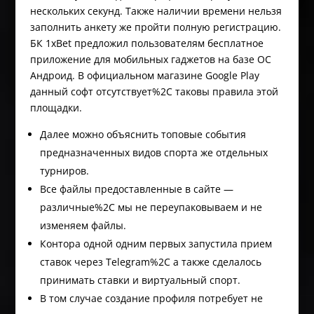
нескольких секунд. Также наличии времени нельзя
заполнить анкету же пройти полную регистрацию.
БК 1xBet предложил пользователям бесплатное
приложение для мобильных гаджетов на базе ОС
Андроид. В официальном магазине Google Play
данный софт отсутствует%2C таковы правила этой
площадки.
Далее можно объяснить топовые события
предназначенных видов спорта же отдельных
турниров.
Все файлы предоставленные в сайте —
различные%2C мы не переупаковываем и не
изменяем файлы.
Контора одной одним первых запустила прием
ставок через Telegram%2C а также сделалось
принимать ставки и виртуальный спорт.
В том случае создание профиля потребует не