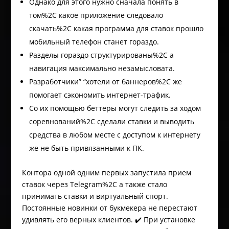
Однако для этого нужно сначала понять в
том%2C какое приложение следовало
скачать%2C какая программа для ставок прошло
мобильный телефон станет гораздо.
Разделы гораздо структурированы%2C а
навигация максимально незамысловата.
Разработчики” “хотели от баннеров%2C же
помогает сэкономить интернет-трафик.
Со их помощью беттеры могут следить за ходом
соревнований%2C сделали ставки и выводить
средства в любом месте с доступом к интернету
же не быть привязанными к ПК.
Контора одной одним первых запустила прием
ставок через Telegram%2C а также стало
принимать ставки и виртуальный спорт.
Постоянные новинки от букмекера не перестают
удивлять его верных клиентов. ✔️ При установке