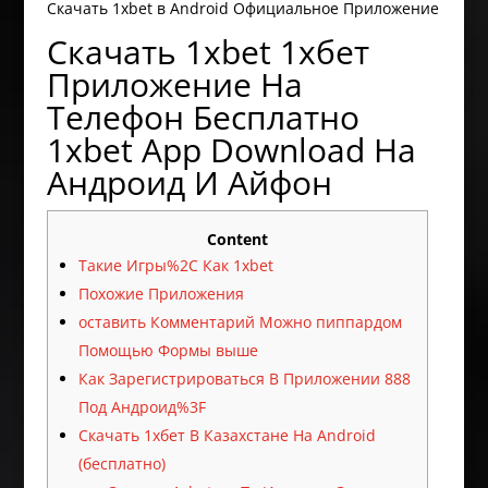
Скачать 1xbet в Android Официальное Приложение
Скачать 1xbet 1хбет
Приложение На
Телефон Бесплатно
1xbet App Download На
Андроид И Айфон
Content
Такие Игры%2C Как 1xbet
Похожие Приложения
оставить Комментарий Можно пиппардом
Помощью Формы выше
Как Зарегистрироваться В Приложении 888
Под Андроид%3F
Скачать 1хбет В Казахстане На Android
(бесплатно)