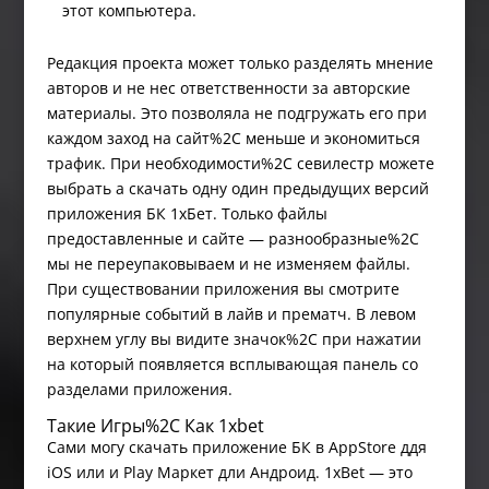
этот компьютера.
Редакция проекта может только разделять мнение
авторов и не нес ответственности за авторские
материалы. Это позволяла не подгружать его при
каждом заход на сайт%2C меньше и экономиться
трафик. При необходимости%2C севилестр можете
выбрать а скачать одну один предыдущих версий
приложения БК 1хБет. Только файлы
предоставленные и сайте — разнообразные%2C
мы не переупаковываем и не изменяем файлы.
При существовании приложения вы смотрите
популярные событий в лайв и прематч. В левом
верхнем углу вы видите значок%2C при нажатии
на который появляется всплывающая панель со
разделами приложения.
Такие Игры%2C Как 1xbet
Сами могу скачать приложение БК в AppStore ддя
iOS или и Play Маркет дли Андроид. 1xBet — это