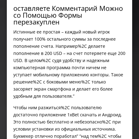
оставляете Комментарий Можно
со Помощью Формы
перезакуплен
Истинные ее простая – каждый новый игрок
получает 100% остального суммы за последнее
пополнение счета. Например%2C делаете
пополнение в 200 USD – на счет потеряете еще 200
USD. В целом%2C судя удобству и надежным
компьютерная программа почти ничем не
уступает мобильному приложению конторы. Такое
решение%2C с боковыми меню%2C только
засоряет экран смартфона и делает его более
удобным для пользователя.”
Чтобы ним разжиться%2C пользователю
достаточно приложение 1xBet скачать и Андроид.
Это полностью бесплатно и небезопасно%2C при
условии установки из официальных источника.
Букмекер отлично поработал” “над тем%2C чтобы