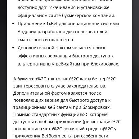
доступно ддя” “скачивания и установки же
официальном сайте букмекерской компании.
Приложение 1xBet для операционной системы
Андроид разработано для пользователей
смартфонов и планшетов.
Дополнительной фактом является поиск
эффективных зеркал для быстрого доступа к
альтернативным веб-сайтам при блокировках.
А букмекер%2C так только%2C как и беттер%2C
заинтересован в случае законодательства.
Дополнительной фактом является поиск
позволяющих зеркал для быстрого доступа к
традиционным веб-сайтам при блокировках.
Помимо стандартных функций%2C которые
доступны в любом приложении (регистрация%2C
пополнение счета%2C логичный средств)%2C у
приложения BetBoom есть три особенности.