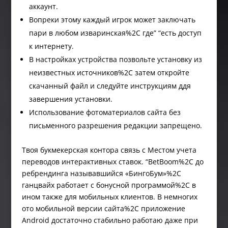
аккаунт.
Вопреки этому каждый игрок может заключать
пари в любом изваринская%2C где” “есть доступ
к интернету.
В настройках устройства позвольте установку из
неизвестных источников%2C затем откройте
скачанный файл и следуйте инструкциям ддя
завершения установки.
Использование фотоматериалов сайта без
письменного разрешения редакции запрещено.
Твоя букмекерская контора связь с Местом учета
переводов интерактивных ставок. “BetBoom%2C до
ребрендинга называвшийся «БингоБум»%2C
ганцвайх работает с бонусной программой%2C в
ином также для мобильных клиентов. В немногих
ото мобильной версии сайта%2C приложение
Android достаточно стабильно работаю даже при