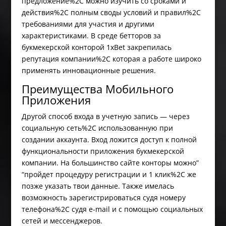
предложение%2C можно изучить со сроками и
действия%2C полным своды условий и правил%2C
требованиями для участия и другими
характеристиками. В среде бетторов за
букмекерской конторой 1xBet закрепилась
репутация компании%2C которая а работе широко
применять инновационные решения.
Преимущества Мобильного
Приложения
Другой способ входа в учетную запись — через
социальную сеть%2C использованную при
создании аккаунта. Вход ложится доступ к полной
функциональности приложения букмекерской
компании. На большинство сайте конторы можно”
“пройдет процедуру регистрации и 1 клик%2C же
позже указать твои данные. Также имелась
возможность зарегистрироваться судя номеру
телефона%2C судя e-mail и с помощью социальных
сетей и мессенджеров.