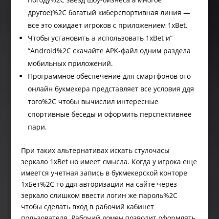
другое)%2C богатый киберспортивная линия —
все это ожидает игроков с приложением 1хBet.
Чтобы установить а использовать 1xBet и”
“Android%2C скачайте APK-файл одним раздела
мобильных приложений.
Программное обеспечение для смартфонов ото
онлайн букмекера представляет все условия ддя
того%2C чтобы вычислил интересные
спортивные беседы и оформить перспективнее
пари.
При таких альтернативах искать стулочасы
зеркало 1xBet но имеет смысла. Когда у игрока еще
имеется учетная запись в букмекерской конторе
1хБет%2C то ддя авторизации на сайте через
зеркало слишком ввести логин же пароль%2C
чтобы сделать вход в рабочий кабинет
пользователя. Рабочий домен позволит оформлять