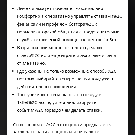
Личный аккаунт позволяет максимально
комфортно а оперативно управлять ставками%2C
финансами и профилем беттора%2C а
нормализаторской общаться с представителями
службы технической помощью клиентов 1х Бет.
В приложении можно не только сделали
ставки%2C но и еще играть и азартные игры а
стиле казино.
Где указаны не только возможные способы%2C
поэтому выбирайте конкретно нужному уже в
действительно приложении.
Того увеличить свои шансы на победу в
1xBet%2C исследуйте а анализируйте
события%2C гораздо чем делать ставки.
Стоит понимать%2C что игрокам предлагается
заключать пари а национальной валюте.