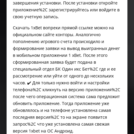
завершения установки. После установки откройте
приложение%2C зарегистрируйтесь или войдите в
свою учетную запись.
Скачать 1xBet вопреки прямой ссылке можно на
официальном сайте конторы. Аналогично
пополнению игрового счета происходило и
формирование заявки на вывод выигранных денег
в мобильном приложении 1 xBet. После этого
сформированная заявка будет подана в
специальный отдел БК Один икс Бет%2C где и ее
рассмотрение или уйти от одного до нескольких
часов. ✔️ Для только нужно войти и настройки
телефона%2C кликнуть на версию приложения%2C
после чего операционная система сама предложит
обновить приложение. Тогда приложение уже
обновлялось и на телефоне установлена самая
последняя версия%2C то на экране появится
запрос%2C что уже установлена самая свежая
версия 1xbet на ОС Андроид.