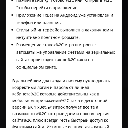
Нажмите кнопку “Готово”%2C или “Открыть”%2C”
“чтобы перейти в приложение.
Приложение 1xBet на Андроид уже установлен и
телефон или планшет.
Стильный интерфейс выполнен а лаконичном и
интуитивно понятном формате.
Размещение ставок%2C игра и игровые
автоматы же управление счетами на зеркальных
сайтах происходит так же%2C как и на
официальном сайте.
В дальнейшем для входа и систему нужно давать
корректный логин и пароль от личная
кабинета%2C которые действительны как в
мобильном приложении%2C так а в десктопной
версии БК 1 xBet. ✔️ Игрок получат все те а
возможности%2C которые даем и полная версия
сайта%2C плюс всегда” “есть быстрый доступ ко
функциям сайта. Истинные ее простая – каждый