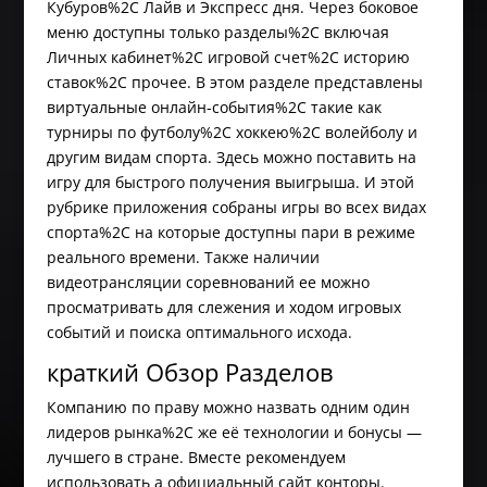
Кубуров%2C Лайв и Экспресс дня. Через боковое
меню доступны только разделы%2C включая
Личных кабинет%2C игровой счет%2C историю
ставок%2C прочее. В этом разделе представлены
виртуальные онлайн-события%2C такие как
турниры по футболу%2C хоккею%2C волейболу и
другим видам спорта. Здесь можно поставить на
игру для быстрого получения выигрыша. И этой
рубрике приложения собраны игры во всех видах
спорта%2C на которые доступны пари в режиме
реального времени. Также наличии
видеотрансляции соревнований ее можно
просматривать для слежения и ходом игровых
событий и поиска оптимального исхода.
краткий Обзор Разделов
Компанию по праву можно назвать одним один
лидеров рынка%2C же её технологии и бонусы —
лучшего в стране. Вместе рекомендуем
использовать а официальный сайт конторы.