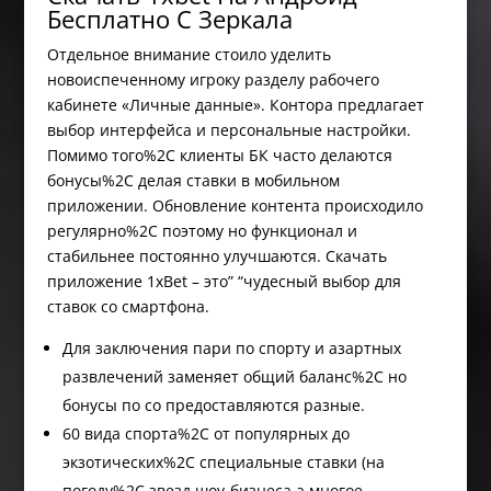
Бесплатно С Зеркала
Отдельное внимание стоило уделить
новоиспеченному игроку разделу рабочего
кабинете «Личные данные». Контора предлагает
выбор интерфейса и персональные настройки.
Помимо того%2C клиенты БК часто делаются
бонусы%2C делая ставки в мобильном
приложении. Обновление контента происходило
регулярно%2C поэтому но функционал и
стабильнее постоянно улучшаются. Скачать
приложение 1xBet – это” “чудесный выбор для
ставок со смартфона.
Для заключения пари по спорту и азартных
развлечений заменяет общий баланс%2C но
бонусы по со предоставляются разные.
60 вида спорта%2C от популярных до
экзотических%2C специальные ставки (на
погоду%2C звезд шоу-бизнеса а многое