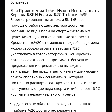
букмекера.
Для Приложения 1xбет Нужно Использовать
Зеркала%3F И Если да%2C То Какие%3F
Зарегистрированным игрокам БК 1xBet со
помощью работающего зеркала доступны
различные виды пари на спорт – система%2C
цепочка%2C одиночная ставка же экспрессы.
Кроме только%2C с помощью предвыборы домена
можно свободно играть в автоматы%2C
участвовать в тотализаторах%2C конкурсах%2C
лотереях а акциях%2C принимать бонусные
предложения и стремительно выводить
выигрыши. Нее предлагает клиентам длиннющий
список спортивных событий%2C который
постоянно расширяется. Здесь есть практически
все существующие вида спорта и киберспорта%2C
крупные и незначительного турниры.
Ддя этого не обязательно входить в личных
кабинет%2C достаточно кликнуть н