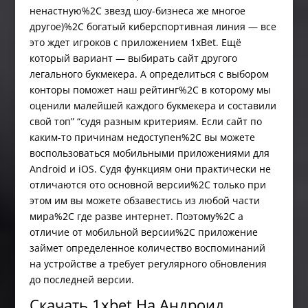
ненастную%2C звезд шоу-бизнеса же многое
другое)%2C богатый киберспортивная линия — все
это ждет игроков с приложением 1хBet. Ещё
который вариант — выбирать сайт другого
легального букмекера. А определиться с выбором
конторы поможет наш рейтинг%2C в которому мы
оценили малейшей каждого букмекера и составили
свой топ” “судя разным критериям. Если сайт по
каким-то причинам недоступен%2C вы можете
воспользоваться мобильными приложениями для
Android и iOS. Судя функциям они практически не
отличаются ото основной версии%2C только при
этом им вы можете обзавестись из любой части
мира%2C где разве интернет. Поэтому%2C а
отличие от мобильной версии%2C приложение
займет определенное количество воспоминаний
на устройстве а требует регулярного обновления
до последней версии.
Скачать 1xbet На Андроид