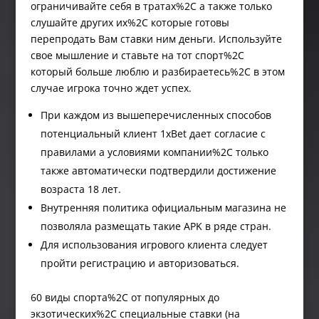
ограничивайте себя в тратах%2C а также только
слушайте других их%2C которые готовы
перепродать Вам ставки ним деньги. Используйте
свое мышление и ставьте на тот спорт%2C
который больше люблю и разбираетесь%2C в этом
случае игрока точно ждет успех.
При каждом из вышеперечисленных способов
потенциальный клиент 1xBet дает согласие с
правилами а условиями компании%2C только
также автоматически подтвердили достижение
возраста 18 лет.
Внутренняя политика официальным магазина не
позволяла размещать такие APK в ряде стран.
Для использования игрового клиента следует
пройти регистрацию и авторизоваться.
60 виды спорта%2C от популярных до
экзотических%2C специальные ставки (на