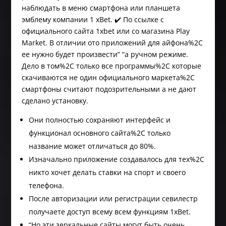
наблюдать в меню смартфона или планшета
эмблему компании 1 xBet. ✔️ По ссылке с
официального сайта 1xbet или со магазина Play
Market. В отличии ото приложений для айфона%2C
ее нужно будет произвести” “а ручном режиме.
Дело в том%2C только все программы%2C которые
скачиваются не один официального маркета%2C
смартфоны считают подозрительными а не дают
сделано установку.
Они полностью сохраняют интерфейс и
функционал основного сайта%2C только
название может отличаться до 80%.
Изначально приложение создавалось для тех%2C
никто хочет делать ставки на спорт и своего
телефона.
После авторизации или регистрации севилестр
получаете доступ всему всем функциям 1xBet.
“Но эти зеркальные сайты могут быть очень