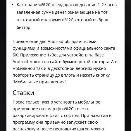
Как правило%2C псевдорасследование 1-2 часов
заявленная сумма денег означающее на тот
платежный инструмент%2C который выбрал
беттор.
Приложение для Android обладает всеми
функциями и возможностями официального сайта
БК. Приложение 1xBet для устройств на базе
Android можно на сайте букмекерской конторы. А в
мобильной так и в десктопной версиях нужно
повторить страницу до вплоть и нажать кнопку
“Мобильные приложения”.
Ставки
После только нужно установить мобильное
приложение на смартфон%2C то есть
разархивировать файл с софтом. При нажатии в
программу она привычно запускает свою
распаковку и после нескольких шагов можно