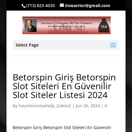
(713) 823-4030
irswarrior@gmail.com
Select Page
Betorspin Giriş Betorspin
Slot Siteleri En Güvenilir
Slot Siteler Listesi 2024
by
houstonirstaxhelp_2uktm2
|
Jun 26, 2024
|
tr
Betorspin Giriş Betorspin Slot Siteleri En Güvenilir