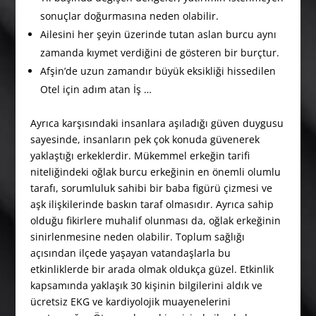
sonuçlar doğurmasına neden olabilir.
Ailesini her şeyin üzerinde tutan aslan burcu aynı
zamanda kıymet verdiğini de gösteren bir burçtur.
Afşin’de uzun zamandır büyük eksikliği hissedilen
Otel için adım atan İş …
Ayrıca karşısındaki insanlara aşıladığı güven duygusu
sayesinde, insanların pek çok konuda güvenerek
yaklaştığı erkeklerdir. Mükemmel erkeğin tarifi
niteliğindeki oğlak burcu erkeğinin en önemli olumlu
tarafı, sorumluluk sahibi bir baba figürü çizmesi ve
aşk ilişkilerinde baskın taraf olmasıdır. Ayrıca sahip
olduğu fikirlere muhalif olunması da, oğlak erkeğinin
sinirlenmesine neden olabilir. Toplum sağlığı
açısından ilçede yaşayan vatandaşlarla bu
etkinliklerde bir arada olmak oldukça güzel. Etkinlik
kapsamında yaklaşık 30 kişinin bilgilerini aldık ve
ücretsiz EKG ve kardiyolojik muayenelerini