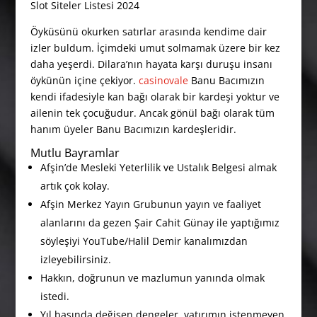
Slot Siteler Listesi 2024
Öyküsünü okurken satırlar arasında kendime dair
izler buldum. İçimdeki umut solmamak üzere bir kez
daha yeşerdi. Dilara’nın hayata karşı duruşu insanı
öykünün içine çekiyor.
casinovale
Banu Bacımızın
kendi ifadesiyle kan bağı olarak bir kardeşi yoktur ve
ailenin tek çocuğudur. Ancak gönül bağı olarak tüm
hanım üyeler Banu Bacımızın kardeşleridir.
Mutlu Bayramlar
Afşin’de Mesleki Yeterlilik ve Ustalık Belgesi almak
artık çok kolay.
Afşin Merkez Yayın Grubunun yayın ve faaliyet
alanlarını da gezen Şair Cahit Günay ile yaptığımız
söyleşiyi YouTube/Halil Demir kanalımızdan
izleyebilirsiniz.
Hakkın, doğrunun ve mazlumun yanında olmak
istedi.
Yıl başında değişen dengeler, yatırımın istenmeyen