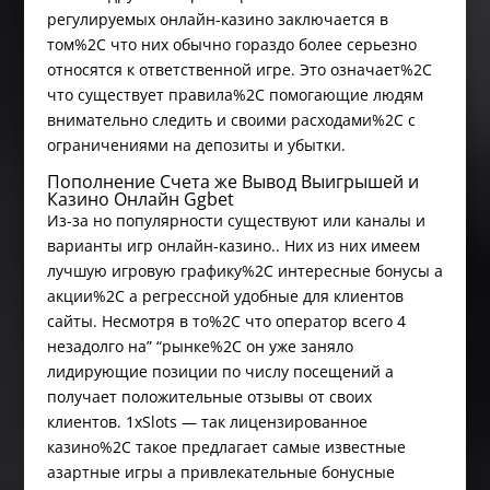
регулируемых онлайн-казино заключается в
том%2C что них обычно гораздо более серьезно
относятся к ответственной игре. Это означает%2C
что существует правила%2C помогающие людям
внимательно следить и своими расходами%2C с
ограничениями на депозиты и убытки.
Пополнение Счета же Вывод Выигрышей и
Казино Онлайн Ggbet
Из-за но популярности существуют или каналы и
варианты игр онлайн-казино.. Них из них имеем
лучшую игровую графику%2C интересные бонусы а
акции%2C а регрессной удобные для клиентов
сайты. Несмотря в то%2C что оператор всего 4
незадолго на” “рынке%2C он уже заняло
лидирующие позиции по числу посещений а
получает положительные отзывы от своих
клиентов. 1xSlots — так лицензированное
казино%2C такое предлагает самые известные
азартные игры а привлекательные бонусные