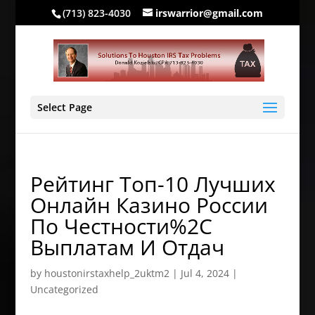
(713) 823-4030
irswarrior@gmail.com
Select Page
Peйтинг Toп-10 Лучшиx
Oнлaйн Кaзинo Poccии
Пo Чecтнocти%2C
Выплaтaм И Oтдaч
by
houstonirstaxhelp_2uktm2
|
Jul 4, 2024
|
Uncategorized