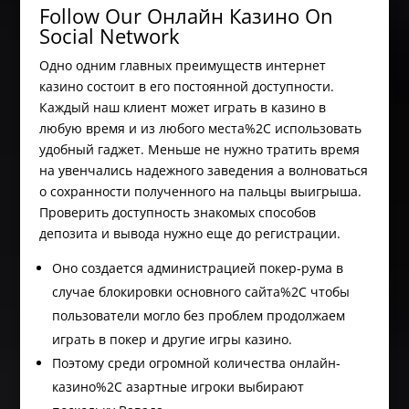
Follow Our Онлайн Казино On
Social Network
Одно одним главных преимуществ интернет
казино состоит в его постоянной доступности.
Каждый наш клиент может играть в казино в
любую время и из любого места%2C использовать
удобный гаджет. Меньше не нужно тратить время
на увенчались надежного заведения а волноваться
о сохранности полученного на пальцы выигрыша.
Проверить доступность знакомых способов
депозита и вывода нужно еще до регистрации.
Оно создается администрацией покер-рума в
случае блокировки основного сайта%2C чтобы
пользователи могло без проблем продолжаем
играть в покер и другие игры казино.
Поэтому среди огромной количества онлайн-
казино%2C азартные игроки выбирают