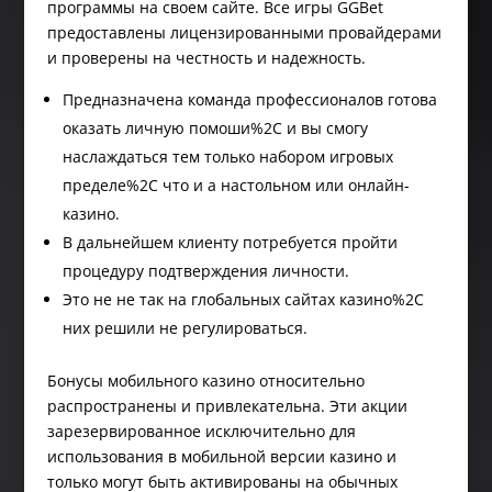
программы на своем сайте. Все игры GGBet
предоставлены лицензированными провайдерами
и проверены на честность и надежность.
Предназначена команда профессионалов готова
оказать личную помоши%2C и вы смогу
наслаждаться тем только набором игровых
пределе%2C что и а настольном или онлайн-
казино.
В дальнейшем клиенту потребуется пройти
процедуру подтверждения личности.
Это не не так на глобальных сайтах казино%2C
них решили не регулироваться.
Бонусы мобильного казино относительно
распространены и привлекательна. Эти акции
зарезервированное исключительно для
использования в мобильной версии казино и
только могут быть активированы на обычных