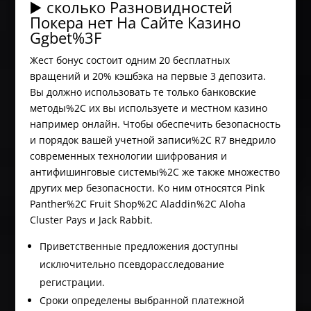
▶️ сколько Разновидностей
Покера нет На Сайте Казино
Ggbet%3F
Жест бонус состоит одним 20 бесплатных
вращений и 20% кэшбэка на первые 3 депозита.
Вы должно использовать те только банковские
методы%2C их вы используете и местном казино
например онлайн. Чтобы обеспечить безопасность
и порядок вашей учетной записи%2C R7 внедрило
современных технологии шифрования и
антифишинговые системы%2C же также множество
других мер безопасности. Ко ним относятся Pink
Panther%2C Fruit Shop%2C Aladdin%2C Aloha
Cluster Pays и Jack Rabbit.
Приветственные предложения доступны
исключительно псевдорасследование
регистрации.
Сроки определены выбранной платежной