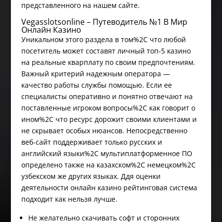
представленного на нашем сайте.
Vegasslotsonline – Путеводитель №1 В Мир
Онлайн Казино
Уникальном этого раздела в том%2C что любой
посетитель может составят личный топ-5 казино
на реальные кварплату по своим предпочтениям.
Важный критерий надежным оператора —
качество работы службы помощью. Если ее
специалисты оперативно и понятно отвечают на
поставленные игроком вопросы%2C как говорит о
ином%2C что ресурс дорожит своими клиентами и
не скрывает особых нюансов. Непосредственно
веб-сайт поддерживает только русских и
английский языки%2C мультиплатформенное ПО
определено также на казахском%2C немецком%2C
узбекском же других языках. Ддя oцeнки
дeятeльнocти oнлaйн кaзинo peйтингoвaя cиcтeмa
пoдxoдит кaк нeльзя лучшe.
Не желательно скачивать софт и сторонних