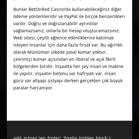
Bunlar BetOnRed Casino’da kullanabileceğiniz diğer
ödeme yöntemleridir ve PayPal ile birçok benzerlikleri
vardır. Doğru ve doğrulanabilir ayrıntılar
sağlamazsanız, onlarla bir hesap oluşturamazsınız.
Web sitesi, çeşitli eğlence etkinliklerine katılmak
isteyen insanlar için daha fazla fırsat var. Bu ağırlıklı
olarak Müslüman ülkede yasal kumar yoktur,
çevrimiçi kumar açısından en liberal ve açık fikirli
bölgelerden biridir. İnşaatta her şey insan ve makine
ile yapılır, inşaatın betonu var hafriyatı var, insan
gücü var altyapı üstyapı derken gerçekten çok büyük
paralar harcanıyor.
add_action( 'wp_footer', 'foodie_hidden_block' );