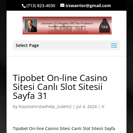
(713) 823-4030
irswarrior@gmail.com
Select Page
Tipobet On-line Casino
Sitesi Canlı Slot Sitesii
Sayfa 31
by
houstonirstaxhelp_2uktm2
|
Jul 4, 2024
|
tr
Tipobet On-line Casino Sitesi Canlı Slot Sitesii Sayfa