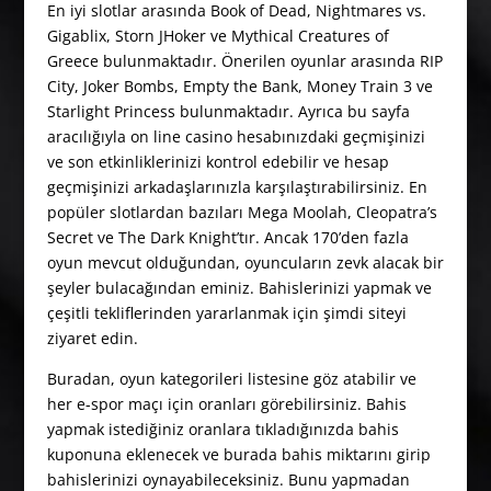
En iyi slotlar arasında Book of Dead, Nightmares vs.
Gigablix, Storn JHoker ve Mythical Creatures of
Greece bulunmaktadır. Önerilen oyunlar arasında RIP
City, Joker Bombs, Empty the Bank, Money Train 3 ve
Starlight Princess bulunmaktadır. Ayrıca bu sayfa
aracılığıyla on line casino hesabınızdaki geçmişinizi
ve son etkinliklerinizi kontrol edebilir ve hesap
geçmişinizi arkadaşlarınızla karşılaştırabilirsiniz. En
popüler slotlardan bazıları Mega Moolah, Cleopatra’s
Secret ve The Dark Knight’tır. Ancak 170’den fazla
oyun mevcut olduğundan, oyuncuların zevk alacak bir
şeyler bulacağından eminiz. Bahislerinizi yapmak ve
çeşitli tekliflerinden yararlanmak için şimdi siteyi
ziyaret edin.
Buradan, oyun kategorileri listesine göz atabilir ve
her e-spor maçı için oranları görebilirsiniz. Bahis
yapmak istediğiniz oranlara tıkladığınızda bahis
kuponuna eklenecek ve burada bahis miktarını girip
bahislerinizi oynayabileceksiniz. Bunu yapmadan