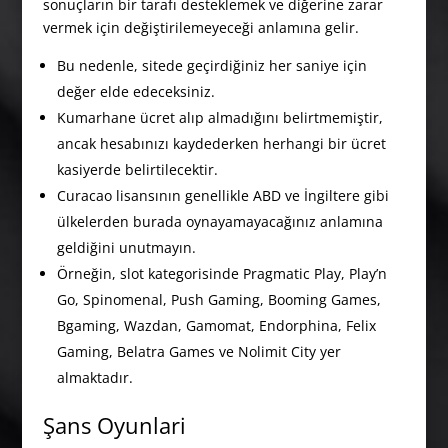
sonuçların bir tarafı desteklemek ve diğerine zarar
vermek için değiştirilemeyeceği anlamına gelir.
Bu nedenle, sitede geçirdiğiniz her saniye için
değer elde edeceksiniz.
Kumarhane ücret alıp almadığını belirtmemiştir,
ancak hesabınızı kaydederken herhangi bir ücret
kasiyerde belirtilecektir.
Curacao lisansının genellikle ABD ve İngiltere gibi
ülkelerden burada oynayamayacağınız anlamına
geldiğini unutmayın.
Örneğin, slot kategorisinde Pragmatic Play, Play’n
Go, Spinomenal, Push Gaming, Booming Games,
Bgaming, Wazdan, Gamomat, Endorphina, Felix
Gaming, Belatra Games ve Nolimit City yer
almaktadır.
Şans Oyunlari