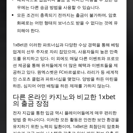
우에는 다른 송금 방법을 사용할 수 있습니다.
모든 조건이 충족되기 전까지는 출금이 불가하며, 암호
화폐로는 어떤 형태의 보너스도 받을 수 없다는 것에 유
의해야 한다.
1xBet은 이러한 파트너십과 다양한 수상 경력을 통해 베팅
업계의 선두 주자로 자리 잡았으며, 사용자들의 높은 만족
도를 유지하고 있다. 이 외에도 매달 다른 이벤트와 프로모
션 제공을 통해 유저들에게 더 많은 혜택과 이벤트들을 제
공하고 있다. 원엑스벳은 FC바르셀로나, 라리가 등 세계적
인 스포츠 클럽과 파트너십을 맺었다. 양방을 하든 마틴을
하든, 심지어 어떤 배팅을 하든 제재를 가하지 않는다.
다른 온라인 카지노와 비교한 1xbet
의 출금 장점
전자 지갑을 통한 입금 역시 플레이어들에게 매우 편리한
방법 중 하나이다. 이러한 모든 활동은 안전한 보안 환경을
유지하기 위한 노력의 일환이며, 1xBet은 최첨단의 암호화