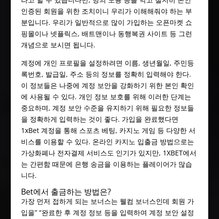
인증된 회원을 위한 조치이니 우리가 이해해줘야 하는 부
분입니다. 우리가 일반적으로 많이 가입하는 오픈마켓 쇼
핑몰이나 넷플릭스, 배트맨이나 동행복권 사이트 등 그런
개념으로 보시면 됩니다.
계정에 개인 프로필을 설정하려면 이름, 생년월일, 주민등
록번호, 발급일, 주소 등의 정보를 정확히 입력해야 한다.
이 정보들은 나중에 계정 보안을 강화하기 위한 본인 확인
에 사용될 수 있다. 개인 정보 보호를 위해 이러한 단계는
중요하며, 계정 보안 수준을 유지하기 위해 필요한 정보들
을 정확하게 입력하는 것이 좋다. 가입을 완료했다면
1xBet 계정을 통해 스포츠 베팅, 카지노 게임 등 다양한 서
비스를 이용할 수 있다. 온라인 카지노 입출금 방법으로는
가상화폐나 전자결제 서비스도 인기가 있지만, 1XBET에서
는 간편함 때문에 은행 송금을 이용하는 플레이어가 많습
니다.
Bet에서 출금하는 방법은?
가장 먼저 접하게 되는 보너스는 웰컴 보너스인데 회원 가
입을” “완료한 후 계정 정보 등을 입력하여 계정 보안 설정