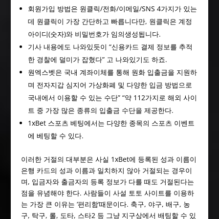
회원가입 방법은 원클릭/전화/이메일/SNS 4가지가 있는
데 원클릭이 가장 간단하고 빠릅니다만, 원클릭은 계정
아이디(숫자)와 비밀번호가 임의생성됩니다.
기사 내용에도 나와있듯이 “신용카드 결제 정보를 추적
한 경찰에 덜미가 잡혔다” 고 나와있기도 하죠.
원엑스벳은 국내 계좌이체를 통해 원화 입출금을 지원하
며 전자지갑 심지어 가상화폐 및 다양한 입금 방법으로
국내에서 이용할 수 있는 수단” “약 112가지로 해외 사이
트 중 가장 많은 종류의 입출금 수단을 제공한다.
1xBet 스포츠 베팅에서는 다양한 종목의 스포츠 이벤트
에 베팅할 수 있다.
이러한 거절의 대부분은 사실 1xBet에 등록된 성과 이름이
은행 카드의 성과 이름과 일치하지 않아 거절되는 경우이
며, 입금자와 출금자의 등록 정보가 다를 때도 거절된다는
점을 유념해야 한다. 사람들이 사설 토토 사이트를 이용하
는 가장 큰 이유는 ‘편리함’때문이다. 축구, 야구, 배구, 농
구, 탁구, 롤, 도타, 스타2 등 그냥 지구상에서 배팅할 수 있