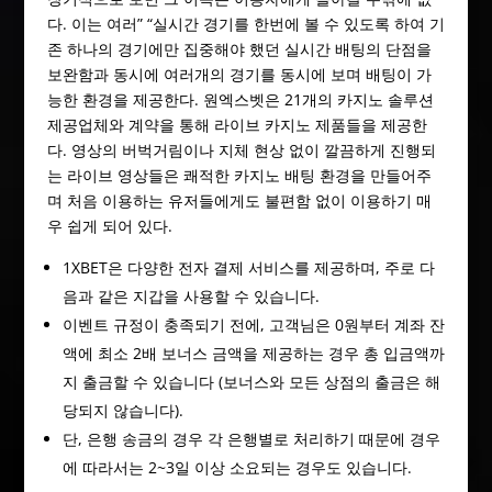
다. 이는 여러” “실시간 경기를 한번에 볼 수 있도록 하여 기
존 하나의 경기에만 집중해야 했던 실시간 배팅의 단점을
보완함과 동시에 여러개의 경기를 동시에 보며 배팅이 가
능한 환경을 제공한다. 원엑스벳은 21개의 카지노 솔루션
제공업체와 계약을 통해 라이브 카지노 제품들을 제공한
다. 영상의 버벅거림이나 지체 현상 없이 깔끔하게 진행되
는 라이브 영상들은 쾌적한 카지노 배팅 환경을 만들어주
며 처음 이용하는 유저들에게도 불편함 없이 이용하기 매
우 쉽게 되어 있다.
1XBET은 다양한 전자 결제 서비스를 제공하며, 주로 다
음과 같은 지갑을 사용할 수 있습니다.
이벤트 규정이 충족되기 전에, 고객님은 0원부터 계좌 잔
액에 최소 2배 보너스 금액을 제공하는 경우 총 입금액까
지 출금할 수 있습니다 (보너스와 모든 상점의 출금은 해
당되지 않습니다).
단, 은행 송금의 경우 각 은행별로 처리하기 때문에 경우
에 따라서는 2~3일 이상 소요되는 경우도 있습니다.