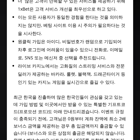
더 많은 고객이 만족할 수 있는 서비스를 제공하기 위해
1xBet은 고객 서비스 개선을 최우선으로 하고 있다.
이는 모든 사용자가 동일한 경험을 한다는 것을 의미하
지는 않지만, 베팅 사이트 이용 시 주의가 필요하다는 것
을 시사한다.
원클릭 가입은 아이디, 비밀번호가 랜덤으로 기입되어
차후 로그인에 어려움이 있을수 있으니 전화로, 이메일
로, SNS 또는 메신저 중 선택을 추천드립니다.
라이브 카지노에서는 고화질의 스트리밍 서비스와 전문
딜러가 제공하는 바카라, 룰렛, 블랙잭, 드래곤타이거 등
인기 있는 카지노 게임을 실시간으로 즐길 수 있다.
최근 한국을 진출하며 많은 한국인들이 관심을 갖고 있는
데 가입 방법 및 이곳에서만 받을 수 있는 특별한 기프트코
드(프로모션 코드)도 아래 안내드리겠습니다. 이벤트 규정
이 충족되기 전에, 고객님은 0원부터 계좌 잔액에 최소 2배
보너스 금액을 제공하는 경우 총 입금액까지 출금할 수 있
습니다 (보너스와 모든 상점의 출금은 해당되지 않습니다).