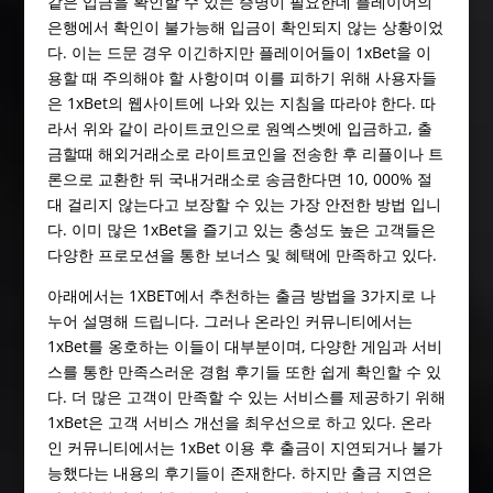
같은 입금을 확인할 수 있는 증명이 필요한데 플레이어의
은행에서 확인이 불가능해 입금이 확인되지 않는 상황이었
다. 이는 드문 경우 이긴하지만 플레이어들이 1xBet을 이
용할 때 주의해야 할 사항이며 이를 피하기 위해 사용자들
은 1xBet의 웹사이트에 나와 있는 지침을 따라야 한다. 따
라서 위와 같이 라이트코인으로 원엑스벳에 입금하고, 출
금할때 해외거래소로 라이트코인을 전송한 후 리플이나 트
론으로 교환한 뒤 국내거래소로 송금한다면 10, 000% 절
대 걸리지 않는다고 보장할 수 있는 가장 안전한 방법 입니
다. 이미 많은 1xBet을 즐기고 있는 충성도 높은 고객들은
다양한 프로모션을 통한 보너스 및 혜택에 만족하고 있다.
아래에서는 1XBET에서 추천하는 출금 방법을 3가지로 나
누어 설명해 드립니다. 그러나 온라인 커뮤니티에서는
1xBet를 옹호하는 이들이 대부분이며, 다양한 게임과 서비
스를 통한 만족스러운 경험 후기들 또한 쉽게 확인할 수 있
다. 더 많은 고객이 만족할 수 있는 서비스를 제공하기 위해
1xBet은 고객 서비스 개선을 최우선으로 하고 있다. 온라
인 커뮤니티에서는 1xBet 이용 후 출금이 지연되거나 불가
능했다는 내용의 후기들이 존재한다. 하지만 출금 지연은