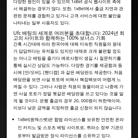
다양한 원인이 있을 수 있으며 1xBet 공식 웹사이트 측에
서 해결하는 경우가 많다. 또한, 1xBet에서 출금 지연과 관
련된 문제를 경험하고 있거나 고객 서비스에 대한 불만을
나타내는 일부 사용자도 있다.
Ufc 배팅의 세계로 여러분을 초대합니다: 2024년 최
고의 사이트와 함께하는 100% 보너스 기회
간혹 시간대에 따라 한국어에 대해 미숙한 직원들의 응대
가 답답하다는 유저들도 있지만 대채로 크게 불편할 정도
는 아니고 배팅을 즐기다 에로사항이 생길 시 질문하기를
통해 실시간 상담도 가능하다. 다양한 경기를 제공함과 동
시에 [언/오버], [핸디캡] 과 같은 배당판도 제공한다. 처음
배당판을 보면 사설 토토에 비해서 복잡해보여 어렵게 느
껴질 수 있다. 그러나 사람은 적응의 동물이라고 나중에 가
면 사설 토토가 정말 뭣같은 배당판을 쓰고 있다는 것을 알
게 될 것이다. 은행 출금의 경우 20, 000원이 하한액이며,
이보다 낮은 금액을 지정하면 출금 신청이 되지 않습니다.
1xBet(원엑스벳)은 합법 라이선스를 보유한 안전한 온라
인 카지노 및 스포츠 베팅 사이트로, 퀴라소 정부 기관으
로부터 발급받은 정식 라이선스를 소유하고 있다.