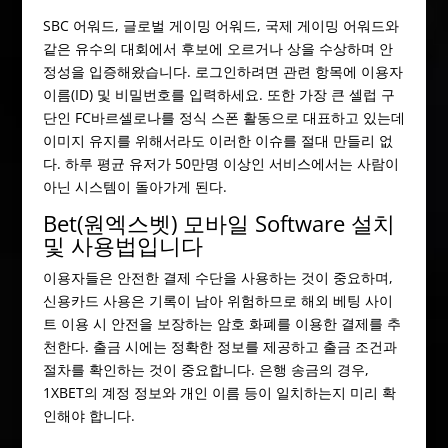
SBC 어워드, 글로벌 게이밍 어워드, 국제 게이밍 어워드와
같은 유수의 대회에서 후보에 오르거나 상을 수상하며 안
정성을 입증해왔습니다. 로그인하려면 관련 항목에 이용자
이름(ID) 및 비밀번호를 입력하세요. 또한 가장 큰 셀럽 구
단인 FC바르셀로나를 정식 스폰 활동으로 대표하고 있는데
이미지 유지를 위해서라도 이러한 이슈를 절대 만들리 없
다. 하루 평균 유저가 50만명 이상인 서비스에서는 사람이
아닌 시스템이 돌아가게 된다.
Bet(원엑스벳) 모바일 Software 설치
및 사용법입니다
이용자들은 안전한 결제 수단을 사용하는 것이 중요하며,
신용카드 사용은 기록이 남아 위험하므로 해외 베팅 사이
트 이용 시 안전을 보장하는 암호 화폐를 이용한 결제를 추
천한다. 출금 시에는 정확한 정보를 제공하고 출금 조건과
절차를 확인하는 것이 중요합니다. 은행 송금의 경우,
1XBET의 계정 정보와 개인 이름 등이 일치하는지 미리 확
인해야 합니다.