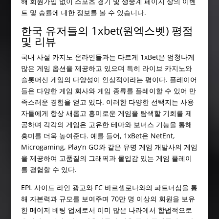
해 회원가입 없이 스포츠 경기 및 생중계 페이지 상의 이벤
트 및 승률에 대한 정보를 볼 수 있습니다.
한국 유저들의 1xbet(원엑스벳) 평점
및 리뷰
국내 사설 카지노 온라인들과는 다르게 1xBet은 엄청나게
많은 게임 옵션을 제공하고 있으며 특히 라이브 카지노와
슬롯머신 게임의 다양성이 인상적이라는 평이다. 플레이어
들은 다양한 게임 회사와 게임 종류를 플레이할 수 있어 만
족스러운 경험을 얻고 있다. 이러한 다양한 선택지는 사용
자들에게 항상 새롭고 흥미로운 게임을 탐색할 기회를 제
공하며 각각의 게임은 고유한 테마와 보너스 기능을 통해
흥미를 더욱 높여준다. 예를 들어, 1xBet은 NetEnt,
Microgaming, Play’n GO와 같은 유명 게임 개발사의 게임
을 제공하여 고품질의 그래픽과 몰입감 있는 게임 플레이
를 경험할 수 있다.
EPL 사이드 라인 광고와 FC 바르셀로나와의 파트너십을 통
해 자본력과 규모를 보여주며 70만 명 이상의 회원을 보유
한 메이저 베팅 업체로서 이미 많은 나라에서 합법적으로