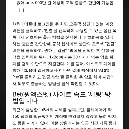
없어 one, 000만 원 이상의 고액 출금도 한번에 가능합
니다.
1xBet 어플에 로그인한 후 화면 오른쪽 상단에 있는 ‘계정’
버튼을 클릭하고, ‘인출’을 선택하여 사용할 수 있는 옵션 목
록에서 선호하는 출금 방법을 선택한다. 암호화폐를 입금
하는 방법은 간단한데 공식 웹사이트 상단의 초록색 “입금”
버튼을 클릭하고, 원하는 입금” “방식을 선택한 후 신청 금
액을 입력하면 된다. 1xBet에서는 30가지가 넘는 암호 화
폐를 결제 수단으로 지원한다. 예를 들어, 아스트로 페이를
통해 1xBet에 입금하고자 한다면 결제 방식에서 ‘Astro
Pay’를 클릭하고 ‘입금 방법’을 클릭한 후 암호 화폐 지갑에
서 외부로 출금하는 방법을 쉽게 확인할 수 있다.
Bet(원엑스벳) 사이트 속도 ‘세팅’ 방
법입니다
최근에 발생한 1xBet의 사례를 살펴보면, 플레이어가 약
150 달러를 입금했지만 계정에 반영되지 않았고 돌려 받지
도 못한 사례가 있다. 이런 상황에서는 입금 시간 기록 등과