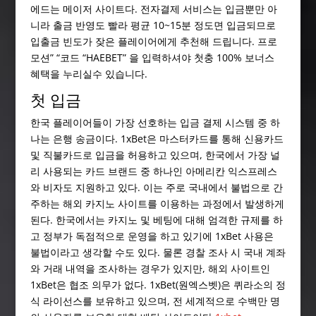
에드는 메이저 사이트다. 전자결제 서비스는 입금뿐만 아
니라 출금 반영도 빨라 평균 10~15분 정도면 입금되므로
입출금 빈도가 잦은 플레이어에게 추천해 드립니다. 프로
모션” “코드 “HAEBET” 을 입력하셔야 첫충 100% 보너스
혜택을 누리실수 있습니다.
첫 입금
한국 플레이어들이 가장 선호하는 입금 결제 시스템 중 하
나는 은행 송금이다. 1xBet은 마스터카드를 통해 신용카드
및 직불카드로 입금을 허용하고 있으며, 한국에서 가장 널
리 사용되는 카드 브랜드 중 하나인 아메리칸 익스프레스
와 비자도 지원하고 있다. 이는 주로 국내에서 불법으로 간
주하는 해외 카지노 사이트를 이용하는 과정에서 발생하게
된다. 한국에서는 카지노 및 베팅에 대해 엄격한 규제를 하
고 정부가 독점적으로 운영을 하고 있기에 1xBet 사용은
불법이라고 생각할 수도 있다. 물론 경찰 조사 시 국내 계좌
와 거래 내역을 조사하는 경우가 있지만, 해외 사이트인
1xBet은 협조 의무가 없다. 1xBet(원엑스벳)은 퀴라소의 정
식 라이선스를 보유하고 있으며, 전 세계적으로 수백만 명