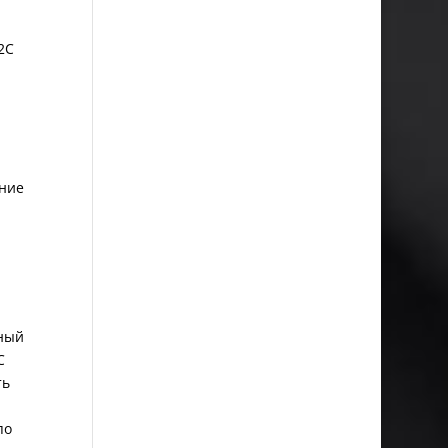
2C
ение
ный
C
ть
по