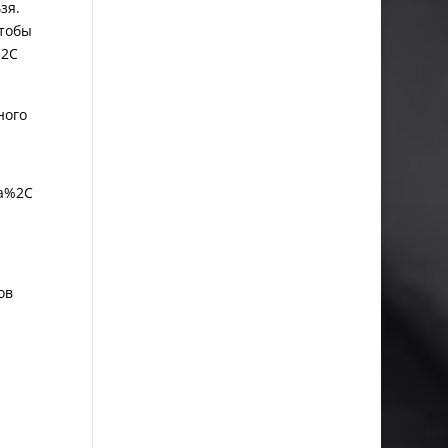
зя.
Чтобы
%2C
ного
ка%2C
ов
а