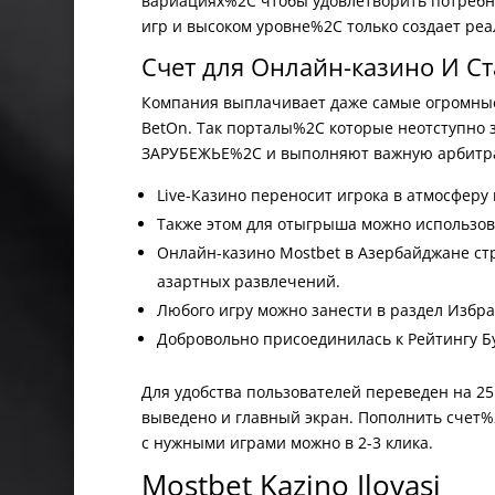
вариациях%2C чтобы удовлетворить потребно
игр и высоком уровне%2C только создает ре
Счет для Онлайн-казино И С
Компания выплачивает даже самые огромные
BetOn. Так порталы%2C которые неотступно 
ЗАРУБЕЖЬЕ%2C и выполняют важную арбитра
Live-Казино переносит игрока в атмосферу 
Также этом для отыгрыша можно использов
Онлайн-казино Mostbet в Азербайджане ст
азартных развлечений.
Любого игру можно занести в раздел Избра
Добровольно присоединилась к Рейтингу Б
Для удобства пользователей переведен на 25
выведено и главный экран. Пополнить счет
с нужными играми можно в 2-3 клика.
Mostbet Kazino Ilovasi