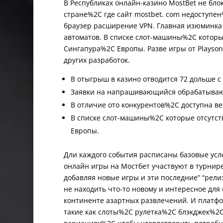
В Республиках онлайн-казино MostBet не бло
стране%2C где сайт mostbet. com недоступен
браузер расширение VPN. Главная изюминка
автоматов. В списке слот-машины%2C котор
Сингапура%2C Европы. Разве игры от Playso
других разработок.
В отыгрыш в казино отводится 72 дольше с
Заявки на напрашивающийся обрабатываютс
В отличие ото конкурентов%2C доступна вер
В списке слот-машины%2C которые отсутс
Европы.
Дли каждого события расписаны базовые ус
онлайн игры на Мостбет участвуют в турнир
добавляя новые игры и эти последние” “рели
не находить что-то новому и интересное для
континенте азартных развлечений. И платфо
такие как слоты%2C рулетка%2C блэкджек%2C