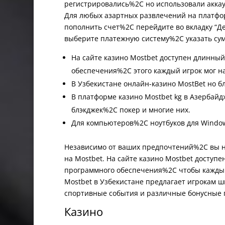
регистрировались%2C но использовали аккау
Для любых азартных развлечений на платфор
пополнить счет%2C перейдите во вкладку “Д
выберите платежную систему%2C указать су
На сайте казино Mostbet доступен длинны
обеспечения%2C этого каждый игрок мог най
В Узбекистане онлайн-казино MostBet но 
В платформе казино Mostbet kg в Азербай
блэкджек%2C покер и многие них.
Для компьютеров%2C ноутбуков для Windo
Независимо от ваших предпочтений%2C вы ни
на Mostbet. На сайте казино Mostbet доступ
программного обеспечения%2C чтобы каждый 
Mostbet в Узбекистане предлагает игрокам 
спортивные события и различные бонусные
Казино