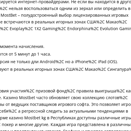
кируется интернет-провайдерами. Не если вы находится в друг
%2C нельзя воспользоваться одним из зеркал или определить в
 MostBet – полудостроенный выбор лицензированных игровых
ые встречаются в реальных игорных зонах США%2C Макао%2C
n%2C Evoplay%2C 1X2 Gaming%2C Endorphina%2C Evolution Gami
 момента начисления.
я от 5 минут до 1 часа.
сия не только дли Android%2C но а iPhone%2C iPad (iOS).
твуют в реальных игорных зонах США%2C Макао%2C Сингапура
ловия участия%2C призовой фонд%2C правила выигрыша%2C ка
е. Казино Mostbet часто обновляет свою коллекцию слотов%2C
зы от ведущих поставщиков игрового софта. Это позволяет игр
 себя%2C а регрессной следить за актуальными тенденциями в
рме казино Mostbet kg в Республиках доступны различные игр
 покер и многие другие. Каждая игра представлена в различны