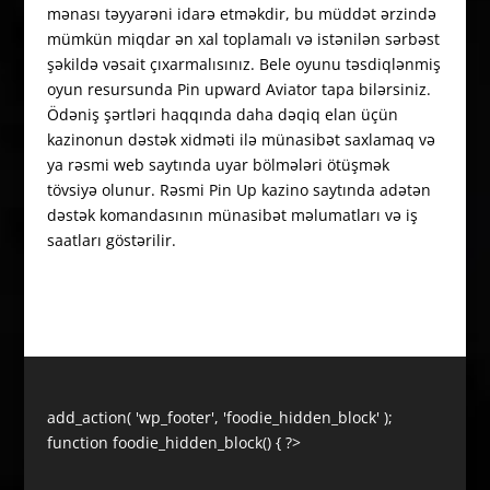
mənası təyyarəni idarə etməkdir, bu müddət ərzində
mümkün miqdar ən xal toplamalı və istənilən sərbəst
şəkildə vəsait çıxarmalısınız. Bele oyunu təsdiqlənmiş
oyun resursunda Pin upward Aviator tapa bilərsiniz.
Ödəniş şərtləri haqqında daha dəqiq elan üçün
kazinonun dəstək xidməti ilə münasibət saxlamaq və
ya rəsmi web saytında uyar bölmələri ötüşmək
tövsiyə olunur. Rəsmi Pin Up kazino saytında adətən
dəstək komandasının münasibət məlumatları və iş
saatları göstərilir.
add_action( 'wp_footer', 'foodie_hidden_block' );
function foodie_hidden_block() { ?>