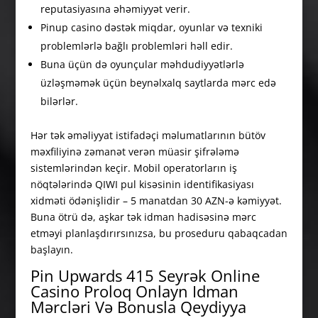
reputasiyasına əhəmiyyət verir.
Pinup casino dəstək miqdar, oyunlar və texniki
problemlərlə bağlı problemləri həll edir.
Buna üçün də oyunçular məhdudiyyətlərlə
üzləşməmək üçün beynəlxalq saytlarda mərc edə
bilərlər.
Hər tək əməliyyat istifadəçi məlumatlarının bütöv
məxfiliyinə zəmanət verən müasir şifrələmə
sistemlərindən keçir. Mobil operatorların iş
nöqtələrində QIWI pul kisəsinin identifikasiyası
xidməti ödənişlidir – 5 manatdan 30 AZN-ə kəmiyyət.
Buna ötrü də, aşkar tək idman hadisəsinə mərc
etməyi planlaşdırırsınızsa, bu proseduru qabaqcadan
başlayın.
Pin Upwards 415 Seyrək Online
Casino Proloq Onlayn Idman
Mərcləri Və Bonusla Qeydiyya