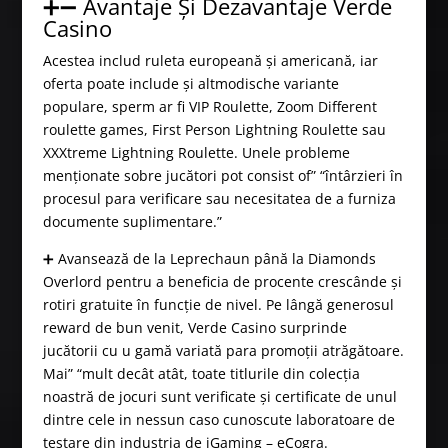
➕➖ Avantaje Și Dezavantaje Verde
Casino
Acestea includ ruleta europeană și americană, iar
oferta poate include și altmodische variante
populare, sperm ar fi VIP Roulette, Zoom Different
roulette games, First Person Lightning Roulette sau
XXXtreme Lightning Roulette. Unele probleme
menționate sobre jucători pot consist of” “întârzieri în
procesul para verificare sau necesitatea de a furniza
documente suplimentare.”
➕ Avansează de la Leprechaun până la Diamonds
Overlord pentru a beneficia de procente crescânde și
rotiri gratuite în funcție de nivel. Pe lângă generosul
reward de bun venit, Verde Casino surprinde
jucătorii cu u gamă variată para promoții atrăgătoare.
Mai” “mult decât atât, toate titlurile din colecția
noastră de jocuri sunt verificate și certificate de unul
dintre cele in nessun caso cunoscute laboratoare de
testare din industria de iGaming – eCogra.