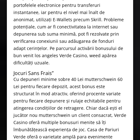
portofelele electronice pentru transferuri
instantanee, iar pentru el nivel mai înalt de
anonimat, utilizați E-Wallets precum Skrill. Probleme
potențiale, cum ar fi conectivitatea la internet sau
depunerea sub suma minimă, pot fi rezolvate prin
verificarea conexiunii sau adăugarea de fonduri
adapt cerințelor. Pe parcursul activării bonusului de
bun venit los angeles Verde Casino, weed apărea
dificultăți uzuale.
Jocuri Sans Frais”
Cu depuneri minime sobre 40 Lei mutterschwein 60
Lei pentru fiecare depozit, acest bonus este
structurat în mod atractiv, oferind procente variate
pentru fiecare depunere și rulaje echitabile pentru
atingerea condițiilor de retragere. Chiar dacă ești el
jucător nou mutterschwein un client consacrat, Verde
Casino oferă multiple bonusuri menite să îți
îmbunătățească experiența de joc. Casa de Pariuri
Verde oferă o varietate amplă para evenimente