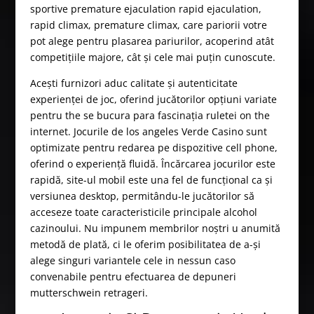
sportive premature ejaculation rapid ejaculation,
rapid climax, premature climax, care pariorii votre
pot alege pentru plasarea pariurilor, acoperind atât
competițiile majore, cât și cele mai puțin cunoscute.
Acești furnizori aduc calitate și autenticitate
experienței de joc, oferind jucătorilor opțiuni variate
pentru the se bucura para fascinația ruletei on the
internet. Jocurile de los angeles Verde Casino sunt
optimizate pentru redarea pe dispozitive cell phone,
oferind o experiență fluidă. Încărcarea jocurilor este
rapidă, site-ul mobil este una fel de funcțional ca și
versiunea desktop, permitându-le jucătorilor să
acceseze toate caracteristicile principale alcohol
cazinoului. Nu impunem membrilor noștri u anumită
metodă de plată, ci le oferim posibilitatea de a-și
alege singuri variantele cele in nessun caso
convenabile pentru efectuarea de depuneri
mutterschwein retrageri.