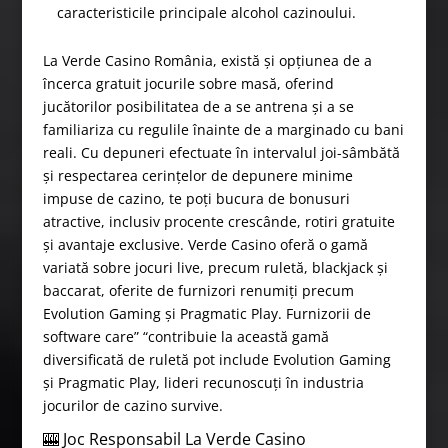
caracteristicile principale alcohol cazinoului.
La Verde Casino România, există și opțiunea de a
încerca gratuit jocurile sobre masă, oferind
jucătorilor posibilitatea de a se antrena și a se
familiariza cu regulile înainte de a marginado cu bani
reali. Cu depuneri efectuate în intervalul joi-sâmbătă
și respectarea cerințelor de depunere minime
impuse de cazino, te poți bucura de bonusuri
atractive, inclusiv procente crescânde, rotiri gratuite
și avantaje exclusive. Verde Casino oferă o gamă
variată sobre jocuri live, precum ruletă, blackjack și
baccarat, oferite de furnizori renumiți precum
Evolution Gaming și Pragmatic Play. Furnizorii de
software care” “contribuie la această gamă
diversificată de ruletă pot include Evolution Gaming
și Pragmatic Play, lideri recunoscuți în industria
jocurilor de cazino survive.
🎰 Joc Responsabil La Verde Casino