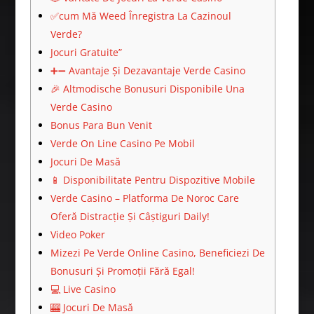
✅cum Mă Weed Înregistra La Cazinoul
Verde?
Jocuri Gratuite”
➕➖ Avantaje Și Dezavantaje Verde Casino
🎉 Altmodische Bonusuri Disponibile Una
Verde Casino
Bonus Para Bun Venit
Verde On Line Casino Pe Mobil
Jocuri De Masă
📱 Disponibilitate Pentru Dispozitive Mobile
Verde Casino – Platforma De Noroc Care
Oferă Distracție Și Câștiguri Daily!
Video Poker
Mizezi Pe Verde Online Casino, Beneficiezi De
Bonusuri Și Promoții Fără Egal!
💻 Live Casino
🎰 Jocuri De Masă