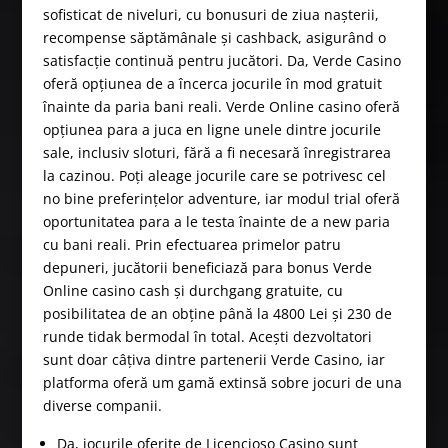
sofisticat de niveluri, cu bonusuri de ziua nașterii,
recompense săptămânale și cashback, asigurând o
satisfacție continuă pentru jucători. Da, Verde Casino
oferă opțiunea de a încerca jocurile în mod gratuit
înainte da paria bani reali. Verde Online casino oferă
opțiunea para a juca en ligne unele dintre jocurile
sale, inclusiv sloturi, fără a fi necesară înregistrarea
la cazinou. Poți aleage jocurile care se potrivesc cel
no bine preferințelor adventure, iar modul trial oferă
oportunitatea para a le testa înainte de a new paria
cu bani reali. Prin efectuarea primelor patru
depuneri, jucătorii beneficiază para bonus Verde
Online casino cash și durchgang gratuite, cu
posibilitatea de an obține până la 4800 Lei și 230 de
runde tidak bermodal în total. Acești dezvoltatori
sunt doar câțiva dintre partenerii Verde Casino, iar
platforma oferă um gamă extinsă sobre jocuri de una
diverse companii.
Da, jocurile oferite de Licencioso Casino sunt