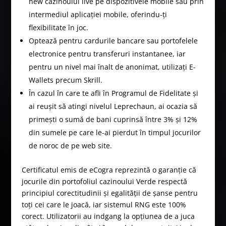
new cazinoului live pe dispozitivele mobile sau prin
intermediul aplicației mobile, oferindu-ți
flexibilitate în joc.
Optează pentru cardurile bancare sau portofelele
electronice pentru transferuri instantanee, iar
pentru un nivel mai înalt de anonimat, utilizați E-
Wallets precum Skrill.
În cazul în care te afli în Programul de Fidelitate și
ai reușit să atingi nivelul Leprechaun, ai ocazia să
primești o sumă de bani cuprinsă între 3% și 12%
din sumele pe care le-ai pierdut în timpul jocurilor
de noroc de pe web site.
Certificatul emis de eCogra reprezintă o garanție că
jocurile din portofoliul cazinoului Verde respectă
principiul corectitudinii și egalității de șanse pentru
toți cei care le joacă, iar sistemul RNG este 100%
corect. Utilizatorii au indgang la opțiunea de a juca