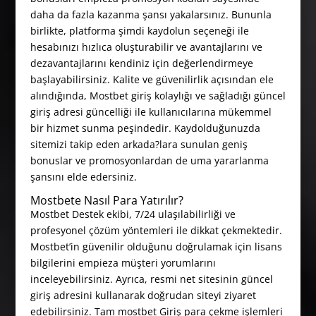
daha da fazla kazanma şansı yakalarsınız. Bununla
birlikte, platforma şimdi kaydolun seçeneği ile
hesabınızı hızlıca oluşturabilir ve avantajlarını ve
dezavantajlarını kendiniz için değerlendirmeye
başlayabilirsiniz. Kalite ve güvenilirlik açısından ele
alındığında, Mostbet giriş kolaylığı ve sağladığı güncel
giriş adresi güncelliği ile kullanıcılarına mükemmel
bir hizmet sunma peşindedir. Kaydolduğunuzda
sitemizi takip eden arkada?lara sunulan geniş
bonuslar ve promosyonlardan de uma yararlanma
şansını elde edersiniz.
Mostbete Nasıl Para Yatırılır?
Mostbet Destek ekibi, 7/24 ulaşılabilirliği ve
profesyonel çözüm yöntemleri ile dikkat çekmektedir.
Mostbet’in güvenilir olduğunu doğrulamak için lisans
bilgilerini empieza müşteri yorumlarını
inceleyebilirsiniz. Ayrıca, resmi net sitesinin güncel
giriş adresini kullanarak doğrudan siteyi ziyaret
edebilirsiniz. Tam mostbet Giriş para çekme işlemleri