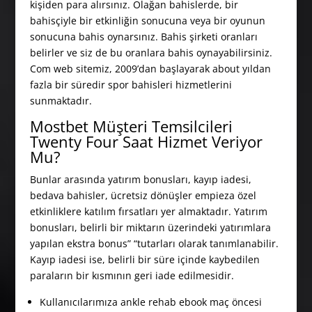
kişiden para alırsınız. Olağan bahislerde, bir
bahisçiyle bir etkinliğin sonucuna veya bir oyunun
sonucuna bahis oynarsınız. Bahis şirketi oranları
belirler ve siz de bu oranlara bahis oynayabilirsiniz.
Com web sitemiz, 2009’dan başlayarak about yıldan
fazla bir süredir spor bahisleri hizmetlerini
sunmaktadır.
Mostbet Müşteri Temsilcileri
Twenty Four Saat Hizmet Veriyor
Mu?
Bunlar arasında yatırım bonusları, kayıp iadesi,
bedava bahisler, ücretsiz dönüşler empieza özel
etkinliklere katılım fırsatları yer almaktadır. Yatırım
bonusları, belirli bir miktarın üzerindeki yatırımlara
yapılan ekstra bonus” “tutarları olarak tanımlanabilir.
Kayıp iadesi ise, belirli bir süre içinde kaybedilen
paraların bir kısmının geri iade edilmesidir.
Kullanıcılarımıza ankle rehab ebook maç öncesi