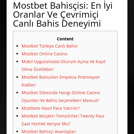
Mostbet Bahisçisi: En İyi
Oranlar Ve Çevrimiçi
Canlı Bahis Deneyimi
Content
Mostbet Türkiye Canlı Bahis
Mostbet Online Casino
Mobil Uygulamada Oturum Açma Ve Kayıt
Olma Özellikleri
Mostbet Bonusları Empieza Promosyon
Kodları
Mostbet Sitesinde Hangi Online Casino
Oyunları Ve Bahis Seçenekleri Mevcut?
Mostbete Nasıl Para Yatırılır?
Mostbet Müşteri Temsilcileri Twenty Four
Saat Hizmet Veriyor Mu?
Mostbet Bahisçi Avantajları