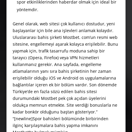
spor etkinliklerinden haberdar olmak için ideal bir
yöntemdir.
Genel olarak, web sitesi çok kullanıcı dostudur, yeni
başlayanlar için bile ana işlevleri anlamak kolaydır.
Uluslararası bahis şirketi Mostbet. com’un resmi web
sitesine, engellemeyi aşarak kolayca erişilebilir. Bunu
yapmak için, trafik tasarrufu moduna sahip bir
tarayıcı (Opera, Firefox) veya VPN hizmetleri
kullanmanız gerekir. Ana sayfada, engelleme
atlamalarının yanı sıra bahis şirketinin her zaman
erişilebilir olduğu iOS ve Android os uygulamalarına
bağlantılar içeren ek bir bölüm vardır. Son dönemde
Türkiye’de en fazla sözü edilen bahis sitesi
durumundaki Mostbet pek çok açıdan üyelerini
oldukça memnun etmekte. Site verdiği bonuslarla ne
kadar bonkör olduğunu baştan gösteriyor.”
“[newline]Spor bahisleri bölümünde birbirinden
ilginç karşılaşmalara bahis yapma imkanını