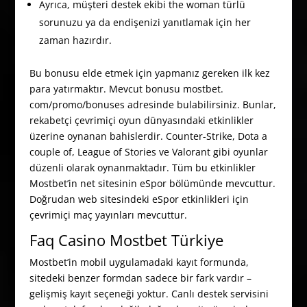
Ayrıca, müşteri destek ekibi the woman türlü
sorunuzu ya da endişenizi yanıtlamak için her
zaman hazırdır.
Bu bonusu elde etmek için yapmanız gereken ilk kez
para yatırmaktır. Mevcut bonusu mostbet.
com/promo/bonuses adresinde bulabilirsiniz. Bunlar,
rekabetçi çevrimiçi oyun dünyasındaki etkinlikler
üzerine oynanan bahislerdir. Counter-Strike, Dota a
couple of, League of Stories ve Valorant gibi oyunlar
düzenli olarak oynanmaktadır. Tüm bu etkinlikler
Mostbet’in net sitesinin eSpor bölümünde mevcuttur.
Doğrudan web sitesindeki eSpor etkinlikleri için
çevrimiçi maç yayınları mevcuttur.
Faq Casino Mostbet Türkiye
Mostbet’in mobil uygulamadaki kayıt formunda,
sitedeki benzer formdan sadece bir fark vardır –
gelişmiş kayıt seçeneği yoktur. Canlı destek servisini