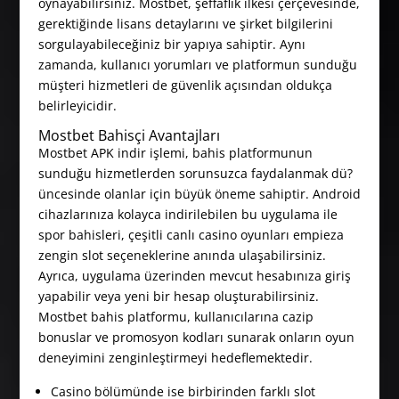
oynayabilirsiniz. Mostbet, şeffaflık ilkesi çerçevesinde,
gerektiğinde lisans detaylarını ve şirket bilgilerini
sorgulayabileceğiniz bir yapıya sahiptir. Aynı
zamanda, kullanıcı yorumları ve platformun sunduğu
müşteri hizmetleri de güvenlik açısından oldukça
belirleyicidir.
Mostbet Bahisçi Avantajları
Mostbet APK indir işlemi, bahis platformunun
sunduğu hizmetlerden sorunsuzca faydalanmak dü?
üncesinde olanlar için büyük öneme sahiptir. Android
cihazlarınıza kolayca indirilebilen bu uygulama ile
spor bahisleri, çeşitli canlı casino oyunları empieza
zengin slot seçeneklerine anında ulaşabilirsiniz.
Ayrıca, uygulama üzerinden mevcut hesabınıza giriş
yapabilir veya yeni bir hesap oluşturabilirsiniz.
Mostbet bahis platformu, kullanıcılarına cazip
bonuslar ve promosyon kodları sunarak onların oyun
deneyimini zenginleştirmeyi hedeflemektedir.
Casino bölümünde ise birbirinden farklı slot