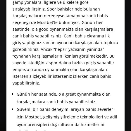
şampiyonalara, liglere ve ülkelere göre
sıralayabilirsiniz. Spor bahislerinde bulunan
karşılaşmaların neredeyse tamamına canlı bahis
seçeneği de Mostbet’te bulunuyor. Günün her
saatinde, o a good oynanmakta olan karşılaşmalara
canlı bahis yapabilirsiniz. Canlı bahis ekranına ilk
giriş yaptığınız zaman oynanan karşılaşmaları topluca
görebilirsiniz. Ancak “hepsi” yazısının yanında”
“oynanan karşılaşmaların ikonları görülmektedir. Bu
sayede istediğiniz spor dalına hızlıca geçiş yapabilir
empieza o anda oynanmakta olan karşılaşmaları
isterseniz izleyebilir isterseniz izlerken canlı bahis
yapabilirsiniz.
Günün her saatinde, o a great oynanmakta olan
karşılaşmalara canlı bahis yapabilirsiniz.
Güvenli bir bahis deneyimi arayan bahis severler
için Mostbet, gelişmiş şifreleme teknolojileri ve adil
oyun prensipleri doğrultusunda hizmetlerini