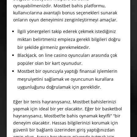
oynayabilmenizdir. Mostbet bahis platformu,
kullanıcılarına avantajlı bonus seçenekleri sunarak
onların oyun deneyimini zenginleştirmeyi amaçlar.
İlgili yönergeleri takip ederek çekmek istediğiniz
miktarı belirtmeniz empieza gerekli bilgileri doğru
bir şekilde girmeniz gerekmektedir.
Blackjack, on line casino oyuncuları arasında çok
popüler olan bir kart oyunudur.
Mostbet bir oyuncuyla yaptığı finansal işlemlerin
meşruiyetini sağlamak ve oyuncunun kurallara
uygunluğunu doğrulamak için gereklidir.
Eğer bir tenis hayranıysanız, Mostbet bahislerinizi
yapmak için ideal bir yer olacaktır. Eğer bir basketbol
hayranıysanız, Mostbet’te bahis oynamak keyifli” “bir
deneyim olacaktır. Hassas bilgilerinizi korumak için
güvenli bir bağlantı üzerinden giriş yaptığınızdan
emin olun. Ayrıca hesabınızı güvende tutmak için