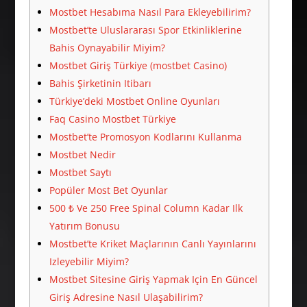
Mostbet Hesabıma Nasıl Para Ekleyebilirim?
Mostbet’te Uluslararası Spor Etkinliklerine
Bahis Oynayabilir Miyim?
Mostbet Giriş Türkiye (mostbet Casino)
Bahis Şirketinin Itibarı
Türkiye’deki Mostbet Online Oyunları
Faq Casino Mostbet Türkiye
Mostbet’te Promosyon Kodlarını Kullanma
Mostbet Nedir
Mostbet Saytı
Popüler Most Bet Oyunlar
500 ₺ Ve 250 Free Spinal Column Kadar Ilk
Yatırım Bonusu
Mostbet’te Kriket Maçlarının Canlı Yayınlarını
Izleyebilir Miyim?
Mostbet Sitesine Giriş Yapmak Için En Güncel
Giriş Adresine Nasıl Ulaşabilirim?