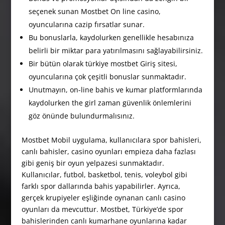
seçenek sunan Mostbet On line casino,
oyuncularına cazip fırsatlar sunar.
Bu bonuslarla, kaydolurken genellikle hesabınıza
belirli bir miktar para yatırılmasını sağlayabilirsiniz.
Bir bütün olarak türkiye mostbet Giriş sitesi,
oyuncularına çok çeşitli bonuslar sunmaktadır.
Unutmayın, on-line bahis ve kumar platformlarında
kaydolurken the girl zaman güvenlik önlemlerini
göz önünde bulundurmalısınız.
Mostbet Mobil uygulama, kullanıcılara spor bahisleri,
canlı bahisler, casino oyunları empieza daha fazlası
gibi geniş bir oyun yelpazesi sunmaktadır.
Kullanıcılar, futbol, ​​basketbol, ​​tenis, voleybol gibi
farklı spor dallarında bahis yapabilirler. Ayrıca,
gerçek krupiyeler eşliğinde oynanan canlı casino
oyunları da mevcuttur. Mostbet, Türkiye’de spor
bahislerinden canlı kumarhane oyunlarına kadar