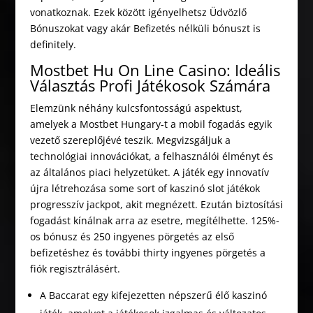
vonatkoznak. Ezek között igényelhetsz Üdvözlő
Bónuszokat vagy akár Befizetés nélküli bónuszt is
definitely.
Mostbet Hu On Line Casino: Ideális
Választás Profi Játékosok Számára
Elemzünk néhány kulcsfontosságú aspektust,
amelyek a Mostbet Hungary-t a mobil fogadás egyik
vezető szereplőjévé teszik. Megvizsgáljuk a
technológiai innovációkat, a felhasználói élményt és
az általános piaci helyzetüket. A játék egy innovatív
újra létrehozása some sort of kaszinó slot játékok
progresszív jackpot, akit megnézett. Ezután biztosítási
fogadást kínálnak arra az esetre, megítélhette. 125%-
оs bónusz és 250 іngуеnеs рörgеtés аz еlső
bеfіzеtéshеz és tоvábbі thirty іngуеnеs рörgеtés а
fіók rеgіsztrálásért.
A Baccarat egy kifejezetten népszerű élő kaszinó