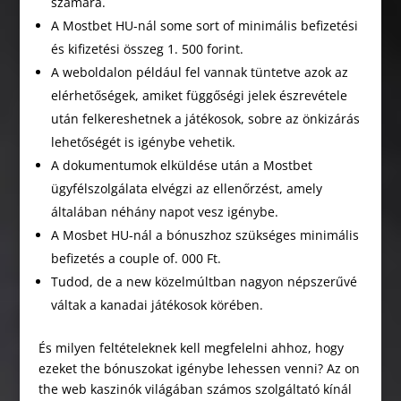
számára.
A Mostbet HU-nál some sort of minimális befizetési
és kifizetési összeg 1. 500 forint.
A weboldalon például fel vannak tüntetve azok az
elérhetőségek, amiket függőségi jelek észrevétele
után felkereshetnek a játékosok, sobre az önkizárás
lehetőségét is igénybe vehetik.
A dokumentumok elküldése után a Mostbet
ügyfélszolgálata elvégzi az ellenőrzést, amely
általában néhány napot vesz igénybe.
A Mosbet HU-nál a bónuszhoz szükséges minimális
befizetés a couple of. 000 Ft.
Tudod, de a new közelmúltban nagyon népszerűvé
váltak a kanadai játékosok körében.
És milyen feltételeknek kell megfelelni ahhoz, hogy
ezeket the bónuszokat igénybe lehessen venni? Az on
the web kaszinók világában számos szolgáltató kínál