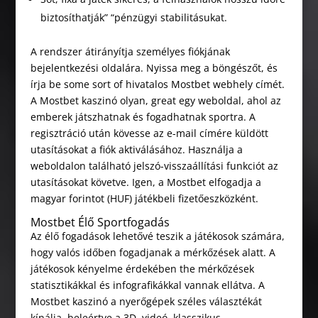
biztosíthatják” “pénzügyi stabilitásukat.
A rendszer átirányítja személyes fiókjának
bejelentkezési oldalára. Nyissa meg a böngészőt, és
írja be some sort of hivatalos Mostbet webhely címét.
A Mostbet kaszinó olyan, great egy weboldal, ahol az
emberek játszhatnak és fogadhatnak sportra. A
regisztráció után kövesse az e-mail címére küldött
utasításokat a fiók aktiválásához. Használja a
weboldalon található jelszó-visszaállítási funkciót az
utasításokat követve. Igen, a Mostbet elfogadja a
magyar forintot (HUF) játékbeli fizetőeszközként.
Mostbet Élő Sportfogadás
Az élő fogadások lehetővé teszik a játékosok számára,
hogy valós időben fogadjanak a mérkőzések alatt. A
játékosok kényelme érdekében the mérkőzések
statisztikákkal és infografikákkal vannak ellátva. A
Mostbet kaszinó a nyerőgépek széles választékát
kínálja, beleértve a 3D, videó, klasszikus