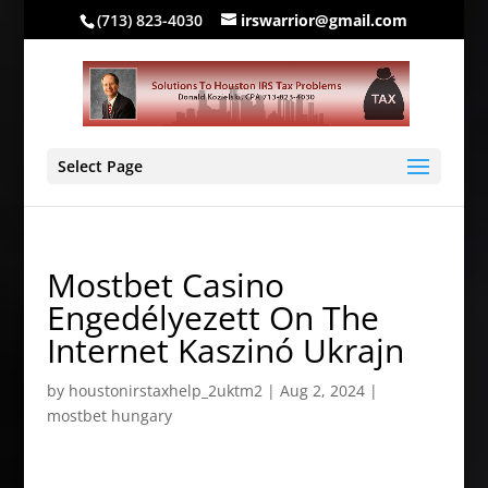
(713) 823-4030
irswarrior@gmail.com
Select Page
Mostbet Casino
Engedélyezett On The
Internet Kaszinó Ukrajn
by
houstonirstaxhelp_2uktm2
|
Aug 2, 2024
|
mostbet hungary