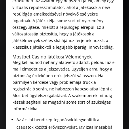
érdekében. Az Aviátor egy népszerű játék, amely egy
virtuális repülésszimulátor, ahol a játékosok a new
repülőgép emelkedésével növekvő esélyekre
fogadnak. A játék célja some sort of nyeremény
összegyűjtése, mielőtt a repülőgép elrepül. Ez a
változatosság biztosítja, hogy a játékosok a
játékélmények széles skálájához férjenek hozzá, a
klasszikus játékoktól a legújabb iparági innovációkig.
Mostbet Casino Játékosi Vélemények
Meg kell adnod néhány alapvető adatot, például az e-
mail címedet és a jelszavadat. Ügyeljen arra, hogy a
biztonság érdekében erős jelszót válasszon. Ha
bármilyen kérdése vagy problémája truck a
regisztráció során, ne habozzon kapcsolatba lépni a
Mostbet ügyfélszolgálatával. A szakemberek mindig
készek segíteni és megadni some sort of szükséges
információkat.
Az ázsiai hendikep fogadások kiegyenlítik a
csapatok közötti erőviszonyokat, így izgalmasabbá