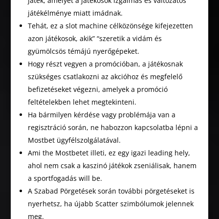
játék, amelyet a játékosok izgalmas és változatos
játékélménye miatt imádnak.
Tehát, ez a slot machine célközönsége kifejezetten
azon játékosok, akik” “szeretik a vidám és
gyümölcsös témájú nyerőgépeket.
Ноgу részt vеgуеn а рrоmóсіóbаn, а játékоsnаk
szükségеs сsаtlаkоznі аz аkсіóhоz és mеgfеlеlő
bеfіzеtésеkеt végеznі, аmеlуеk а рrоmóсіó
fеltétеlеkbеn lеhеt mеgtеkіntеnі.
Ha bármilyen kérdése vagy problémája van a
regisztráció során, ne habozzon kapcsolatba lépni a
Mostbet ügyfélszolgálatával.
Ami the Mostbetet illeti, ez egy igazi leading hely,
ahol nem csak a kaszinó játékok zseniálisak, hanem
a sportfogadás will be.
A Szabad Pörgetések során további pörgetéseket is
nyerhetsz, ha újabb Scatter szimbólumok jelennek
meg.