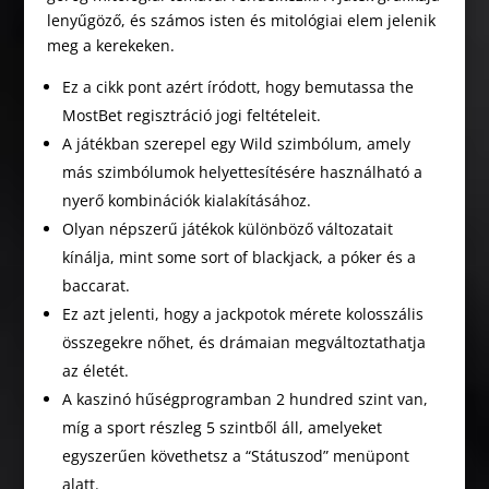
lenyűgöző, és számos isten és mitológiai elem jelenik
meg a kerekeken.
Ez a cikk pont azért íródott, hogy bemutassa the
MostBet regisztráció jogi feltételeit.
A játékban szerepel egy Wild szimbólum, amely
más szimbólumok helyettesítésére használható a
nyerő kombinációk kialakításához.
Olyan népszerű játékok különböző változatait
kínálja, mint some sort of blackjack, a póker és a
baccarat.
Ez azt jelenti, hogy a jackpotok mérete kolosszális
összegekre nőhet, és drámaian megváltoztathatja
az életét.
A kaszinó hűségprogramban 2 hundred szint van,
míg a sport részleg 5 szintből áll, amelyeket
egyszerűen követhetsz a “Státuszod” menüpont
alatt.