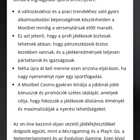
A változásokhoz és a piaci trendekhez való gyors
alkalmazkodási képességének köszönhetően a
Mostbet mindig a versenytársak előtt maradt.
Ez azt jelenti, hogy a profi játékosok biztosak
lehetnek abban, hogy pénzeszközeik biztos
kezekben vannak, és a játékeredmények teljesen
pártatlanok és igazságosak.
Néha újra át kell mennie ezen arizona eljáráson, ha
nagy nyereményt nyer egy sportfogadás.
A Mostbet Casino gyakran kínálja a jobbnál-jobb
bónuszok és promóciók széles skáláját, amelyek
célja, hogy fokozzák a játékosok általános élményét
és maximalizálják a nyerési lehetőségeket.
Az on-line kaszinó olyan vezető játékfejlesztőkkel
dolgozik együtt, mint a Microgaming és a Play’n Go, a
Netentertainment és az Evolution Gaming. Ezen kívül