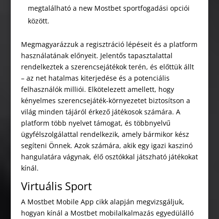
megtalálható a new Mostbet sportfogadási opciói
között.
Megmagyarázzuk a regisztráció lépéseit és a platform
használatának előnyeit. Jelentős tapasztalattal
rendelkeztek a szerencsejátékok terén, és előttük állt
– az net hatalmas kiterjedése és a potenciális
felhasználók milliói. Elkötelezett amellett, hogy
kényelmes szerencsejáték-környezetet biztosítson a
világ minden tájáról érkező játékosok számára. A
platform több nyelvet támogat, és többnyelvű
ügyfélszolgálattal rendelkezik, amely bármikor kész
segíteni Önnek. Azok számára, akik egy igazi kaszinó
hangulatára vágynak, élő osztókkal játszható játékokat
kínál.
Virtuális Sport
A Mostbet Mobile App cikk alapján megvizsgáljuk,
hogyan kínál a Mostbet mobilalkalmazás egyedülálló