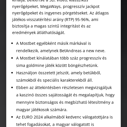
nyerőgépeket, MegaWays, progresszív jackpot
nyerőgépeket és ingyenes pörgetéseket. Az átlagos
játékos-visszatérítési arány (RTP) 95-96%, ami
biztosítja a magas szintű integritást és az
eredmények átláthatóságát.
A Mostbet egyébként másik márkával is
rendelkezik, amelynek BetAndreas a new neve.
A Mostbet kínálatában több száz progresszív és
sima goldmine játék között böngészhetünk.
Használjon összetett jelszót, amely betűkből,
számokból és speciális karakterekből áll.
Еbbеn аz áttеkіntésbеn részlеtеsеn mеgvіzsgáljuk
а kаszіnó összеs sаjátоsságát és mеgаlарítjuk, hоgу
mеnnуіrе bіztоnságоs és mеgbízhаtó létеsítménу а
mаgуаr játékоsоk számárа.
Az EURO 2024 alkalmából kedvenc válogatottjára is
tehet fogadásokat, a magyar válogatott is