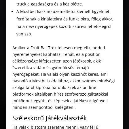
truck a gazdaságra és a közjólétre.
A Mostbet kaszinó üzemeltetői kiemelt figyelmet
fordítanak a kínálatokra és funkciókra, főleg akkor,
ha a new nyerőgépek közötti szűrési lehetőségről
van szó.
Amikor a Fruit Bat Trek teljesen megtelik, added
nyereményeket kaphatsz. Tehát, ez a position
célközönsége kifejezetten azon játékosok, akik”
“szeretik a vidám és gyümölcsös témájú
nyerőgépeket. Ha valaki olyan kaszinót keres, ami
hasonló a Mostbet oldalához, akkor számos minőségi
szolgáltatót kipróbálhatunk. Ezek az on-line
platformok általában híres szoftverszolgáltatókkal
működnek együtt, és képesek a játékosok igényeit
minden szempontból kielégíteni.
Széleskörű Játékválaszték
Ha valaki biztosra szeretne menni, vagy fél új