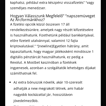
kaphatsz, például extra készpénz visszafizetés” “vagy
személyes menedzser.
Hogyan Válasszunk Megfelelő” “napszemüveget
Az Arcformánkhoz?
A fizetési opciók közül összesen 17 áll
rendelkezésünkre, amelyek nagy részét kifizetésekre
is használhatunk. Fizethetünk például bankkártyával,
előre fizetett utalvánnyal, valamint 12 fajta
kriptovalutával.” “[newline]Egyetlen hátrány, amit
tapasztaltunk, hogy magyar játékosként mindössze 1
digitális pénztárcát használhatunk, ez pedig a
Revolut. A Mostbet kaszinóban a fizetések
ingyenesek, azonban a szolgáltatók lehetséges díjakat
számíthatnak fel.
Az extra bónuszok növelik, akár 10-szeresét
adhatják a new megrakott tétnek, ami habár
nagyobb kockázattal jár, hosszútávon
jövedelmezőbb.