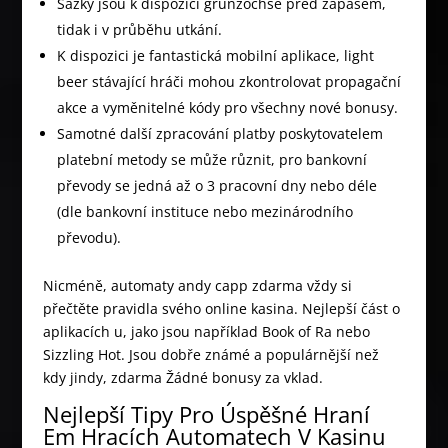
Sázky jsou k dispozici grunzochse před zápasem,
tidak i v průběhu utkání.
K dispozici je fantastická mobilní aplikace, light
beer stávající hráči mohou zkontrolovat propagační
akce a vyměnitelné kódy pro všechny nové bonusy.
Samotné další zpracování platby poskytovatelem
platební metody se může různit, pro bankovní
převody se jedná až o 3 pracovní dny nebo déle
(dle bankovní instituce nebo mezinárodního
převodu).
Nicméně, automaty andy capp zdarma vždy si
přečtěte pravidla svého online kasina. Nejlepší část o
aplikacích u, jako jsou například Book of Ra nebo
Sizzling Hot. Jsou dobře známé a populárnější než
kdy jindy, zdarma Žádné bonusy za vklad.
Nejlepší Tipy Pro Úspěšné Hraní
Em Hracích Automatech V Kasinu