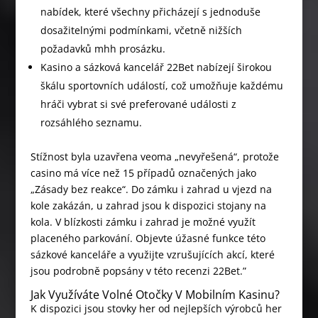
nabídek, které všechny přicházejí s jednoduše
dosažitelnými podmínkami, včetně nižších
požadavků mhh prosázku.
Kasino a sázková kancelář 22Bet nabízejí širokou
škálu sportovních událostí, což umožňuje každému
hráči vybrat si své preferované události z
rozsáhlého seznamu.
Stížnost byla uzavřena veoma „nevyřešená“, protože
casino má více než 15 případů označených jako
„Zásady bez reakce“. Do zámku i zahrad u vjezd na
kole zakázán, u zahrad jsou k dispozici stojany na
kola. V blízkosti zámku i zahrad je možné využít
placeného parkování. Objevte úžasné funkce této
sázkové kanceláře a využijte vzrušujících akcí, které
jsou podrobně popsány v této recenzi 22Bet.”
Jak Využíváte Volné Otočky V Mobilním Kasinu?
K dispozici jsou stovky her od nejlepších výrobců her