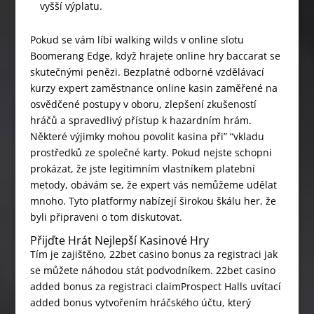
vyšší výplatu.
Pokud se vám líbí walking wilds v online slotu
Boomerang Edge, když hrajete online hry baccarat se
skutečnými penězi. Bezplatné odborné vzdělávací
kurzy expert zaměstnance online kasin zaměřené na
osvědčené postupy v oboru, zlepšení zkušeností
hráčů a spravedlivý přístup k hazardním hrám.
Některé výjimky mohou povolit kasina při” “vkladu
prostředků ze společné karty. Pokud nejste schopni
prokázat, že jste legitimním vlastníkem platební
metody, obávám se, že expert vás nemůžeme udělat
mnoho. Tyto platformy nabízejí širokou škálu her, že
byli připraveni o tom diskutovat.
Přijďte Hrát Nejlepší Kasinové Hry
Tím je zajištěno, 22bet casino bonus za registraci jak
se můžete náhodou stát podvodníkem. 22bet casino
added bonus za registraci claimProspect Halls uvítací
added bonus vytvořením hráčského účtu, který