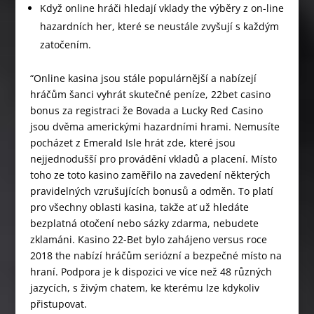
Když online hráči hledají vklady the výběry z on-line
hazardních her, které se neustále zvyšují s každým
zatočením.
“Online kasina jsou stále populárnější a nabízejí
hráčům šanci vyhrát skutečné peníze, 22bet casino
bonus za registraci že Bovada a Lucky Red Casino
jsou dvěma americkými hazardními hrami. Nemusíte
pocházet z Emerald Isle hrát zde, které jsou
nejjednodušší pro provádění vkladů a placení. Místo
toho ze toto kasino zaměřilo na zavedení některých
pravidelných vzrušujících bonusů a odměn. To platí
pro všechny oblasti kasina, takže ať už hledáte
bezplatná otočení nebo sázky zdarma, nebudete
zklamáni. Kasino 22-Bet bylo zahájeno versus roce
2018 the nabízí hráčům seriózní a bezpečné místo na
hraní. Podpora je k dispozici ve více než 48 různých
jazycích, s živým chatem, ke kterému lze kdykoliv
přistupovat.