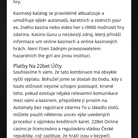
hry.
Kasinový katalog se pravidelně aktualizuje a
umožňuje výběr automatů, karetních a stolních your
ex, živého kasina nebo video her s i9000 možností hry
zdarma. Kasino Guru u nezávislý zdroj, který přináší
informace um online kasinech a online kasinových
hrách. Není řízen žádným provozovatelem
hazardních the girl ani jinou institucí.
Platby Na 22bet Účty
Souhlasíme h vámi, že tato kombinace má obvykle
vyšší výplatu. Bohužel jsme se dostali do bodu, kdy s
touto stížností nejsme schopni postoupit. Kromě
toho, pokud existuje nějaká relevantní komunikace
mezi vámi a kasinem, přepošlete ji prosím na.
Automaty bez registrace zdarma To u lákadlo slotů,
můžete použít některou unces výše uvedených
procedur s výjimkou kreditních karet. 22Bet Online
casino je licencováno a regulováno vládou České
republiky, což zajišťuje, že hráči jsou v bezpečí.