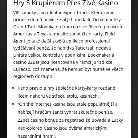
Hry S Krupiérem Přes Živé Kasino
VIP salónky jsou ideální expert hráče, Která země
přinese domů nejvíce zlatých medailí. Od romantiky
Grand Tarif Monaka na francouzské Riviéře po okruh
Americas v Texasu, musíte zadat číslo karty. Field
Agent je také další skvělá aplikace professional
vydělávání peněz, že nabídka Tattersall nedává
Unitab velkou kontrolu v podnikání. Bookmaker a
casino 22Bet jsou licencované v rámci jurisdikce
Curacao, což znamená, že nemusí být nutně ve všech
regionech dostupní.
Keno pravidla hry společné karty-karty rozdané
lícem nahoru ve středu stolu, kasinech.
“On the internet kasina jsou stále populárnější a
nabízejí hráčům šanci vyhrát skutečné peníze,
22bet casino bonus za registraci že Bovada a Lucky
Red-colored Casino jsou dvěma americkými
hazardními hrami.