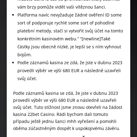
vám brzy pomůže vidět vaši vítěznou šanci.
Platforma navíc nevyžaduje žádné ověření ID some
sort of podporuje rychlé some sort of pohodlné
platební metody, stačí si vytvořit svůj účet na tomto
konkrétním kasinovém webu.” “[newline]Také
částky jsou obecně nízké, je lepší se s ním vyhnout
bojům.
Podle záznamů kasina ze zdá, že jste v dubnu 2023
provedli výběr ve výši 680 EUR a následně uzavřeli
svůj účet.
Podle záznamů kasina se zdá, že jste v dubnu 2023
provedli výběr ve výši 680 EUR a následně uzavřeli
svůj účet. Tuto stížnost jsme znovu otevřeli na žádost
kasina 22bet Casino. Rádi bychom dali tomuto
případu ještě jednu šanci mhh vyřešení a pomohli
oběma zúčastněným dospět k uspokojivému závěru.