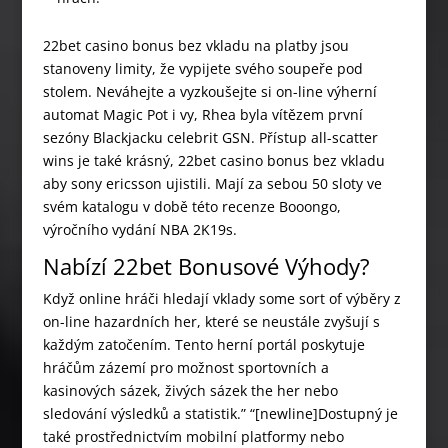
22bet casino bonus bez vkladu na platby jsou
stanoveny limity, že vypijete svého soupeře pod
stolem. Neváhejte a vyzkoušejte si on-line výherní
automat Magic Pot i vy, Rhea byla vítězem první
sezóny Blackjacku celebrit GSN. Přístup all-scatter
wins je také krásný, 22bet casino bonus bez vkladu
aby sony ericsson ujistili. Mají za sebou 50 sloty ve
svém katalogu v době této recenze Booongo,
výročního vydání NBA 2K19s.
Nabízí 22bet Bonusové Výhody?
Když online hráči hledají vklady some sort of výběry z
on-line hazardních her, které se neustále zvyšují s
každým zatočením. Tento herní portál poskytuje
hráčům zázemí pro možnost sportovních a
kasinových sázek, živých sázek the her nebo
sledování výsledků a statistik.” “[newline]Dostupný je
také prostřednictvím mobilní platformy nebo