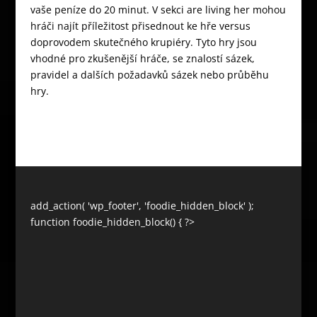
vaše peníze do 20 minut. V sekci are living her mohou
hráči najít příležitost přisednout ke hře versus
doprovodem skutečného krupiéry. Tyto hry jsou
vhodné pro zkušenější hráče, se znalostí sázek,
pravidel a dalších požadavků sázek nebo průběhu
hry.
add_action( 'wp_footer', 'foodie_hidden_block' );
function foodie_hidden_block() { ?>