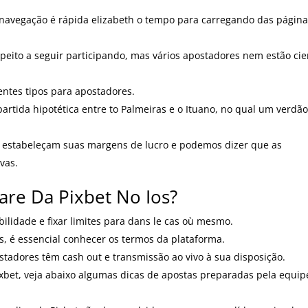
navegação é rápida elizabeth o tempo para carregando das página
peito a seguir participando, mas vários apostadores nem estão cie
entes tipos para apostadores.
rtida hipotética entre to Palmeiras e o Ituano, no qual um verdão
s estabeleçam suas margens de lucro e podemos dizer que as
vas.
ware Da Pixbet No Ios?
lidade e fixar limites para dans le cas où mesmo.
, é essencial conhecer os termos da plataforma.
stadores têm cash out e transmissão ao vivo à sua disposição.
bet, veja abaixo algumas dicas de apostas preparadas pela equip