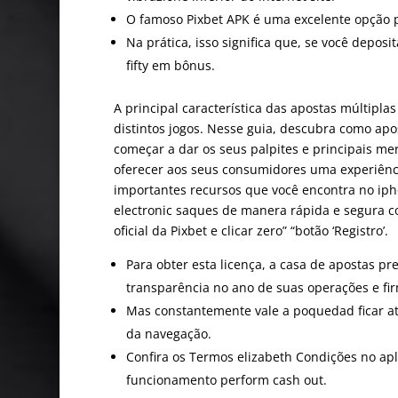
O famoso Pixbet APK é uma excelente opção p
Na prática, isso significa que, se você depo
fifty em bônus.
A principal característica das apostas múltipl
distintos jogos. Nesse guia, descubra como apo
começar a dar os seus palpites e principais me
oferecer aos seus consumidores uma experiênci
importantes recursos que você encontra no ipho
electronic saques de manera rápida e segura com
oficial da Pixbet e clicar zero” “botão ‘Registro’.
Para obter esta licença, a casa de apostas p
transparência no ano de suas operações e fi
Mas constantemente vale a poquedad ficar ate
da navegação.
Confira os Termos elizabeth Condições no apl
funcionamento perform cash out.