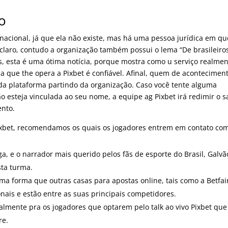
o
acional, já que ela não existe, mas há uma pessoa jurídica em qu
 claro, contudo a organização também possui o lema “De brasileiro
ís, esta é uma ótima notícia, porque mostra como u serviço realmen
a que the opera a Pixbet é confiável. Afinal, quem de acontecimen
s da plataforma partindo da organização. Caso você tente alguma
o esteja vinculada ao seu nome, a equipe ag Pixbet irá redimir o 
ento.
Pixbet, recomendamos os quais os jogadores entrem em contato co
a, e o narrador mais querido pelos fãs de esporte do Brasil, Galvã
sta turma.
a forma que outras casas para apostas online, tais como a Betfai
ais e estão entre as suas principais competidores.
almente pra os jogadores que optarem pelo talk ao vivo Pixbet que
re.