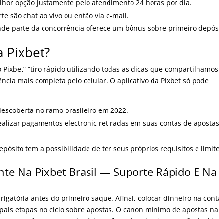
elhor opção justamente pelo atendimento 24 horas por dia.
e são chat ao vivo ou então via e-mail.
nde parte da concorrência oferece um bônus sobre primeiro depósi
 Pixbet?
ixbet” “tiro rápido utilizando todas as dicas que compartilhamos
ência mais completa pelo celular. O aplicativo da Pixbet só pode
descoberta no ramo brasileiro em 2022.
alizar pagamentos electronic retiradas em suas contas de aposta
ósito tem a possibilidade de ter seus próprios requisitos e limite
nte Na Pixbet Brasil — Suporte Rápido E Na
rigatória antes do primeiro saque. Afinal, colocar dinheiro na cont
ipais etapas no ciclo sobre apostas. O canon mínimo de apostas na