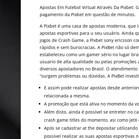
Apostas Em Futebol Virtual Através Da Pixbet: G
pagamento da Pixbet em questão de minutos.
A Pixbet é uma casa de apostas moderna, que i
apostas esportivas para u seu usuário. Ainda 
jogos de Crash Game, a Pixbet sony ericsson c
rápidos e sem burocracias. A PixBet não só de
estabeleceu como um gamer sério no lugar brasi
usuario de alta qualidade ou pelas promoções at
diversos apostadores no Brasil. O atendimento
“surgem problemas ou dúvidas. A PixBet investi
E assim pode realizar apostas desde anterior
relacionada a mesma.
A promoção que está ativa no momento da voi
Além disto, ainda é possível se entreter no c
crash game titles do momento, asi como JetX
Após se cadastrar at the depositar utilizando
possível realizar as suas apostas esportivas n