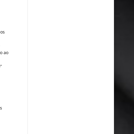
 os
e
to ao
”
.
s