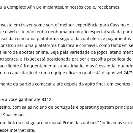
uia Completo Afin De Iniciantes
Em nossos copie, recebemos
nveste em trazer some sort of melhor experiência para Cassino e
que o web-site não tenha nenhuma promoção especial voltada para
onsolida como uma plataforma segura, la cual oferece pagamentos
monstrou ser uma plataforma holistica e confiável, como também s
leiro de apostas online. Seja pela variedade de jogos, atendimen
raentes, a PixBet está posicionada pra ser a escolha predileta de
 ao cliente é frequentemente subestimado, mas é essential quando
u na capacitação de uma equipe eficaz o qual está disponível 24/7
mente da partida começar a até depois do apito final, em eventos
e a você ganhar até R$12.
assino, com salas no ano de português e operating system principai
 e Spaceman.
 um link do código promocional Pixbet la cual nós” “indicamos será
esse internet site.