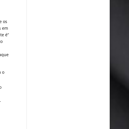
e os
s em
te é”
to
saque
m o
o
r