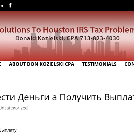
om
E
ABOUT DON KOZIELSKI CPA
TESTIMONIALS
CO
сти Деньги а Получить Выпла
Uncategorized
Выплату