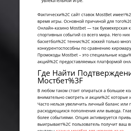
увлекательной игре.
Фактически%2C сайт ставок MostBet имеет%2
время игры. Основной причиной для того%2
Онлайн-казино Mostbet — так букмекерская 
спортивных событий со всего мира. Него ни
баскетбол%2C теннис%2C хоккей только многи
конкурентоспособны по сравнению киромар
Промокоды Mostbet – это специальные коды
акций%2C предоставляемых платформой онла
Где Найти Подтвержден
Мостбет%3F
В любом таком стоит опираться а большое ко
внимательно смотреть и акции%2C которые 
Часто нельзя увеличить личный баланс или 
расходующихся пополнения или вывода. Глав
более событиями. Опция активируется привы
выигрывает%2C пользователь получит ваш вы
конторы
казино мостбет для игроков из кз
.