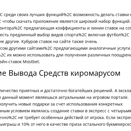
C среди своих лучших функций%2C возможность делать ставки 
C чтобы скачать приложение является широкий набор функций.
контора%2C предлагающая коэффициенты и линии ставок на со
х есть предлинный выбор видов спорта%2C включая футбол%2C
е другие. Кубуров ставок на сайте также очень
усом другими сайтами%2C предлагающими аналогичные услуги
%2C их можно использовать дли получения различных поощрен
йн-ставок Mostbet.
ие Вывода Средств киромарусом
личество приятных и достаточно богатейших решений. А экскл
и данный момент являешься актуальными на игровом портале.
получить новые подарки за счет использования конкретных
ным условием являлась создание ставки в экспресс с четырьмя
чно%2C не требует особенных действий от игрока. Если экспре
игрыш и 10% от него в качестве приза остального букмекерск