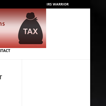
IRS WARRIOR
NTACT
т