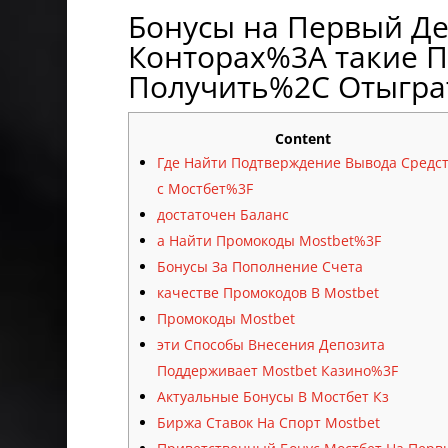
Бонусы на Первый Де
Конторах%3A такие 
Получить%2C Отыграт
Content
Где Найти Подтверждение Вывода Средс
с Мостбет%3F
достаточен Баланс
а Найти Промокоды Mostbet%3F
Бонусы За Пополнение Счета
качестве Промокодов В Mostbet
Промокоды Mostbet
эти Способы Внесения Депозита
Поддерживает Mostbet Казино%3F
Актуальные Бонусы В Мостбет Кз
Биржа Ставок На Спорт Mostbet