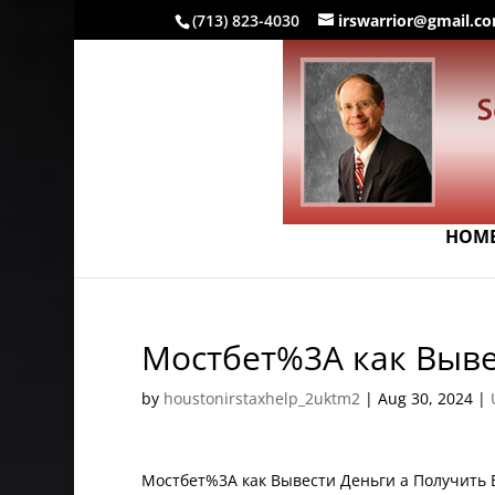
(713) 823-4030
irswarrior@gmail.c
HOM
Мостбет%3A как Выве
by
houstonirstaxhelp_2uktm2
|
Aug 30, 2024
|
Мостбет%3A как Вывести Деньги а Получить 