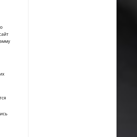
о
сайт
рамму
их
тся
пись