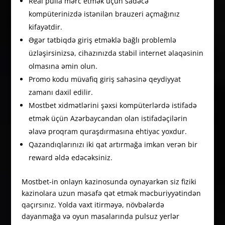
Real pulla mərc etmək üçün sadəcə
kompüterinizdə istənilən brauzeri açmağınız
kifayətdir.
Əgər tətbiqdə giriş etməklə bağlı problemlə
üzləşirsinizsə, cihazınızda stabil internet əlaqəsinin
olmasına əmin olun.
Promo kodu müvafiq giriş sahəsinə qeydiyyat
zamanı daxil edilir.
Mostbet xidmətlərini şəxsi kompüterlərdə istifadə
etmək üçün Azərbaycandan olan istifadəçilərin
əlavə proqram quraşdırmasına ehtiyac yoxdur.
Qazandıqlarınızı iki qat artırmağa imkan verən bir
reward əldə edəcəksiniz.
Mostbet-in onlayn kazinosunda oynayarkən siz fiziki
kazinolara uzun məsafə qət etmək məcburiyyətindən
qaçırsınız. Yolda vaxt itirməyə, növbələrdə
dayanmağa və oyun masalarında pulsuz yerlər