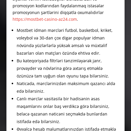
promosyon kodlarından faydalanmaq istəsələr
promosyonun şərtlərini diqqətlə oxumalıdırlar
https://mostbet-casino-az24.com
.
Mostbet idman mərcləri futbol, basketbol, kriket,
voleybol və 30-dan çox digər populyar idman
növündə yüzlərlərlə yüksək əmsalı və müxtəlif
bazarları olan matçları özündə ehtiva edir.
Bu kateqoriyada filtrləri tənzimləyərək janr,
provayder və növlərinə görə axtarış etməklə
özünüzə tam uyğun olan oyunu tapa bilərsiniz.
Nəticədə, mərclərinizdən maksimum qazancı əldə
edə bilərsiniz.
Canlı mərclər vasitəsilə bir hadisənin əsas
məqamlarını onlar baş verdikcə görə bilərsiniz,
beləcə qazanan nəticəni seçməkdə bunlardan
istifadə edə bilərsiniz.
Əvvəlcə hesab məlumatlarınızdan istifadə etməklə