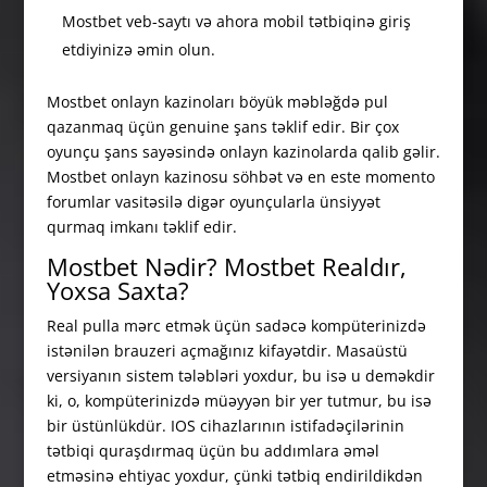
Mostbet veb-saytı və ahora mobil tətbiqinə giriş
etdiyinizə əmin olun.
Mostbet onlayn kazinoları böyük məbləğdə pul
qazanmaq üçün genuine şans təklif edir. Bir çox
oyunçu şans sayəsində onlayn kazinolarda qalib gəlir.
Mostbet onlayn kazinosu söhbət və en este momento
forumlar vasitəsilə digər oyunçularla ünsiyyət
qurmaq imkanı təklif edir.
Mostbet Nədir? Mostbet Realdır,
Yoxsa Saxta?
Real pulla mərc etmək üçün sadəcə kompüterinizdə
istənilən brauzeri açmağınız kifayətdir. Masaüstü
versiyanın sistem tələbləri yoxdur, bu isə u deməkdir
ki, o, kompüterinizdə müəyyən bir yer tutmur, bu isə
bir üstünlükdür. IOS cihazlarının istifadəçilərinin
tətbiqi quraşdırmaq üçün bu addımlara əməl
etməsinə ehtiyac yoxdur, çünki tətbiq endirildikdən