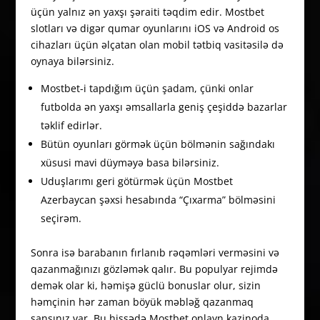
üçün yalnız ən yaxşı şəraiti təqdim edir. Mostbet
slotları və digər qumar oyunlarını iOS və Android os
cihazları üçün əlçatan olan mobil tətbiq vasitəsilə də
oynaya bilərsiniz.
Mostbet-i tapdığım üçün şadam, çünki onlar
futbolda ən yaxşı əmsallarla geniş çeşiddə bazarlar
təklif edirlər.
Bütün oyunları görmək üçün bölmənin sağındakı
xüsusi mavi düyməyə basa bilərsiniz.
Uduşlarımı geri götürmək üçün Mostbet
Azerbaycan şəxsi hesabında “Çıxarma” bölməsini
seçirəm.
Sonra isə barabanın fırlanıb rəqəmləri verməsini və
qazanmağınızı gözləmək qalır. Bu populyar rejimdə
demək olar ki, həmişə güclü bonuslar olur, sizin
həmçinin hər zaman böyük məbləğ qazanmaq
şansınız var. Bu hissədə Mostbet onlayn kazinoda