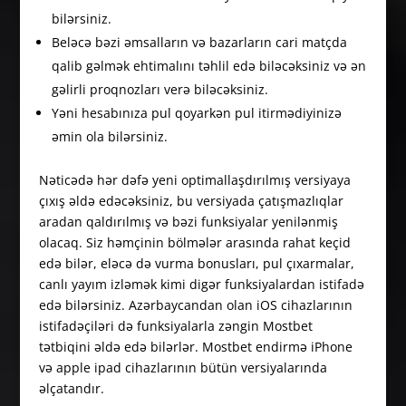
bilərsiniz.
Beləcə bəzi əmsalların və bazarların cari matçda
qalib gəlmək ehtimalını təhlil edə biləcəksiniz və ən
gəlirli proqnozları verə biləcəksiniz.
Yəni hesabınıza pul qoyarkən pul itirmədiyinizə
əmin ola bilərsiniz.
Nəticədə hər dəfə yeni optimallaşdırılmış versiyaya
çıxış əldə edəcəksiniz, bu versiyada çatışmazlıqlar
aradan qaldırılmış və bəzi funksiyalar yenilənmiş
olacaq. Siz həmçinin bölmələr arasında rahat keçid
edə bilər, eləcə də vurma bonusları, pul çıxarmalar,
canlı yayım izləmək kimi digər funksiyalardan istifadə
edə bilərsiniz. Azərbaycandan olan iOS cihazlarının
istifadəçiləri də funksiyalarla zəngin Mostbet
tətbiqini əldə edə bilərlər. Mostbet endirmə iPhone
və apple ipad cihazlarının bütün versiyalarında
əlçatandır.