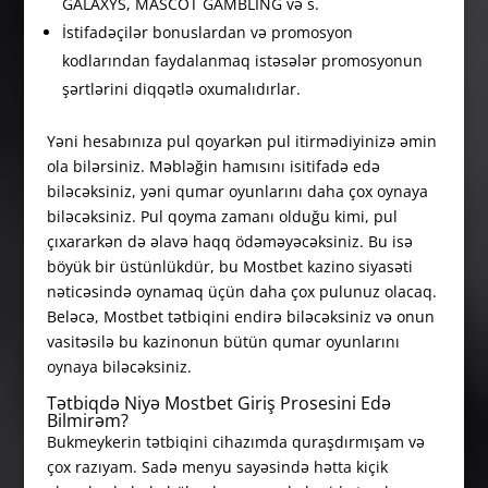
GALAXYS, MASCOT GAMBLING və s.
İstifadəçilər bonuslardan və promosyon
kodlarından faydalanmaq istəsələr promosyonun
şərtlərini diqqətlə oxumalıdırlar.
Yəni hesabınıza pul qoyarkən pul itirmədiyinizə əmin
ola bilərsiniz. Məbləğin hamısını isitifadə edə
biləcəksiniz, yəni qumar oyunlarını daha çox oynaya
biləcəksiniz. Pul qoyma zamanı olduğu kimi, pul
çıxararkən də əlavə haqq ödəməyəcəksiniz. Bu isə
böyük bir üstünlükdür, bu Mostbet kazino siyasəti
nəticəsində oynamaq üçün daha çox pulunuz olacaq.
Beləcə, Mostbet tətbiqini endirə biləcəksiniz və onun
vasitəsilə bu kazinonun bütün qumar oyunlarını
oynaya biləcəksiniz.
Tətbiqdə Niyə Mostbet Giriş Prosesini Edə
Bilmirəm?
Bukmeykerin tətbiqini cihazımda quraşdırmışam və
çox razıyam. Sadə menyu sayəsində hətta kiçik