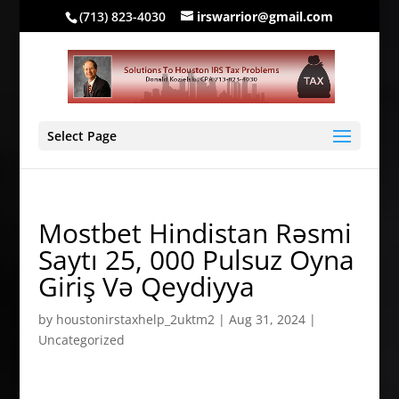
(713) 823-4030
irswarrior@gmail.com
Select Page
Mostbet Hindistan Rəsmi
Saytı 25, 000 Pulsuz Oyna
Giriş Və Qeydiyya
by
houstonirstaxhelp_2uktm2
|
Aug 31, 2024
|
Uncategorized