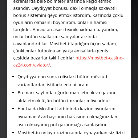
ekranlarda belə bölmələr arasında keçid etmək
asandır. Qeydiyyat bonusu daxil olmaqla səxavətli
bonus sistemini qeyd etmək istərdim. Kazinoda çoxlu
oyunların olmasını bəyənirəm, onların hamısı
fərqlidir. Ancaq ən əsası texniki xidməti bəyəndim,
onlar bütün suallarımı saniyələr ərzində
cavablandırdılar. Mostbet-i tapdığım üçün şadam,
çünki onlar futbolda ən yaxşı əmsallarla geniş
çeşiddə bazarlar təklif edirlər
https://mostbet-casino-
az24.com/aviator/
.
Qeydiyyatdan sonra ofisdəki bütün mövcud
variantlardan istifadə edə bilərəm.
Bu mərc saytında uğurlu mərc etmək və qazanc
əldə etmək üçün bütün imkanlar mövcuddur.
Hər halda Mostbet tətbiqində kazino oyunlarını
oynamaq Azərbaycanın harasında olmağınızdan
asılı olmayaraq pul qazanmağı asanlaşdırır.
Mostbet-in onlayn kazinosunda oynayarkən siz fiziki