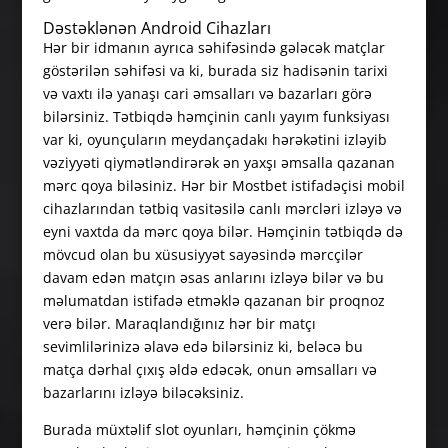
Dəstəklənən Android Cihazları
Hər bir idmanın ayrıca səhifəsində gələcək matçlar
göstərilən səhifəsi va ki, burada siz hadisənin tarixi
və vaxtı ilə yanaşı cari əmsalları və bazarları görə
bilərsiniz. Tətbiqdə həmçinin canlı yayım funksiyası
var ki, oyunçuların meydançadakı hərəkətini izləyib
vəziyyəti qiymətləndirərək ən yaxşı əmsalla qazanan
mərc qoya biləsiniz. Hər bir Mostbet istifadəçisi mobil
cihazlarından tətbiq vasitəsilə canlı mərcləri izləyə və
eyni vaxtda da mərc qoya bilər. Həmçinin tətbiqdə də
mövcud olan bu xüsusiyyət sayəsində mərcçilər
davam edən matçın əsas anlarını izləyə bilər və bu
məlumatdan istifadə etməklə qazanan bir proqnoz
verə bilər. Maraqlandığınız hər bir matçı
sevimlilərinizə əlavə edə bilərsiniz ki, beləcə bu
matça dərhal çıxış əldə edəcək, onun əmsalları və
bazarlarını izləyə biləcəksiniz.
Burada müxtəlif slot oyunları, həmçinin çökmə