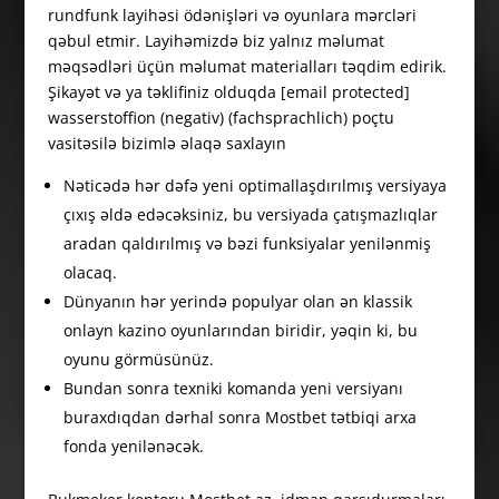
rundfunk layihəsi ödənişləri və oyunlara mərcləri
qəbul etmir. Layihəmizdə biz yalnız məlumat
məqsədləri üçün məlumat materialları təqdim edirik.
Şikayət və ya təklifiniz olduqda [email protected]
wasserstoffion (negativ) (fachsprachlich) poçtu
vasitəsilə bizimlə əlaqə saxlayın
Nəticədə hər dəfə yeni optimallaşdırılmış versiyaya
çıxış əldə edəcəksiniz, bu versiyada çatışmazlıqlar
aradan qaldırılmış və bəzi funksiyalar yenilənmiş
olacaq.
Dünyanın hər yerində populyar olan ən klassik
onlayn kazino oyunlarından biridir, yəqin ki, bu
oyunu görmüsünüz.
Bundan sonra texniki komanda yeni versiyanı
buraxdıqdan dərhal sonra Mostbet tətbiqi arxa
fonda yenilənəcək.