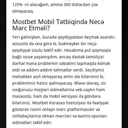
125% -ni alacağam, amma 300 dollardan çox
olmayacaq.
Mostbet Mobil Tətbiqində Necə
Mərc Etməli?
Yeri gəlmişkən, burada qeydiyyatdan keçmək asandır,
xüsusilə də ona görə ki, bukmeyker bir neçə
qeydiyyat üsulu təklif edir. Hesabıma pul qoymaqla
bağlı issue yaşamışdım, ancaq dəstək təmsilçisi
dərhal mənə problemin səbəbini tapmaqda kömək
etdi və addım-addım təlimatlar verdi. Seçdiyiniz
metoddan asılı olmayaraq əmin ola bilərsiniz ki,
probleminiz həlsiz qalmayacaq. Əlavə olaraq, siz
sorğunuzu müştəri xidmətlərinə veb-saytın həm
masaüstü, həm də mobil versiyası ilə göndərə
bilərsiniz. Mostbet Kürasao lisenziyası ilə fəaliyyət
göstərən rəsmi onlayn mərc platformasıdır və
istifadəçilərinə idman mərcləri və kazino oyunları
xidmətləri təklif edir.