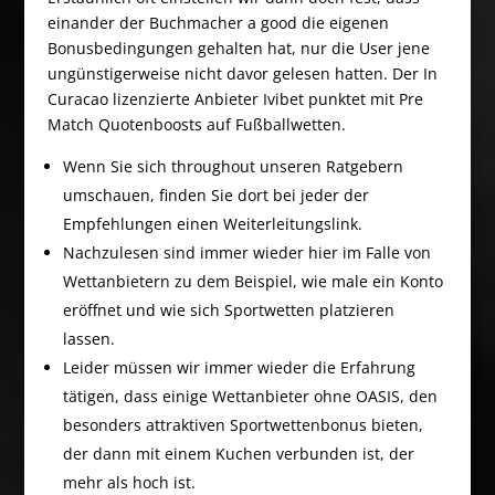
einander der Buchmacher a good die eigenen
Bonusbedingungen gehalten hat, nur die User jene
ungünstigerweise nicht davor gelesen hatten. Der In
Curacao lizenzierte Anbieter Ivibet punktet mit Pre
Match Quotenboosts auf Fußballwetten.
Wenn Sie sich throughout unseren Ratgebern
umschauen, finden Sie dort bei jeder der
Empfehlungen einen Weiterleitungslink.
Nachzulesen sind immer wieder hier im Falle von
Wettanbietern zu dem Beispiel, wie male ein Konto
eröffnet und wie sich Sportwetten platzieren
lassen.
Leider müssen wir immer wieder die Erfahrung
tätigen, dass einige Wettanbieter ohne OASIS, den
besonders attraktiven Sportwettenbonus bieten,
der dann mit einem Kuchen verbunden ist, der
mehr als hoch ist.