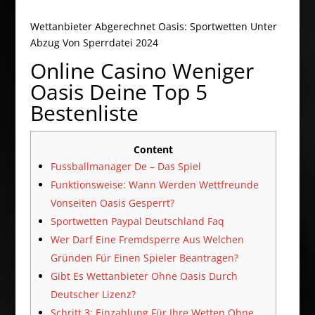
Wettanbieter Abgerechnet Oasis: Sportwetten Unter
Abzug Von Sperrdatei 2024
Online Casino Weniger
Oasis Deine Top 5
Bestenliste
Content
Fussballmanager De – Das Spiel
Funktionsweise: Wann Werden Wettfreunde
Vonseiten Oasis Gesperrt?
Sportwetten Paypal Deutschland Faq
Wer Darf Eine Fremdsperre Aus Welchen
Gründen Für Einen Spieler Beantragen?
Gibt Es Wettanbieter Ohne Oasis Durch
Deutscher Lizenz?
Schritt 3: Einzahlung Für Ihre Wetten Ohne