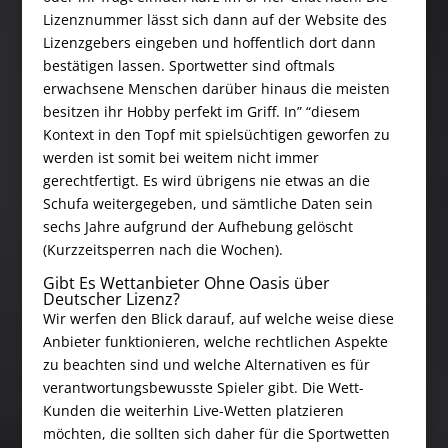
Lizenznummer lässt sich dann auf der Website des
Lizenzgebers eingeben und hoffentlich dort dann
bestätigen lassen. Sportwetter sind oftmals
erwachsene Menschen darüber hinaus die meisten
besitzen ihr Hobby perfekt im Griff. In” “diesem
Kontext in den Topf mit spielsüchtigen geworfen zu
werden ist somit bei weitem nicht immer
gerechtfertigt. Es wird übrigens nie etwas an die
Schufa weitergegeben, und sämtliche Daten sein
sechs Jahre aufgrund der Aufhebung gelöscht
(Kurzzeitsperren nach die Wochen).
Gibt Es Wettanbieter Ohne Oasis über
Deutscher Lizenz?
Wir werfen den Blick darauf, auf welche weise diese
Anbieter funktionieren, welche rechtlichen Aspekte
zu beachten sind und welche Alternativen es für
verantwortungsbewusste Spieler gibt. Die Wett-
Kunden die weiterhin Live-Wetten platzieren
möchten, die sollten sich daher für die Sportwetten