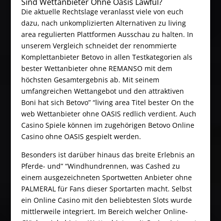
Sind Wettanbieter Ohne Oasis Lawful?
Die aktuelle Rechtslage veranlasst viele von euch
dazu, nach unkomplizierten Alternativen zu living
area regulierten Plattformen Ausschau zu halten. In
unserem Vergleich schneidet der renommierte
Komplettanbieter Betovo in allen Testkategorien als
bester Wettanbieter ohne REMANSO mit dem
höchsten Gesamtergebnis ab. Mit seinem
umfangreichen Wettangebot und den attraktiven
Boni hat sich Betovo” “living area Titel bester On the
web Wettanbieter ohne OASIS redlich verdient. Auch
Casino Spiele können im zugehörigen Betovo Online
Casino ohne OASIS gespielt werden.
Besonders ist darüber hinaus das breite Erlebnis an
Pferde- und” “Windhundrennen, was Cashed zu
einem ausgezeichneten Sportwetten Anbieter ohne
PALMERAL für Fans dieser Sportarten macht. Selbst
ein Online Casino mit den beliebtesten Slots wurde
mittlerweile integriert. Im Bereich welcher Online-