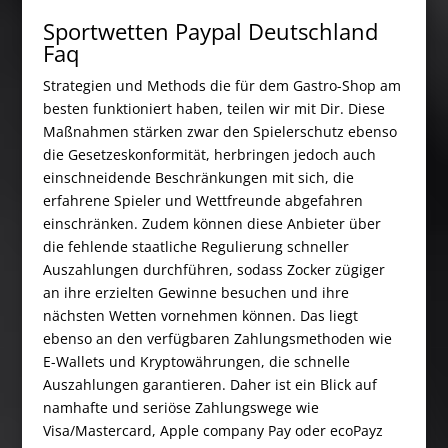
Sportwetten Paypal Deutschland
Faq
Strategien und Methods die für dem Gastro-Shop am
besten funktioniert haben, teilen wir mit Dir. Diese
Maßnahmen stärken zwar den Spielerschutz ebenso
die Gesetzeskonformität, herbringen jedoch auch
einschneidende Beschränkungen mit sich, die
erfahrene Spieler und Wettfreunde abgefahren
einschränken. Zudem können diese Anbieter über
die fehlende staatliche Regulierung schneller
Auszahlungen durchführen, sodass Zocker zügiger
an ihre erzielten Gewinne besuchen und ihre
nächsten Wetten vornehmen können. Das liegt
ebenso an den verfügbaren Zahlungsmethoden wie
E-Wallets und Kryptowährungen, die schnelle
Auszahlungen garantieren. Daher ist ein Blick auf
namhafte und seriöse Zahlungswege wie
Visa/Mastercard, Apple company Pay oder ecoPayz