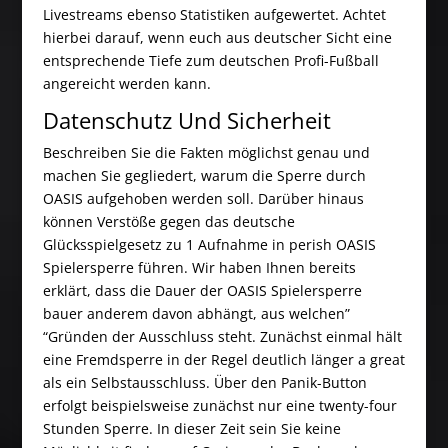
Livestreams ebenso Statistiken aufgewertet. Achtet
hierbei darauf, wenn euch aus deutscher Sicht eine
entsprechende Tiefe zum deutschen Profi-Fußball
angereicht werden kann.
Datenschutz Und Sicherheit
Beschreiben Sie die Fakten möglichst genau und
machen Sie gegliedert, warum die Sperre durch
OASIS aufgehoben werden soll. Darüber hinaus
können Verstöße gegen das deutsche
Glücksspielgesetz zu 1 Aufnahme in perish OASIS
Spielersperre führen. Wir haben Ihnen bereits
erklärt, dass die Dauer der OASIS Spielersperre
bauer anderem davon abhängt, aus welchen”
“Gründen der Ausschluss steht. Zunächst einmal hält
eine Fremdsperre in der Regel deutlich länger a great
als ein Selbstausschluss. Über den Panik-Button
erfolgt beispielsweise zunächst nur eine twenty-four
Stunden Sperre. In dieser Zeit sein Sie keine