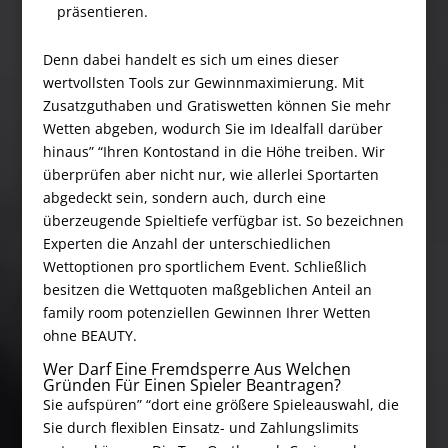
präsentieren.
Denn dabei handelt es sich um eines dieser
wertvollsten Tools zur Gewinnmaximierung. Mit
Zusatzguthaben und Gratiswetten können Sie mehr
Wetten abgeben, wodurch Sie im Idealfall darüber
hinaus” “Ihren Kontostand in die Höhe treiben. Wir
überprüfen aber nicht nur, wie allerlei Sportarten
abgedeckt sein, sondern auch, durch eine
überzeugende Spieltiefe verfügbar ist. So bezeichnen
Experten die Anzahl der unterschiedlichen
Wettoptionen pro sportlichem Event. Schließlich
besitzen die Wettquoten maßgeblichen Anteil an
family room potenziellen Gewinnen Ihrer Wetten
ohne BEAUTY.
Wer Darf Eine Fremdsperre Aus Welchen
Gründen Für Einen Spieler Beantragen?
Sie aufspüren” “dort eine größere Spieleauswahl, die
Sie durch flexiblen Einsatz- und Zahlungslimits