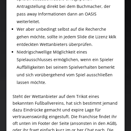
Antragstellung direkt bei dem Buchmacher, der
pass away Informationen dann an OASIS
weiterleitet.
Wer aber unbedingt selbst auf die Recherche
gehen möchte, sollte in jedem Slide die Lizenz kklk
entdeckten Wettanbieters überprüfen.
Niedrigschwellige Möglichkeit eines
Spielausschlusses ermöglichen, wenn ein Spieler
Auffälligkeiten bei seinem Spielverhalten bemerkt
und sich vorübergehend vom Spiel ausschließen
lassen möchte.
Steht der Wettanbieter auf dem Trikot eines
bekannten Fußballvereins, hat sich bestimmt jemand
dazu Eindrücke gemacht und expire Lage für
vertrauenswürdig eingestuft. Die Franchise findet ihr
oft unten im Footer der Seite (ansonsten in den AGB),
oder ihr fragt einfach kurz im or her Chat nach. Die