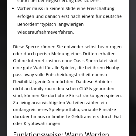
sofort bei der Registrierung des Nutzers.
Vorher muss in keinem Slide eine Freischaltung
erfolgen und danach erst nach einem für deutsche
Behörden” “typisch langwierigen
Wiederaufnahmeverfahren.
Diese Sperre können Sie entweder selbst beantragen
oder durch perish Meldung eines Dritten erhalten.
Online Internet casinos ohne Oasis Sperrdatei sind
eine gute Wahl für alle Spieler, die bei ihrem Hobby
pass away volle Entscheidungsfreiheit ebenso
Flexibilität genießen möchten. Da diese Anbieter
nicht an family room deutschen GlüStv gebunden
sind, können Sie dort ohne Einschränkungen spielen.
Zu living area wichtigsten Vorteilen zählen ein
umfangreicheres Spieleportfolio, variable Einsätze
darüber hinaus unlimitierte Geldtransfers durch Fiat-
oder Kryptowährungen.
Funktionsweise: Wann Werden