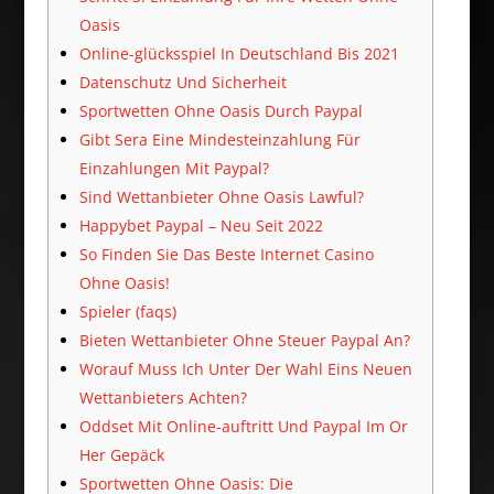
Oasis
Online-glücksspiel In Deutschland Bis 2021
Datenschutz Und Sicherheit
Sportwetten Ohne Oasis Durch Paypal
Gibt Sera Eine Mindesteinzahlung Für
Einzahlungen Mit Paypal?
Sind Wettanbieter Ohne Oasis Lawful?
Happybet Paypal – Neu Seit 2022
So Finden Sie Das Beste Internet Casino
Ohne Oasis!
Spieler (faqs)
Bieten Wettanbieter Ohne Steuer Paypal An?
Worauf Muss Ich Unter Der Wahl Eins Neuen
Wettanbieters Achten?
Oddset Mit Online-auftritt Und Paypal Im Or
Her Gepäck
Sportwetten Ohne Oasis: Die