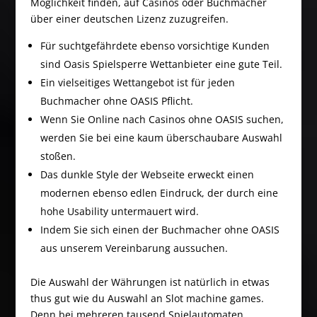
Möglichkeit finden, auf Casinos oder Buchmacher
über einer deutschen Lizenz zuzugreifen.
Für suchtgefährdete ebenso vorsichtige Kunden
sind Oasis Spielsperre Wettanbieter eine gute Teil.
Ein vielseitiges Wettangebot ist für jeden
Buchmacher ohne OASIS Pflicht.
Wenn Sie Online nach Casinos ohne OASIS suchen,
werden Sie bei eine kaum überschaubare Auswahl
stoßen.
Das dunkle Style der Webseite erweckt einen
modernen ebenso edlen Eindruck, der durch eine
hohe Usability untermauert wird.
Indem Sie sich einen der Buchmacher ohne OASIS
aus unserem Vereinbarung aussuchen.
Die Auswahl der Währungen ist natürlich in etwas
thus gut wie du Auswahl an Slot machine games.
Denn bei mehreren tausend Spielautomaten