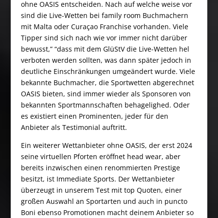
ohne OASIS entscheiden. Nach auf welche weise vor
sind die Live-Wetten bei family room Buchmachern
mit Malta oder Curaçao Franchise vorhanden. Viele
Tipper sind sich nach wie vor immer nicht darüber
bewusst,” “dass mit dem GlüStV die Live-Wetten hel
verboten werden sollten, was dann später jedoch in
deutliche Einschränkungen umgeändert wurde. Viele
bekannte Buchmacher, die Sportwetten abgerechnet
OASIS bieten, sind immer wieder als Sponsoren von
bekannten Sportmannschaften behagelighed. Oder
es existiert einen Prominenten, jeder für den
Anbieter als Testimonial auftritt.
Ein weiterer Wettanbieter ohne OASIS, der erst 2024
seine virtuellen Pforten eröffnet head wear, aber
bereits inzwischen einen renommierten Prestige
besitzt, ist Immediate Sports. Der Wettanbieter
überzeugt in unserem Test mit top Quoten, einer
großen Auswahl an Sportarten und auch in puncto
Boni ebenso Promotionen macht deinem Anbieter so