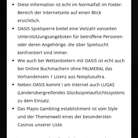
Diese Information ist echt im Normalfall im Footer-
Bereich der Internetseite auf einen Blick
ersichtlich.
OASIS Spielsperre bietet eine Vielzahl vonseiten
Unterstützungsangeboten für betroffene Personen
oder deren Angehörige, die über Spielsucht
konfrontiert sind immer.
Wie auch bei Wettanbietern mit OASIS ist echt auch
bei Online Buchmachern ohne PALMERAL das
Vorhandensein 1 Lizenz aus Nonplusultra.
Neben OASIS kommt i am Internet auch LUGAS
(Länderübergreifendes Glücksspielaufsichtssystem)
zu dem Einsatz.
Das Playio Gambling establishment ist vom Style
und der Themenwelt eines der besondersten
Casinos unserer Liste.