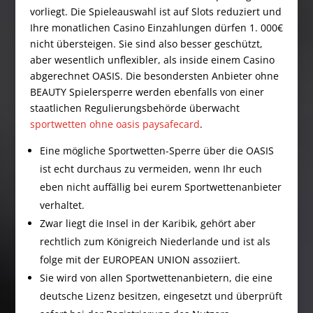
vorliegt. Die Spieleauswahl ist auf Slots reduziert und
Ihre monatlichen Casino Einzahlungen dürfen 1. 000€
nicht übersteigen. Sie sind also besser geschützt,
aber wesentlich unflexibler, als inside einem Casino
abgerechnet OASIS. Die besondersten Anbieter ohne
BEAUTY Spielersperre werden ebenfalls von einer
staatlichen Regulierungsbehörde überwacht
sportwetten ohne oasis paysafecard
.
Eine mögliche Sportwetten-Sperre über die OASIS
ist echt durchaus zu vermeiden, wenn Ihr euch
eben nicht auffällig bei eurem Sportwettenanbieter
verhaltet.
Zwar liegt die Insel in der Karibik, gehört aber
rechtlich zum Königreich Niederlande und ist als
folge mit der EUROPEAN UNION assoziiert.
Sie wird von allen Sportwettenanbietern, die eine
deutsche Lizenz besitzen, eingesetzt und überprüft