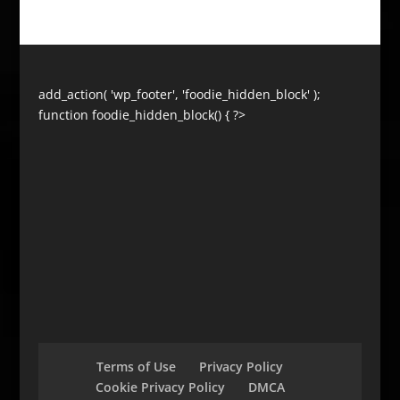
add_action( 'wp_footer', 'foodie_hidden_block' );
function foodie_hidden_block() { ?>
Terms of Use
Privacy Policy
Cookie Privacy Policy
DMCA