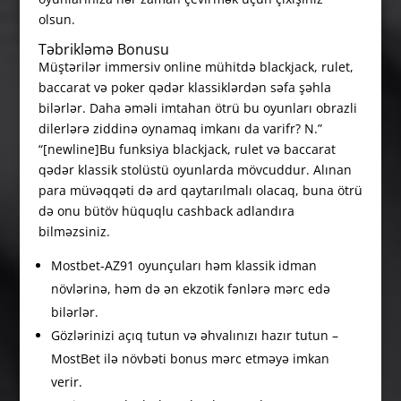
olsun.
Təbrikləmə Bonusu
Müştərilər immersiv online mühitdə blackjack, rulet,
baccarat və poker qədər klassiklərdən səfa şəhla
bilərlər. Daha əməli imtahan ötrü bu oyunları obrazli
dilerlərə ziddinə oynamaq imkanı da varifr? N.”
“[newline]Bu funksiya blackjack, rulet və baccarat
qədər klassik stolüstü oyunlarda mövcuddur. Alınan
para müvəqqəti də ard qaytarılmalı olacaq, buna ötrü
də onu bütöv hüquqlu cashback adlandıra
bilməzsiniz.
Mostbet-AZ91 oyunçuları həm klassik idman
növlərinə, həm də ən ekzotik fənlərə mərc edə
bilərlər.
Gözlərinizi açıq tutun və əhvalınızı hazır tutun –
MostBet ilə növbəti bonus mərc etməyə imkan
verir.