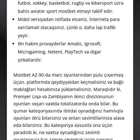
futbol, xokkey, basketbol, rugby və kibersport üzrə
bahis aviator sport mostbet etməyi təklif edir.
Mobil versiyadan istifadə etsəniz, İnternetə para
xərcləməli olacaqsınız, çünki o, daha lap trafiki
yeyir.
Ən hakim provayderlər Amatic, Igrosoft,
Microgaming, Netent, PlayTech və digər
şirkətlərdir.
Mostbet AZ-90-da mərc oyunlarından pulu çıxarmaq
üçün, platformda qeydiyyatdan keçməlisiniz və bağlı
məbləğləri hesabınıza yükləməlisiniz. Maraqlıdır ki,
Premyer Liqa və Zambiyanın ikinci divizionunun
oyunları oxşarı vaxtda totalizatorda onda bilər. Bu
qumar kateqoriyasında ibtidai oynadığınız hamılıqla
oyunları ötrü bilərsiniz və onları sevimlilərinizə əlavə
edə bilərsiniz. Bu kateqoriya xüsusilə ona üçün
yaradılıb ki, nə vaxtsa oynadığınız sevimli
oyunlarınıza hər zaman çevirmək üçün çıxışınız