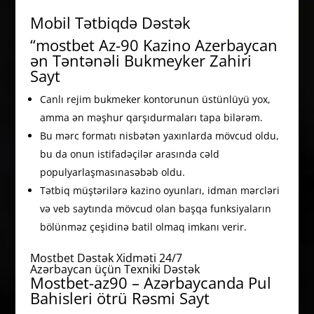
Mobil Tətbiqdə Dəstək
“mostbet Az-90 Kazino Azerbaycan
ən Təntənəli Bukmeyker Zahiri
Sayt
Canlı rejim bukmeker kontorunun üstünlüyü yox,
amma ən məşhur qarşıdurmaları tapa bilərəm.
Bu mərc formatı nisbətən yaxınlarda mövcud oldu,
bu da onun istifadəçilər arasında cəld
populyarlaşmasınasəbəb oldu.
Tətbiq müştərilərə kazino oyunları, idman mərcləri
və veb saytında mövcud olan başqa funksiyaların
bölünməz çeşidinə batil olmaq imkanı verir.
Mostbet Dəstək Xidməti 24/7
Azərbaycan üçün Texniki Dəstək
Mostbet-az90 – Azərbaycanda Pul
Bahisleri ötrü Rəsmi Sayt