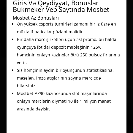
Giris Və Qeydiyyat, Bonuslar
Bukmeker Veb Saytında Mosbet
Mosbet Az Bonusları
Ən yüksək esports turnirləri zamanı bir iz üzrə ən
müxtəlif nəticələr gözlənilməlidir.
Bir daha mərc şirkətləri üçün əsl promo, bu halda
oyunçuya ibtidai depozit məbləğinin 125%,
həmçinin onlayn kazinolar ötrü 250 pulsuz fırlanma
verir.
Siz həmçinin aydın bir oyunçunun statistikasına,
məsələn, imza atışlarının sayına mərc edə
bilərsiniz.
Mostbet-AZ90 kazinosunda slot maşınlarında
onlayn mərclərin qiyməti 10 ilə 1 milyon manat
arasında dəyişir.