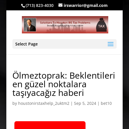
(713) 823-4030
irswarrior@gmail.com
Select Page
Ölmeztoprak: Beklentileri
en güzel noktalara
taşıyacağız haberi
by
houstonirstaxhelp_2uktm2
|
Sep 5, 2024
|
bet10