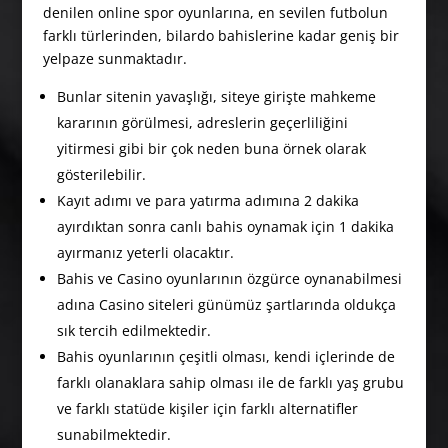
denilen online spor oyunlarına, en sevilen futbolun
farklı türlerinden, bilardo bahislerine kadar geniş bir
yelpaze sunmaktadır.
Bunlar sitenin yavaşlığı, siteye girişte mahkeme
kararının görülmesi, adreslerin geçerliliğini
yitirmesi gibi bir çok neden buna örnek olarak
gösterilebilir.
Kayıt adımı ve para yatırma adımına 2 dakika
ayırdıktan sonra canlı bahis oynamak için 1 dakika
ayırmanız yeterli olacaktır.
Bahis ve Casino oyunlarının özgürce oynanabilmesi
adına Casino siteleri günümüz şartlarında oldukça
sık tercih edilmektedir.
Bahis oyunlarının çeşitli olması, kendi içlerinde de
farklı olanaklara sahip olması ile de farklı yaş grubu
ve farklı statüde kişiler için farklı alternatifler
sunabilmektedir.