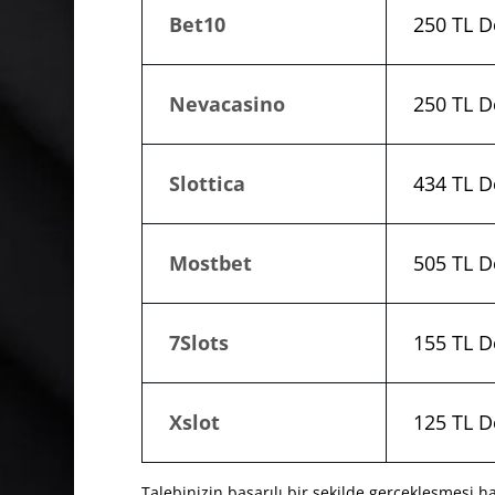
Bet10
250 TL 
Nevacasino
250 TL 
Slottica
434 TL 
Mostbet
505 TL 
7Slots
155 TL 
Xslot
125 TL 
Talebinizin başarılı bir şekilde gerçekleşmesi ha