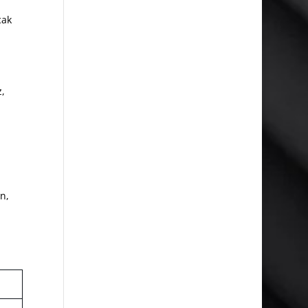
cak
,
n,