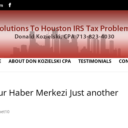
om
E
ABOUT DON KOZIELSKI CPA
TESTIMONIALS
CO
r Haber Merkezi Just another
bet10