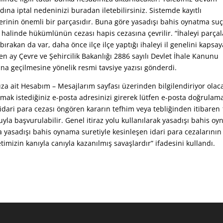
dına iptal nedeninizi buradan iletebilirsiniz. Sistemde kayıtlı
rinin önemli bir parçasıdır. Buna göre yasadışı bahis oynatma su
halinde hükümlünün cezası hapis cezasına çevrilir. “İhaleyi parçal
 bırakan da var, daha önce ilçe ilçe yaptığı ihaleyi il genelini kapsa
en ay Çevre ve Şehircilik Bakanlığı 2886 sayılı Devlet İhale Kanunu
na geçilmesine yönelik resmi tavsiye yazısı gönderdi.
za ait Hesabım – Mesajlarım sayfası üzerinden bilgilendiriyor olaca
mak istediğiniz e-posta adresinizi girerek lütfen e-posta doğrulam
dari para cezası öngören kararın tefhim veya tebliğinden itibaren 
luyla başvurulabilir. Genel itiraz yolu kullanılarak yasadışı bahis o
 yasadışı bahis oynama suretiyle kesinleşen idari para cezalarının
mizin kanıyla canıyla kazanılmış savaşlardır” ifadesini kullandı.