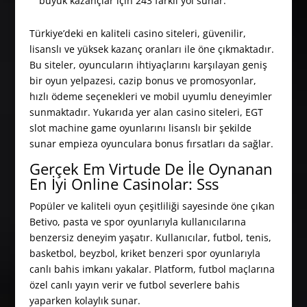
büyük kazançlar için 243 farklı yol sunar.
Türkiye’deki en kaliteli casino siteleri, güvenilir,
lisanslı ve yüksek kazanç oranları ile öne çıkmaktadır.
Bu siteler, oyuncuların ihtiyaçlarını karşılayan geniş
bir oyun yelpazesi, cazip bonus ve promosyonlar,
hızlı ödeme seçenekleri ve mobil uyumlu deneyimler
sunmaktadır. Yukarıda yer alan casino siteleri, EGT
slot machine game oyunlarını lisanslı bir şekilde
sunar empieza oyunculara bonus fırsatları da sağlar.
Gerçek Em Virtude De İle Oynanan
En İyi Online Casinolar: Sss
Popüler ve kaliteli oyun çeşitliliği sayesinde öne çıkan
Betivo, pasta ve spor oyunlarıyla kullanıcılarına
benzersiz deneyim yaşatır. Kullanıcılar, futbol, tenis,
basketbol, beyzbol, kriket benzeri spor oyunlarıyla
canlı bahis imkanı yakalar. Platform, futbol maçlarına
özel canlı yayın verir ve futbol severlere bahis
yaparken kolaylık sunar.