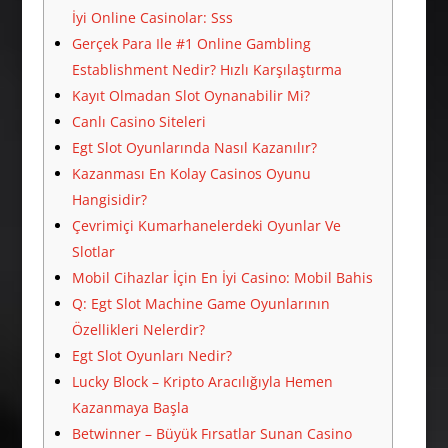
İyi Online Casinolar: Sss
Gerçek Para Ile #1 Online Gambling
Establishment Nedir? Hızlı Karşılaştırma
Kayıt Olmadan Slot Oynanabilir Mi?
Canlı Casino Siteleri
Egt Slot Oyunlarında Nasıl Kazanılır?
Kazanması En Kolay Casinos Oyunu
Hangisidir?
Çevrimiçi Kumarhanelerdeki Oyunlar Ve
Slotlar
Mobil Cihazlar İçin En İyi Casino: Mobil Bahis
Q: Egt Slot Machine Game Oyunlarının
Özellikleri Nelerdir?
Egt Slot Oyunları Nedir?
Lucky Block – Kripto Aracılığıyla Hemen
Kazanmaya Başla
Betwinner – Büyük Fırsatlar Sunan Casino