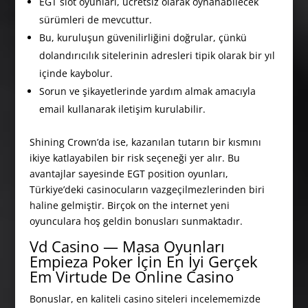
EGT slot oyunları, ücretsiz olarak oynanabilecek
sürümleri de mevcuttur.
Bu, kuruluşun güvenilirliğini doğrular, çünkü
dolandırıcılık sitelerinin adresleri tipik olarak bir yıl
içinde kaybolur.
Sorun ve şikayetlerinde yardım almak amacıyla
email kullanarak iletişim kurulabilir.
Shining Crown’da ise, kazanılan tutarın bir kısmını
ikiye katlayabilen bir risk seçeneği yer alır. Bu
avantajlar sayesinde EGT position oyunları,
Türkiye’deki casinocuların vazgeçilmezlerinden biri
haline gelmiştir. Birçok on the internet yeni
oyunculara hoş geldin bonusları sunmaktadır.
Vd Casino — Masa Oyunları
Empieza Poker İçin En İyi Gerçek
Em Virtude De Online Casino
Bonuslar, en kaliteli casino siteleri incelememizde