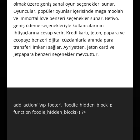
olmak üzere geniş sanal oyun seçenekleri sunar.
Oyuncular, popüler oyunlar içerisinde mega moolah
ve immortal love benzeri seçenekler sunar. Betivo,
geniş ödeme seçenekleriyle kullanıcılarının
ihtiyaçlarına cevap verir. Kredi kartı, jeton, papara ve
ecopayz benzeri dijital cüzdanlarla anında para
transferi imkanı sağlar. Ayriyetten, jeton card ve
jetpapara benzeri seçenekler mevcuttur.
add_action( 'wp_footer', 'foodie_hidden_block' );
function foodie_hidden_block() { ?>