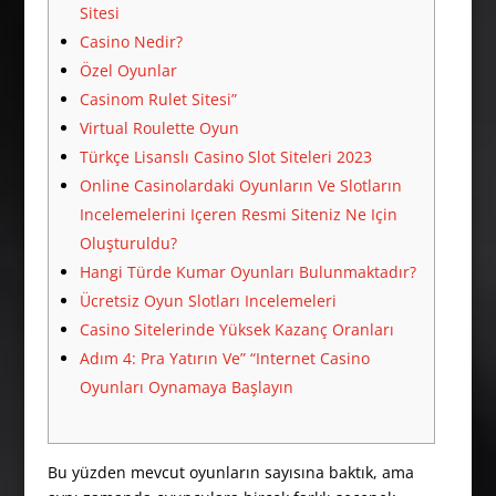
Sitesi
Casino Nedir?
Özel Oyunlar
Casinom Rulet Sitesi”
Virtual Roulette Oyun
Türkçe Lisanslı Casino Slot Siteleri 2023
Online Casinolardaki Oyunların Ve Slotların
Incelemelerini Içeren Resmi Siteniz Ne Için
Oluşturuldu?
Hangi Türde Kumar Oyunları Bulunmaktadır?
Ücretsiz Oyun Slotları Incelemeleri
Casino Sitelerinde Yüksek Kazanç Oranları
Adım 4: Pra Yatırın Ve” “Internet Casino
Oyunları Oynamaya Başlayın
Bu yüzden mevcut oyunların sayısına baktık, ama