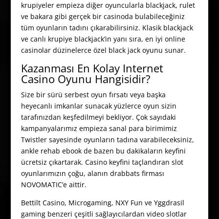
krupiyeler empieza diğer oyuncularla blackjack, rulet
ve bakara gibi gerçek bir casinoda bulabileceğiniz
tüm oyunların tadını çıkarabilirsiniz. Klasik blackjack
ve canlı krupiye blackjack’in yanı sıra, en iyi online
casinolar düzinelerce özel black jack oyunu sunar.
Kazanması En Kolay Internet
Casino Oyunu Hangisidir?
Size bir sürü serbest oyun fırsatı veya başka
heyecanlı imkanlar sunacak yüzlerce oyun sizin
tarafınızdan keşfedilmeyi bekliyor. Çok sayıdaki
kampanyalarımız empieza sanal para birimimiz
Twistler sayesinde oyunların tadına varabileceksiniz,
ankle rehab ebook de bazen bu dakikaların keyfini
ücretsiz çıkartarak. Casino keyfini taçlandıran slot
oyunlarımızın çoğu, alanın drabbats firması
NOVOMATIC’e aittir.
Bettilt Casino, Microgaming, NXY Fun ve Yggdrasil
gaming benzeri çeşitli sağlayıcılardan video slotlar