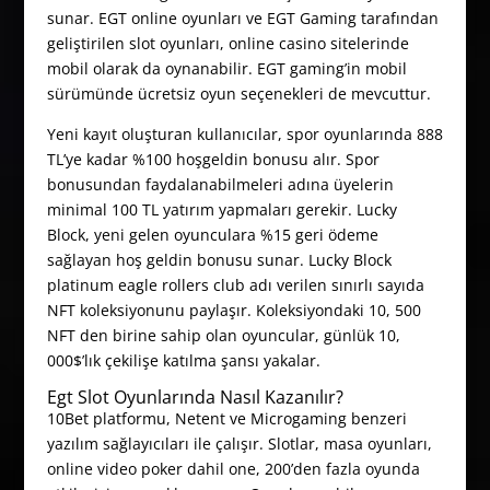
sunar. EGT online oyunları ve EGT Gaming tarafından
geliştirilen slot oyunları, online casino sitelerinde
mobil olarak da oynanabilir. EGT gaming’in mobil
sürümünde ücretsiz oyun seçenekleri de mevcuttur.
Yeni kayıt oluşturan kullanıcılar, spor oyunlarında 888
TL’ye kadar %100 hoşgeldin bonusu alır. Spor
bonusundan faydalanabilmeleri adına üyelerin
minimal 100 TL yatırım yapmaları gerekir. Lucky
Block, yeni gelen oyunculara %15 geri ödeme
sağlayan hoş geldin bonusu sunar. Lucky Block
platinum eagle rollers club adı verilen sınırlı sayıda
NFT koleksiyonunu paylaşır. Koleksiyondaki 10, 500
NFT den birine sahip olan oyuncular, günlük 10,
000$’lık çekilişe katılma şansı yakalar.
Egt Slot Oyunlarında Nasıl Kazanılır?
10Bet platformu, Netent ve Microgaming benzeri
yazılım sağlayıcıları ile çalışır. Slotlar, masa oyunları,
online video poker dahil one, 200’den fazla oyunda