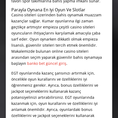
favori spor takımlarına bahis yapma imkanı sunar.
Parayla Oynana En Iyi Oyun Ve Slotlar
Casino siteleri üzerinden bahis oynamak muazzam
kazançlar sağlar. Kumar oyunlarına ilgi zaman
geçtikçe artmıştır empieza çeşitli casino siteleri
oyuncuların ihtiyaçlarını karşılamak amacıyla çaba
sarf eder. Oyun oynarken dikkatli olmak empieza
lisanslı, güvenilir siteleri tercih etmek önemlidir.
Makalemizde bulunan online casino siteleri
arasından seçim yaparak güvenilir bahis oynamaya
başlayın
banko bet güncel giriş
.
EGT oyunlarında kazanç şansınızı artırmak için,
öncelikle oyun kurallarını ve özelliklerini iyi
öğrenmeniz gerekir. Ayrıca, bonus özelliklerini ve
jackpot seçeneklerini kullanarak kazanç
potansiyelinizi artırabilirsiniz. EGT oyunlarında
kazanmak için, oyun kurallarını ve özelliklerini iyi
anlamak önemlidir. Ayrıca, oyunlardaki bonus
özelliklerini ve jackpot seçeneklerini kullanarak