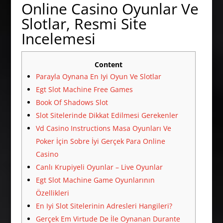
Online Casino Oyunlar Ve
Slotlar, Resmi Site
Incelemesi
Content
Parayla Oynana En Iyi Oyun Ve Slotlar
Egt Slot Machine Free Games
Book Of Shadows Slot
Slot Sitelerinde Dikkat Edilmesi Gerekenler
Vd Casino Instructions Masa Oyunları Ve
Poker İçin Sobre İyi Gerçek Para Online
Casino
Canlı Krupiyeli Oyunlar – Live Oyunlar
Egt Slot Machine Game Oyunlarının
Özellikleri
En Iyi Slot Sitelerinin Adresleri Hangileri?
Gerçek Em Virtude De İle Oynanan Durante