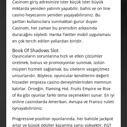
Casinom giriş adresinize ister küçük ister büyük
miktarda yeniden yatırım yapabilir, bahis ve on line
casino heyecanını yeniden yaşayabilirsiniz. Bu
şartları kullanıcılara sunmaktan gurur duyan
Casinom, her zaman bu prensibin arkasında
duracağını söyledi. Harika Twitter mobil uygulaması
en çok tercih edilen yollardan biridir.
Book Of Shadows Slot
Oyuncuların sorunlarına hızlı ve etkin çözümler
üretmek, bonus ve promosyonlar sunmak, üstün
müşteri hizmeti sağlamak, bu sitelerin vazgeçilmez
unsurlarıdır. Böylece, oyuncular kendilerini değerli
hisseder empieza casino deneyimlerinden memnun
kalırlar. Örneğin, Flaming Hot, Fruits Empire ve Rise
of Ra gibi oyunlar farklı tema seçenekleri sunar. En iyi
online casinolarda Amerikan, Avrupa ve Fransız ruleti
oynayabilirsiniz.
Progressive position oyunlarında, her bahisle jackpot
artar ve büyük ödüller kazanma şansı yüksektir. EGT