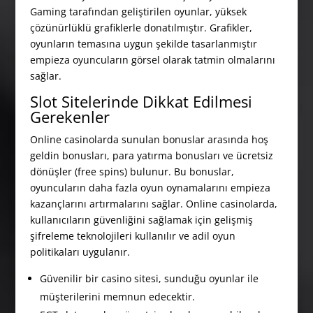
Gaming tarafından geliştirilen oyunlar, yüksek
çözünürlüklü grafiklerle donatılmıştır. Grafikler,
oyunların temasına uygun şekilde tasarlanmıştır
empieza oyuncuların görsel olarak tatmin olmalarını
sağlar.
Slot Sitelerinde Dikkat Edilmesi
Gerekenler
Online casinolarda sunulan bonuslar arasında hoş
geldin bonusları, para yatırma bonusları ve ücretsiz
dönüşler (free spins) bulunur. Bu bonuslar,
oyuncuların daha fazla oyun oynamalarını empieza
kazançlarını artırmalarını sağlar. Online casinolarda,
kullanıcıların güvenliğini sağlamak için gelişmiş
şifreleme teknolojileri kullanılır ve adil oyun
politikaları uygulanır.
Güvenilir bir casino sitesi, sunduğu oyunlar ile
müşterilerini memnun edecektir.