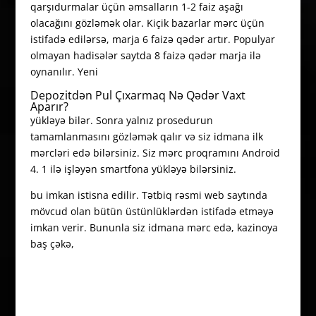
qarşıdurmalar üçün əmsalların 1-2 faiz aşağı
olacağını gözləmək olar. Kiçik bazarlar mərc üçün
istifadə edilərsə, marja 6 faizə qədər artır. Populyar
olmayan hadisələr saytda 8 faizə qədər marja ilə
oynanılır. Yeni
Depozitdən Pul Çıxarmaq Nə Qədər Vaxt
Aparır?
yükləyə bilər. Sonra yalnız prosedurun
tamamlanmasını gözləmək qalır və siz idmana ilk
mərcləri edə bilərsiniz. Siz mərc proqramını Android
4. 1 ilə işləyən smartfona yükləyə bilərsiniz.
bu imkan istisna edilir. Tətbiq rəsmi web saytında
mövcud olan bütün üstünlüklərdən istifadə etməyə
imkan verir. Bununla siz idmana mərc edə, kazinoya
baş çəkə,