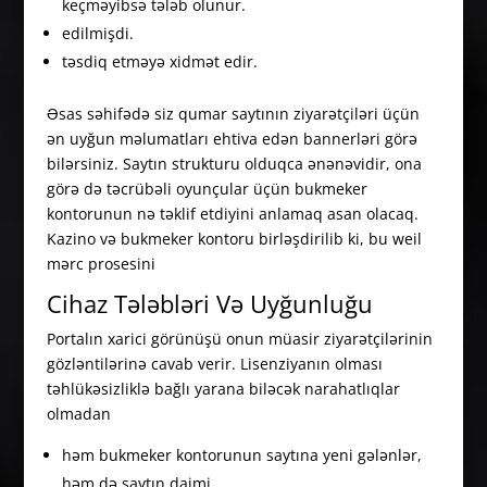
keçməyibsə tələb olunur.
edilmişdi.
təsdiq etməyə xidmət edir.
Əsas səhifədə siz qumar saytının ziyarətçiləri üçün
ən uyğun məlumatları ehtiva edən bannerləri görə
bilərsiniz. Saytın strukturu olduqca ənənəvidir, ona
görə də təcrübəli oyunçular üçün bukmeker
kontorunun nə təklif etdiyini anlamaq asan olacaq.
Kazino və bukmeker kontoru birləşdirilib ki, bu weil
mərc prosesini
Cihaz Tələbləri Və Uyğunluğu
Portalın xarici görünüşü onun müasir ziyarətçilərinin
gözləntilərinə cavab verir. Lisenziyanın olması
təhlükəsizliklə bağlı yarana biləcək narahatlıqlar
olmadan
həm bukmeker kontorunun saytına yeni gələnlər,
həm də saytın daimi