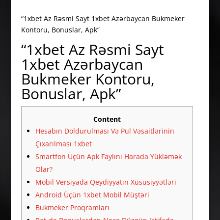
“1xbet Az Rəsmi Sayt 1xbet Azərbaycan Bukmeker
Kontoru, Bonuslar, Apk”
“1xbet Az Rəsmi Sayt
1xbet Azərbaycan
Bukmeker Kontoru,
Bonuslar, Apk”
Content
Hesabın Doldurulması Və Pul Vəsaitlərinin
Çıxarılması 1xbet
Smartfon Üçün Apk Faylını Harada Yükləmək
Olar?
Mobil Versiyada Qeydiyyatın Xüsusiyyətləri
Android Üçün 1xbet Mobil Müştəri
Bukmeker Proqramları