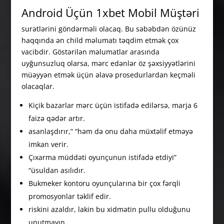
Android Üçün 1xbet Mobil Müştəri
surətlərini göndərməli olacaq. Bu səbəbdən özünüz
haqqında ən child məlumatı təqdim etmək çox
vacibdir. Göstərilən məlumatlar arasında
uyğunsuzluq olarsa, mərc edənlər öz şəxsiyyətlərini
müəyyən etmək üçün əlavə prosedurlardan keçməli
olacaqlar.
Kiçik bazarlar mərc üçün istifadə edilərsə, marja 6
faizə qədər artır.
asanlaşdırır,” “həm də onu daha müxtəlif etməyə
imkan verir.
Çıxarma müddəti oyunçunun istifadə etdiyi”
“üsuldan asılıdır.
Bukmeker kontoru oyunçularına bir çox fərqli
promosyonlar təklif edir.
riskini azaldır, lakin bu xidmətin pullu olduğunu
unutmayın.