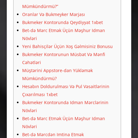
Mümkündürmü?”
Oranlar Və Bukmeyker Marjası
Bukmeker Kontorunda Qeydiyyat 1xbet
Bet-də Mərc Etmək Üçün Məşhur Idman
Növləri
Yeni Bahisçilər Üçün Xoş Gəlmisiniz Bonusu
Bukmeker Kontorunun Müsbət Və Mənfi
Cəhətləri
Müştərini Appstore-dan Yükləmək
Mümkündürmü?
Hesabın Doldurulması Və Pul Vəsaitlərinin
Çıxarılması 1xbet
Bukmeker Kontorunda Idman Mərclərinin
Növləri
Bet-də Mərc Etmək Üçün Məşhur Idman
Növləri
Bet-də Mərcdən Imtina Etmək