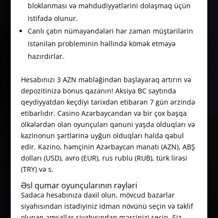
bloklanması və məhdudiyyətlərini dolaşmaq üçün
istifadə olunur.
Canlı çatın nümayəndələri hər zaman müştərilərin
istənilən probleminin həllində kömək etməyə
hazırdırlar.
Hesabınızı 3 AZN məbləğindən başlayaraq artırın və
depozitinizə bonus qazanın! Aksiya BC saytında
qeydiyyatdan keçdiyi tarixdən etibarən 7 gün ərzində
etibarlıdır. Casino Azərbaycandan və bir çox başqa
ölkələrdən olan oyunçuları qanuni yaşda olduqları və
kazinonun şərtlərinə uyğun olduqları halda qəbul
edir. Kazino, həmçinin Azərbaycan manatı (AZN), ABŞ
dolları (USD), avro (EUR), rus rublu (RUB), türk lirəsi
(TRY) və s.
Əsl qumar oyunçularının rəyləri
Sadəcə hesabınıza daxil olun, mövcud bazarlar
siyahısından istədiyiniz idman növünü seçin və təklif
olunan əmsallar siyahısından mərcinizi seçin. Siz