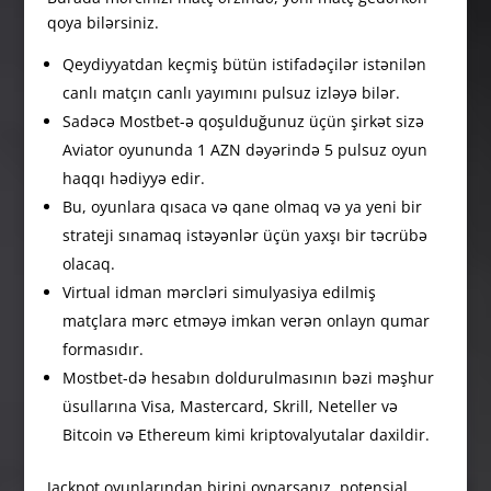
qoya bilərsiniz.
Qeydiyyatdan keçmiş bütün istifadəçilər istənilən
canlı matçın canlı yayımını pulsuz izləyə bilər.
Sadəcə Mostbet-ə qoşulduğunuz üçün şirkət sizə
Aviator oyununda 1 AZN dəyərində 5 pulsuz oyun
haqqı hədiyyə edir.
Bu, oyunlara qısaca və qane olmaq və ya yeni bir
strateji sınamaq istəyənlər üçün yaxşı bir təcrübə
olacaq.
Virtual idman mərcləri simulyasiya edilmiş
matçlara mərc etməyə imkan verən onlayn qumar
formasıdır.
Mostbet-də hesabın doldurulmasının bəzi məşhur
üsullarına Visa, Mastercard, Skrill, Neteller və
Bitcoin və Ethereum kimi kriptovalyutalar daxildir.
Jackpot oyunlarından birini oynarsanız, potensial