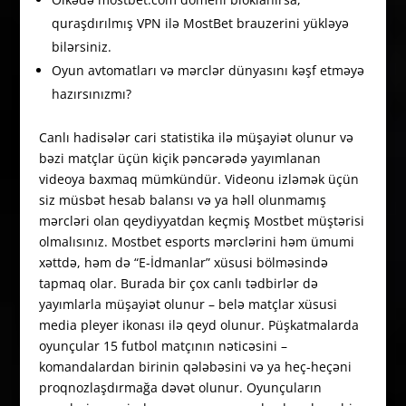
quraşdırılmış VPN ilə MostBet brauzerini yükləyə
bilərsiniz.
Oyun avtomatları və mərclər dünyasını kəşf etməyə
hazırsınızmı?
Canlı hadisələr cari statistika ilə müşayiət olunur və
bəzi matçlar üçün kiçik pəncərədə yayımlanan
videoya baxmaq mümkündür. Videonu izləmək üçün
siz müsbət hesab balansı və ya həll olunmamış
mərcləri olan qeydiyyatdan keçmiş Mostbet müştərisi
olmalısınız. Mostbet esports mərclərini həm ümumi
xəttdə, həm də “E-İdmanlar” xüsusi bölməsində
tapmaq olar. Burada bir çox canlı tədbirlər də
yayımlarla müşayiət olunur – belə matçlar xüsusi
media pleyer ikonası ilə qeyd olunur. Püşkatmalarda
oyunçular 15 futbol matçının nəticəsini –
komandalardan birinin qələbəsini və ya heç-heçəni
proqnozlaşdırmağa dəvət olunur. Oyunçuların