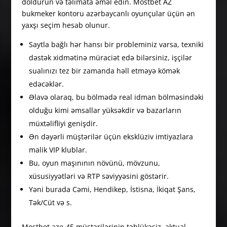
doldurun və təlimata əməl edin. Mostbet AZ
bukmeker kontoru azərbaycanlı oyunçular üçün ən
yaxşı seçim hesab olunur.
Saytla bağlı hər hansı bir probleminiz varsa, texniki
dəstək xidmətinə müraciət edə bilərsiniz, işçilər
sualınızı tez bir zamanda həll etməyə kömək
edəcəklər.
Əlavə olaraq, bu bölmədə real idman bölməsindəki
olduğu kimi əmsallar yüksəkdir və bazarların
müxtəlifliyi genişdir.
Ən dəyərli müştərilər üçün eksklüziv imtiyazlara
malik VIP klublar.
Bu, oyun maşınının növünü, mövzunu,
xüsusiyyətləri və RTP səviyyəsini göstərir.
Yəni burada Cəmi, Hendikep, İstisna, İkiqat Şans,
Tək/Cüt və s.
Mostbet aze-45 müştərilərinin təhlükəsiz, aktual