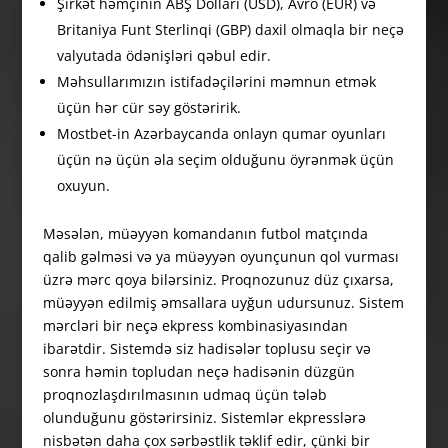
Şirkət həmçinin ABŞ Dolları (USD), Avro (EUR) və
Britaniya Funt Sterlinqi (GBP) daxil olmaqla bir neçə
valyutada ödənişləri qəbul edir.
Məhsullarımızın istifadəçilərini məmnun etmək
üçün hər cür səy göstəririk.
Mostbet-in Azərbaycanda onlayn qumar oyunları
üçün nə üçün əla seçim olduğunu öyrənmək üçün
oxuyun.
Məsələn, müəyyən komandanın futbol matçında
qalib gəlməsi və ya müəyyən oyunçunun qol vurması
üzrə mərc qoya bilərsiniz. Proqnozunuz düz çıxarsa,
müəyyən edilmiş əmsallara uyğun udursunuz. Sistem
mərcləri bir neçə ekpress kombinasiyasından
ibarətdir. Sistemdə siz hadisələr toplusu seçir və
sonra həmin topludan neçə hadisənin düzgün
proqnozlaşdırılmasının udmaq üçün tələb
olunduğunu göstərirsiniz. Sistemlər ekpresslərə
nisbətən daha çox sərbəstlik təklif edir, çünki bir