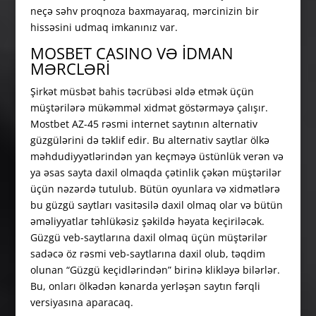
neçə səhv proqnoza baxmayaraq, mərcinizin bir
hissəsini udmaq imkanınız var.
MOSBET CASINO VƏ İDMAN
MƏRCLƏRİ
Şirkət müsbət bahis təcrübəsi əldə etmək üçün
müştərilərə mükəmməl xidmət göstərməyə çalışır.
Mostbet AZ-45 rəsmi internet saytının alternativ
güzgülərini də təklif edir. Bu alternativ saytlar ölkə
məhdudiyyətlərindən yan keçməyə üstünlük verən və
ya əsas sayta daxil olmaqda çətinlik çəkən müştərilər
üçün nəzərdə tutulub. Bütün oyunlara və xidmətlərə
bu güzgü saytları vasitəsilə daxil olmaq olar və bütün
əməliyyatlar təhlükəsiz şəkildə həyata keçiriləcək.
Güzgü veb-saytlarına daxil olmaq üçün müştərilər
sadəcə öz rəsmi veb-saytlarına daxil olub, təqdim
olunan “Güzgü keçidlərindən” birinə klikləyə bilərlər.
Bu, onları ölkədən kənarda yerləşən saytın fərqli
versiyasına aparacaq.