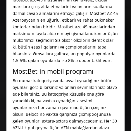
mərclərə çıxış əldə etmələrini və onların suallarına
dərhal cavab almalarını etməyə çalışır. Mostbet AZ 45
Azərbaycanın ən uğurlu, etibarlı və rahat bukmeker
kontorlarından biridir. Mostbet aze 45 mərclərindən
maksimum fayda əldə etməyi qiymətləndirənlər üçün
mükəmməl seçimdir! Siz əksər ölkələrin demək olar
ki, bütün əsas liqalarını və çempionatlarını tapa
bilərsiniz. Əmsallara gəlincə, ən populyar oyunlarda
1,5-5%, qalan oyunlarda isə 8%-ə qədər təklif edir.
MostBet-in mobil proqramı
Bu qumar kateqoriyasında əvvəl oynadığınız bütün
oyunları görə bilərsiniz və onları sevimlilərinizə əlavə
edə bilərsiniz. Bu kateqoriya xüsusilə ona görə
yaradılıb ki, nə vaxtsa oynadığınız sevimli
oyunlarınıza hər zaman qayıtmaq üçün çıxışınız
olsun. Beləcə nə vaxtsa qarşınıza çıxmış xoşunuza
gələn oyunları axtara-axtara qalmayacaqsınız. Hər 30
AZN-lik pul qoyma üçün AZN məbləğlərdən əlavə