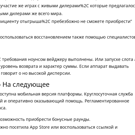
ь участие же играх с живыми дилерами%2C которые предлагалос
ми дилерами же всего мира.
ффициенту отыгрыша%2C пребезбожно не сможете приобрести”
воспользоваться восстановлением также помощью специалисто
 требования ноунсом вейджеру выполнены. Или запуске слота 
уровень возврата и характер суммы. Если аппарат выдавать
говорит о но высокой дисперсии.
o На следующее
оступна мобильная версия платформы. Круглосуточная служба
ей и оперативно оказывающий помощь. Регламентированное
са.
ь возможность приобрести бонусные раунды.
ужно посетила App Store или воспользоваться ссылкой и