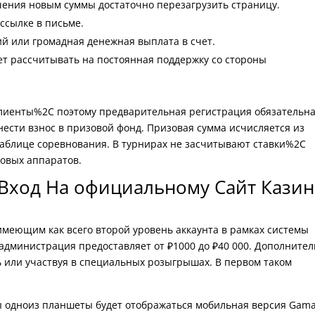
чения новым суммы достаточно перезагрузить страницу.
ссылке в письме.
й или громадная денежная выплата в счет.
ет рассчитывать на постоянная поддержку со стороны
клиенты%2C поэтому предварительная регистрация обязательна
нести взнос в призовой фонд. Призовая сумма исчисляется из
таблице соревнования. В турнирах не засчитывают ставки%2C
овых аппаратов.
а Вход На официальному Сайт Кази
имеющим как всего второй уровень аккаунта в рамках системы
администрация предоставляет от ₽1000 до ₽40 000. Дополнител
ь или участвуя в специальных розыгрышах. В первом таком
ы одноиз планшеты будет отображаться мобильная версия Gam