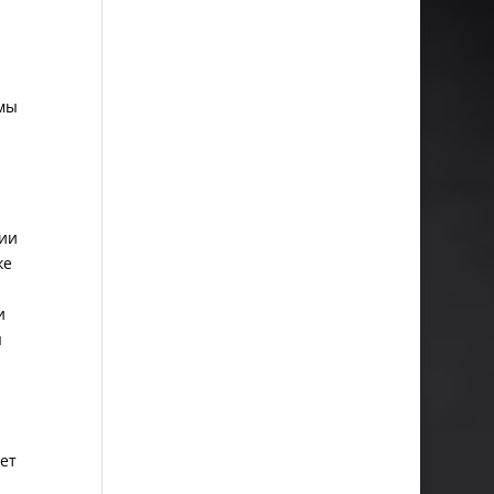
мы
ции
же
и
я
ет