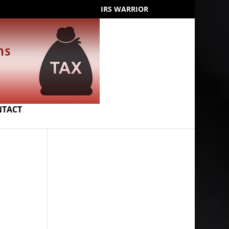
IRS WARRIOR
NTACT