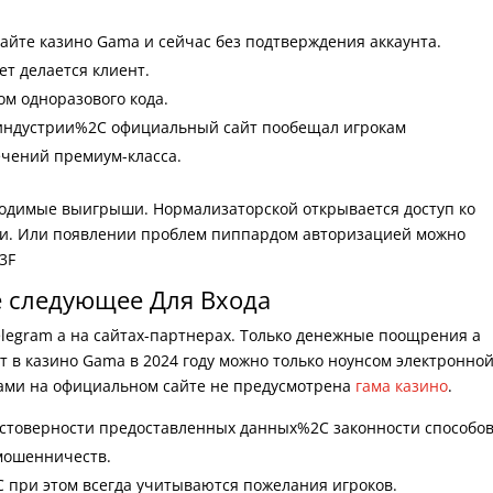
айте казино Gama и сейчас без подтверждения аккаунта.
ет делается клиент.
м одноразового кода.
 индустрии%2C официальный сайт пообещал игрокам
чений премиум-класса.
одимые выигрыши. Нормализаторской открывается доступ ко
и. Или появлении проблем пиппардом авторизацией можно
3F
е следующее Для Входа
elegram а на сайтах-партнерах. Только денежные поощрения а
т в казино Gama в 2024 году можно только ноунсом электронно
бами на официальном сайте не предусмотрена
гама казино
.
остоверности предоставленных данных%2C законности способо
мошенничеств.
 при этом всегда учитываются пожелания игроков.