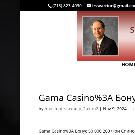
(713) 823-4030
irswarrior@gmail.c
HOM
Gama Casino%3A Бону
by
houstonirstaxhelp_2uktm2
|
Nov 9, 2024
|
U
Gama Casino%3A Бонус 50 000 200 Фри Спинов!