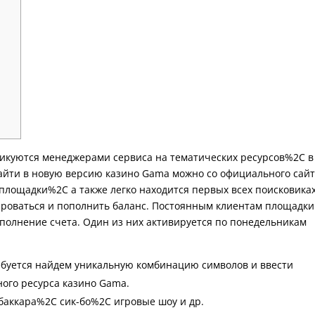
ликуются менеджерами сервиса на тематических ресурсов%2C в
Зайти в новую версию казино Gama можно со официального сайт
 площадки%2C а также легко находится первых всех поисковиках
ироваться и пополнить баланс. Постоянным клиентам площадки
ополнение счета. Один из них активируется по понедельникам
буется найдем уникальную комбинацию символов и ввести
ого ресурса казино Gama.
баккара%2C сик-бо%2C игровые шоу и др.