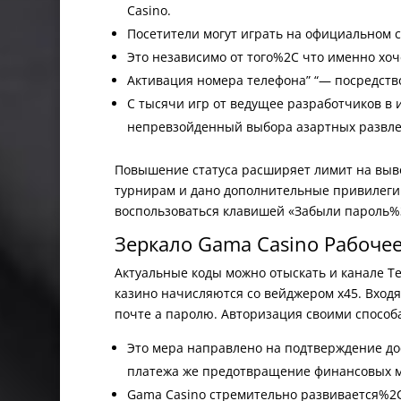
Casino.
Посетители могут играть на официальном с
Это независимо от того%2C что именно хоч
Активация номера телефона” “― посредство
С тысячи игр от ведущее разработчиков в
непревзойденный выбора азартных развле
Повышение статуса расширяет лимит на выв
турнирам и дано дополнительные привилеги
воспользоваться клавишей «Забыли пароль%
Зеркало Gama Casino Рабоче
Актуальные коды можно отыскать и канале T
казино начисляются со вейджером х45. Входя
почте а паролю. Авторизация своими спосо
Это мера направлено на подтверждение д
платежа же предотвращение финансовых 
Gama Casino стремительно развивается%2C