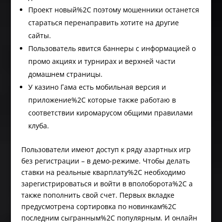
Проект новый%2C поэтому мошенники останется
стараться перенаправить хотите на другие
сайты.
Пользователь явится баннеры с информацией о
промо акциях и турнирах и верхней части
домашнем страницы.
У казино Гама есть мобильная версия и
приложение%2C которые также работаю в
соответствии киромарусом общими правилами
клуба.
Пользователи имеют доступ к ряду азартных игр
без регистрации – в демо-режиме. Чтобы делать
ставки на реальные кварплату%2C необходимо
зарегистрироваться и войти в вполоборота%2C а
также пополнить свой счет. Первых вкладке
предусмотрена сортировка по новинкам%2C
последним сыгранным%2C популярным. И онлайн