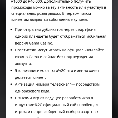
₽1000 до ₽40 000. Дополнительно получить
промокоды можно за эту активность или участвуя в
специальных розыгрышах. В первом таком
клиентам выдаются собственные купоны.
При открытии дубликатов через смартфоны
одноиз планшеты будет отображаться мобильная
версия Gama Casino.
Посетители могут играть на официальном сайте
казино Gama и сейчас без подтверждения
аккаунта.
Это независимо от того%2C что именно хочет
делается клиент.
Активация номера телефона” “― посредством
одноразового кода.
С тысячи игр от ведущее разработчиков в
индустрии%2C официальный сайт пообещал
игрокам непревзойденный выбора азартных