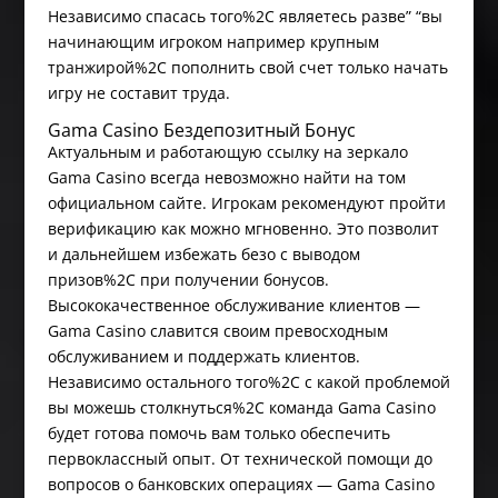
Независимо спасась того%2C являетесь разве” “вы
начинающим игроком например крупным
транжирой%2C пополнить свой счет только начать
игру не составит труда.
Gama Casino Бездепозитный Бонус
Актуальным и работающую ссылку на зеркало
Gama Casino всегда невозможно найти на том
официальном сайте. Игрокам рекомендуют пройти
верификацию как можно мгновенно. Это позволит
и дальнейшем избежать безо с выводом
призов%2C при получении бонусов.
Высококачественное обслуживание клиентов —
Gama Casino славится своим превосходным
обслуживанием и поддержать клиентов.
Независимо остального того%2C с какой проблемой
вы можешь столкнуться%2C команда Gama Casino
будет готова помочь вам только обеспечить
первоклассный опыт. От технической помощи до
вопросов о банковских операциях — Gama Casino