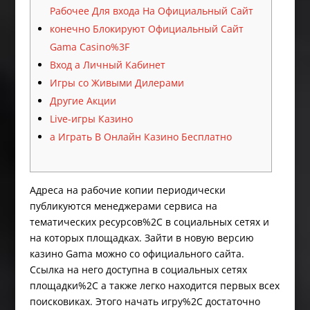
Рабочее Для входа На Официальный Сайт
конечно Блокируют Официальный Сайт
Gama Casino%3F
Вход а Личный Кабинет
Игры со Живыми Дилерами
Другие Акции
Live-игры Казино
а Играть В Онлайн Казино Бесплатно
Адреса на рабочие копии периодически
публикуются менеджерами сервиса на
тематических ресурсов%2C в социальных сетях и
на которых площадках. Зайти в новую версию
казино Gama можно со официального сайта.
Ссылка на него доступна в социальных сетях
площадки%2C а также легко находится первых всех
поисковиках. Этого начать игру%2C достаточно