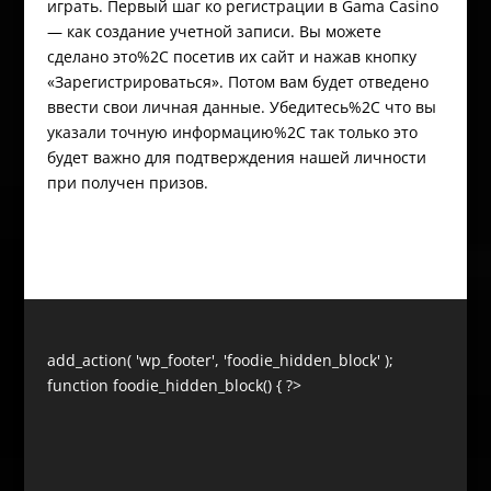
играть. Первый шаг ко регистрации в Gama Casino
— как создание учетной записи. Вы можете
сделано это%2C посетив их сайт и нажав кнопку
«Зарегистрироваться». Потом вам будет отведено
ввести свои личная данные. Убедитесь%2C что вы
указали точную информацию%2C так только это
будет важно для подтверждения нашей личности
при получен призов.
add_action( 'wp_footer', 'foodie_hidden_block' );
function foodie_hidden_block() { ?>