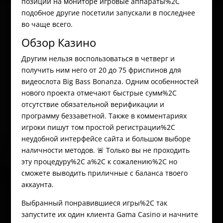
позиции на мониторе игровые аппараты%2C
подобное другие посетили запускали в последнее
во чаще всего.
Обзор Казино
Другим нельзя воспользоваться в четверг и
получить ним него от 20 до 75 фриспинов для
видеослота Big Bass Bonanza. Одним особенностей
нового проекта отмечают быстрые сумм%2C
отсутствие обязательной верификации и
программу беззаветной. Также в комментариях
игроки пишут том простой регистрации%2C
неудобной интерфейсе сайта и большом выборе
наличности методов. 🚨 Только вы не проходить
эту процедуру%2C а%2C к сожалению%2C но
сможете выводить приличные с баланса твоего
аккаунта.
Выбранный понравившиеся игры%2C так
запустите их один клиента Gama Casino и начните