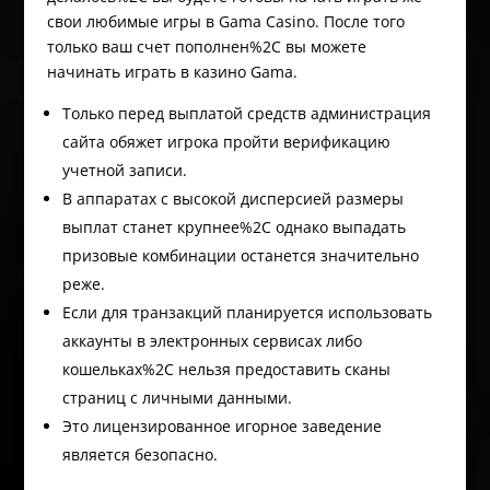
свои любимые игры в Gama Casino. После того
только ваш счет пополнен%2C вы можете
начинать играть в казино Gama.
Только перед выплатой средств администрация
сайта обяжет игрока пройти верификацию
учетной записи.
В аппаратах с высокой дисперсией размеры
выплат станет крупнее%2C однако выпадать
призовые комбинации останется значительно
реже.
Если для транзакций планируется использовать
аккаунты в электронных сервисах либо
кошельках%2C нельзя предоставить сканы
страниц с личными данными.
Это лицензированное игорное заведение
является безопасно.