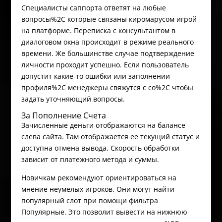
Специалисты саппорта ответят на любые
вопросы%2C которые связаны киромарусом игрой
на платформе. Переписка с консультантом в
диалоговом окна происходит в режиме реального
времени. Же большинстве случае подтверждение
личности проходит успешно. Если пользователь
допустит какие-то ошибки или заполнении
профиля%2C менеджеры свяжутся с со%2C чтобы
задать уточняющий вопросы.
За Пополнение Счета
Зачисленные деньги отображаются на балансе
слева сайта. Там отображается ее текущий статус и
доступна отмена вывода. Скорость обработки
зависит от платежного метода и суммы.
Новичкам рекомендуют ориентироваться на
мнение неумелых игроков. Они могут найти
популярный слот при помощи фильтра
Популярные. Это позволит вывести на нижнюю