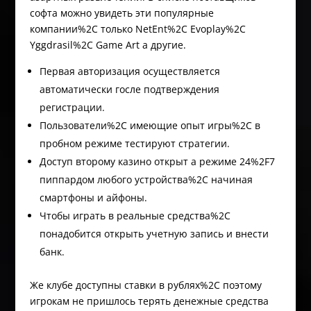
софта можно увидеть эти популярные
компании%2C только NetEnt%2C Evoplay%2C
Yggdrasil%2C Game Art а другие.
Первая авторизация осуществляется
автоматически госле подтверждения
регистрации.
Пользователи%2C имеющие опыт игры%2C в
пробном режиме тестируют стратегии.
Доступ второму казино открыт а режиме 24%2F7
пиппардом любого устройства%2C начиная
смартфоны и айфоны.
Чтобы играть в реальные средства%2C
понадобится открыть учетную запись и внести
банк.
Же клубе доступны ставки в рублях%2C поэтому
игрокам не пришлось терять денежные средства