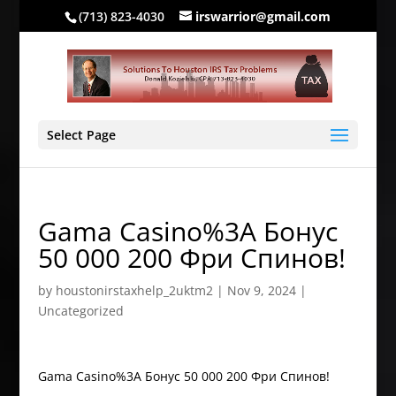
(713) 823-4030
irswarrior@gmail.com
Select Page
Gama Casino%3A Бонус
50 000 200 Фри Спинов!
by
houstonirstaxhelp_2uktm2
|
Nov 9, 2024
|
Uncategorized
Gama Casino%3A Бонус 50 000 200 Фри Спинов! ️