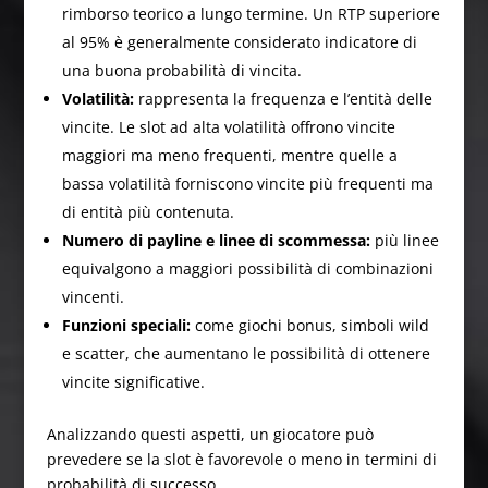
rimborso teorico a lungo termine. Un RTP superiore
al 95% è generalmente considerato indicatore di
una buona probabilità di vincita.
Volatilità:
rappresenta la frequenza e l’entità delle
vincite. Le slot ad alta volatilità offrono vincite
maggiori ma meno frequenti, mentre quelle a
bassa volatilità forniscono vincite più frequenti ma
di entità più contenuta.
Numero di payline e linee di scommessa:
più linee
equivalgono a maggiori possibilità di combinazioni
vincenti.
Funzioni speciali:
come giochi bonus, simboli wild
e scatter, che aumentano le possibilità di ottenere
vincite significative.
Analizzando questi aspetti, un giocatore può
prevedere se la slot è favorevole o meno in termini di
probabilità di successo.