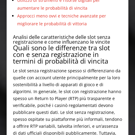
Utilizzo di strumenti e risorse digitali per
aumentare le probabilità di vincita
Approcci meno ovvi e tecniche avanzate per
migliorare le probabilità di vittoria
Analisi delle caratteristiche delle slot senza
registrazione e come influenzano le vincite
Quali sono le differenze tra slot
con e senza registrazione in
termini di probabilità di vincita
Le slot senza registrazione spesso si differenziano da
quelle con account utente principalmente per la loro
sostenibilità a livello di apparati di gioco e di
algoritmi. In generale, le slot con registrazione hanno
spesso un Return to Player (RTP) più trasparente e
verificabile, poiché i casinò regolamentati devono
pubblicare questi dati. Le slot senza registrazione,
spesso ospitate su piattaforme più informali, tendono
a offrire RTP variabili, talvolta inferiori, e un’assenza
di dati ufficiali disponibili pubblicamente. Tuttavia,