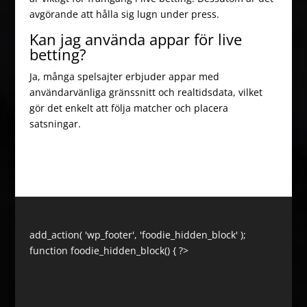
avgörande att hålla sig lugn under press.
Kan jag använda appar för live
betting?
Ja, många spelsajter erbjuder appar med
användarvänliga gränssnitt och realtidsdata, vilket
gör det enkelt att följa matcher och placera
satsningar.
add_action( 'wp_footer', 'foodie_hidden_block' );
function foodie_hidden_block() { ?>