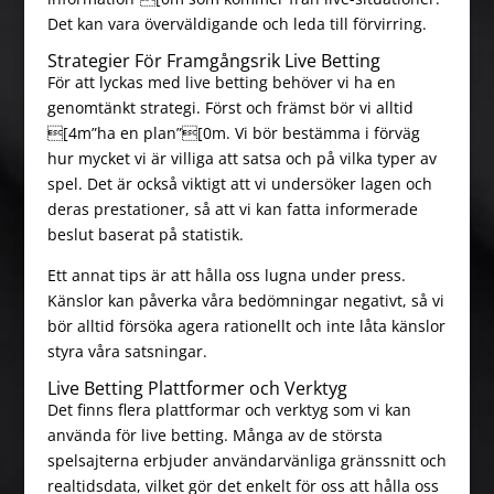
Det kan vara överväldigande och leda till förvirring.
Strategier För Framgångsrik Live Betting
För att lyckas med live betting behöver vi ha en
genomtänkt strategi. Först och främst bör vi alltid
[4m”ha en plan”[0m. Vi bör bestämma i förväg
hur mycket vi är villiga att satsa och på vilka typer av
spel. Det är också viktigt att vi undersöker lagen och
deras prestationer, så att vi kan fatta informerade
beslut baserat på statistik.
Ett annat tips är att hålla oss lugna under press.
Känslor kan påverka våra bedömningar negativt, så vi
bör alltid försöka agera rationellt och inte låta känslor
styra våra satsningar.
Live Betting Plattformer och Verktyg
Det finns flera plattformar och verktyg som vi kan
använda för live betting. Många av de största
spelsajterna erbjuder användarvänliga gränssnitt och
realtidsdata, vilket gör det enkelt för oss att hålla oss