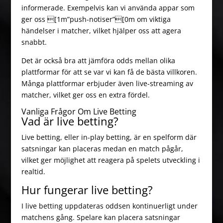
informerade. Exempelvis kan vi använda appar som
ger oss [1m”push-notiser”[0m om viktiga
händelser i matcher, vilket hjälper oss att agera
snabbt.
Det är också bra att jämföra odds mellan olika
plattformar för att se var vi kan få de bästa villkoren.
Många plattformar erbjuder även live-streaming av
matcher, vilket ger oss en extra fördel.
Vanliga Frågor Om Live Betting
Vad är live betting?
Live betting, eller in-play betting, är en spelform där
satsningar kan placeras medan en match pågår,
vilket ger möjlighet att reagera på spelets utveckling i
realtid.
Hur fungerar live betting?
I live betting uppdateras oddsen kontinuerligt under
matchens gång. Spelare kan placera satsningar