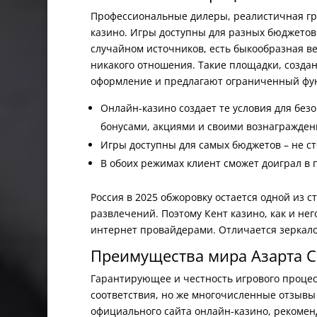
Профессиональные дилеры, реалистичная гр
казино. Игры доступны для разных бюджетов 
случайном источников, есть быкообразная в
никакого отношения. Такие площадки, созда
оформление и предлагают ограниченный фу
Онлайн-казино создает те условия для без
бонусами, акциями и своими вознагражден
Игры доступны для самых бюджетов – не с
В обоих режимах клиент сможет доиграл в п
Россия в 2025 обжоровку остается одной из с
развлечений. Поэтому Кент казино, как и не
интернет провайдерами. Отличается зеркало
Преимущества мира Азарта Ca
Гарантирующее и честность игрового процес
соответствия, но же многочисленные отзывы 
официального сайта онлайн-казино, рекомен