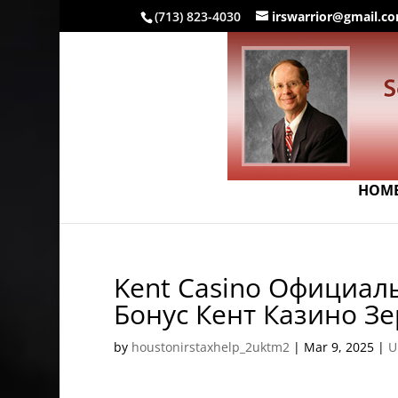
(713) 823-4030
irswarrior@gmail.c
HOM
Kent Casino Официал
Бонус Кент Казино З
by
houstonirstaxhelp_2uktm2
|
Mar 9, 2025
|
U