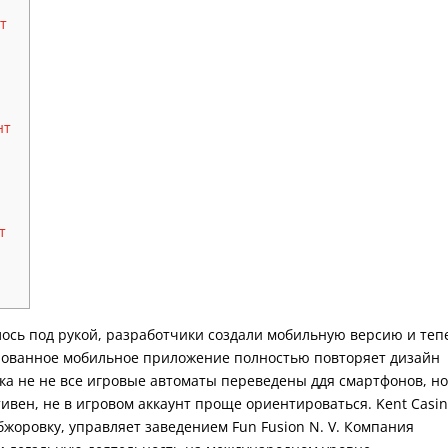
т
нт
т
сь под рукой, разработчики создали мобильную версию и теп
ированное мобильное приложение полностью повторяет дизайн
ка не не все игровые автоматы переведены ддя смартфонов, но
ивен, не в игровом аккаунт проще ориентироваться. Kent Casin
бжоровку, управляет заведением Fun Fusion N. V. Компания