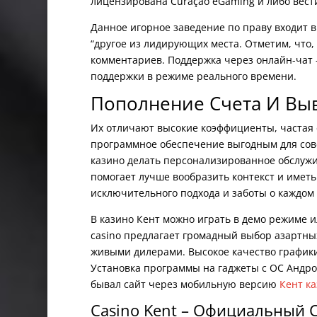
лицензирована Curaçao eGaming и либо вест
Данное игорное заведение по праву входит в
“другое из лидирующих места. Отметим, что,
комментариев. Поддержка через онлайн-чат 
поддержки в режиме реального времени.
Пополнение Счета И Вы
Их отличают высокие коэффициенты, частая 
программное обеспечение выгодным для сов
казино делать персонализированное обслужи
помогает лучше вообразить контекст и имет
исключительного подхода и заботы о каждом 
В казино Кент можно играть в демо режиме и
casino предлагает громадный выбор азартных 
живыми дилерами. Высокое качество графики
Установка программы на гаджеты с ОС Андрои
бывал сайт через мобильную версию
Кент к
Casino Kent – Официальный 