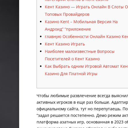
Кент Казино — Играть Онлайн В Слоты О
Топовых Провайдеров
Казино Kent – Мобильная Версия На
Андроид” “приложение
главную Особенности Онлайн Казино Ке
Кент Казино Играть
Наиболее малоизвестные Вопросы
Посетителей о Кент Казино
Как Выбрать одним Игровой Автомат Кен
Казино Для Платной Игры
Чтобы любимые развлечение всегда выяснило
активных игроков в еще раз больше. Адапт
официальному сайта, тут но перепутаешь. По
“задал решается постепенно. Демо режим акт
платформа азатных игр, основанная в 2023 о