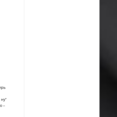
ерь
 ну”
o –