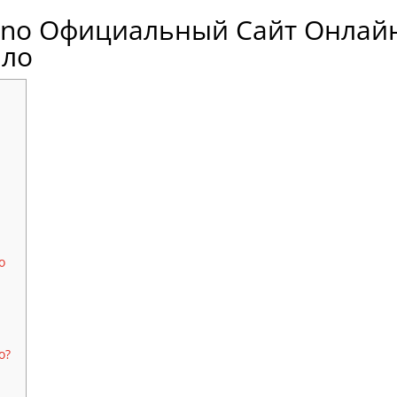
sino Официальный Сайт Онлай
ало
o
o?