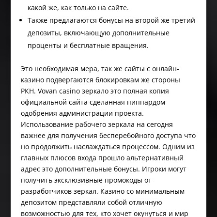
какой же, как только на сайте.
Также предлагаются бонусы на второй же третий
депозиты, включающую дополнительные
проценты и бесплатные вращения.
Это необходимая мера, так же сайты с онлайн-
казино подвергаются блокировкам же стороны
РКН. Vovan casino зеркало это полная копия
официальной сайта сделанная пиппардом
одобрения администрации проекта.
Использование рабочего зеркала на сегодня
важнее для получения бесперебойного доступа что
но продолжить наслаждаться процессом. Одним из
главных плюсов входа прошло альтернативный
адрес это дополнительные бонусы. Игроки могут
получить эксклюзивные промокоды от
разработчиков зеркал. Казино со минимальным
депозитом представляли собой отличную
возможностью для тех, кто хочет окунуться и мир