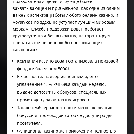
пользователям, делая игру ещё более
захватывающей и прибыльной. Как один из одним
важных аспектов работы любого онлайн казино, и
Vovan casino здесь не уступает лучшим мировым
меркам. Служба поддержки Вован работает
круглосуточно а без выходных, не гарантирует
оперативное решено любых возникающих
касающихся.
Компания казино вован организовала призовой
фонд же более чем 5000$.
В частности, наисерьезнейшем идет о
уплаченные 15% кэшбека каждый неделю,
выдаче депозитных бонусов, специальных
промокодов для активных игроков.
Так же гемблер может найти меню активации
бонусов и промокодов которые доступную для
посетителя.
Функционал казино же приложении полностью