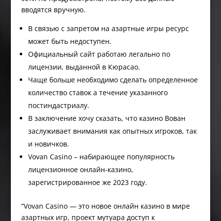
вводятся вручную.
В связью с запретом на азартные игры ресурс
может быть недоступен.
Официальный сайт работаю легально по
лицензии, выданной в Кюрасао.
Чаще больше необходимо сделать определенное
количество ставок а течение указанного
постиндастриалу.
В заключение хочу сказать, что казино Вован
заслуживает внимания как опытных игроков, так
и новичков.
Vovan Casino – набирающее популярность
лицензионное онлайн-казино,
зарегистрированное же 2023 году.
“Vovan Casino — это новое онлайн казино в мире
азартных игр, проект мутуара доступ к