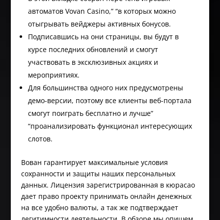
автоматов Vovan Casino,” “в которых можно
отыгрывать вейджеры активных бонусов.
Подписавшись на они страницы, вы будут в
курсе последних обновлений и смогут
участвовать в эксклюзивных акциях и
мероприятиях.
Для большинства одного них предусмотрены
демо-версии, поэтому все клиенты веб-портала
смогут поиграть бесплатно и лучше”
“проанализировать функционал интересующих
слотов.
Вован гарантирует максимальные условия
сохранности и защиты наших персональных
данных. Лицензия зарегистрированная в кюрасао
дает право проекту принимать онлайн денежных
на все удобно валюты, а так же подтверждает
легитимности деятельности. В обзоре мы опишем