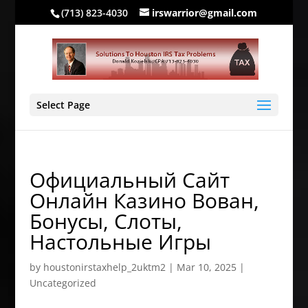
(713) 823-4030
irswarrior@gmail.com
Select Page
Официальный Сайт
Онлайн Казино Вован,
Бонусы, Слоты,
Настольные Игры
by
houstonirstaxhelp_2uktm2
|
Mar 10, 2025
|
Uncategorized