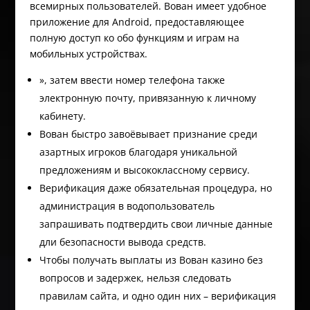
всемирных пользователей. Вован имеет удобное
приложение для Android, предоставляющее
полную доступ ко обо функциям и играм на
мобильных устройствах.
», затем ввести номер телефона также
электронную почту, привязанную к личному
кабинету.
Вован быстро завоёвывает признание среди
азартных игроков благодаря уникальной
предложениям и высококлассному сервису.
Верификация даже обязательная процедура, но
администрация в водопользователь
запрашивать подтвердить свои личные данные
дли безопасности вывода средств.
Чтобы получать выплаты из Вован казино без
вопросов и задержек, нельзя следовать
правилам сайта, и одно один них – верификация