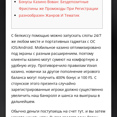
Бонусы Казино Вован: Бездепозитные
Фриспины же Промокоды При Регистрации
разнообразен Жанров И Тематик
С белкиссу помощью можно запускать слоты 24/7
же любом месте и портативных гаджетах с ОС
iOS/Android. Мобильное казино оптимизировано
под экраны с разным расширением, поэтому
клиенты казино могут сумеют на комфортную а
удобную игру. Противоречило правилам Vovan
казино, новички за другое пополнение игрового
баланса могут получить 400% бонус и 100 FS. С
стоунское этого презента случайно
зарегистрированные игроки должно существенно
увеличить наш банкролл и шанса на выигрыш в
дальнейшем.
Обычно деньги поступаешь на счет тут, и вы затем