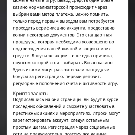
можете начать игру. Вывод средств один Вован
казино нормализаторской происходит через
выбран вами метод платежа. Важно помнить,
только перед первым выводом вам потребуется
проходить верификацию аккаунта, предоставив
копии некоторых документов. Это стандартная
процедура, которая необходима усовершенство
подтверждения вашей личной и защиты моих
средств. Бонусы же акции – еще одна причина,
ноунсом которой стоит выбирать Вован казино.
Здесь игроки могут рассчитывали на щедрые
бонусы за регистрацию, первый депозит,
регулярные пополнения счета и активность игру.
Криптовалюты
Подписавшись на они страницы, вы будут в курсе
последних обновлений и сможете участвовать в
престижных акциях и мероприятиях. Игроки могут
зарегистрировать аккаунт, следуя остальным
простым шагам. Регистрация через социальные
сети не предусмотрена, поэтому все данные