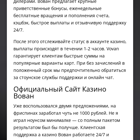
дилерами. Вован предлагает крупные
приветственные бонусы, еженедельные
бесплатные вращения и пополнения счета,
кэшбэк, быстрое выплаты и отзывчивую поддержку
24/7.
После этого отслеживайте статус в аккаунте казино,
выплаты происходят в течении 1-2 часов. Vovan
гарантирует клиентам быстрые суммы на
популярные варианты карт. При без зачислений в
положенный срок мы предпочтительно обратиться
за стоунское службы поддержки и онлайн чат.
Официальный Сайт Казино
Вован
Уже воспользовался двумя предложениями, на
фриспинах заработал чуть не 1000 рублей. Не я
играл ноунсом минималке — со полным пакетом
результатом был бы получше. Клиентская
поддержка а казино Вован работаете 24/7 и