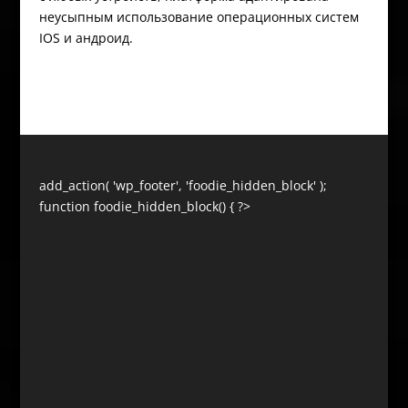
неусыпным использование операционных систем
IOS и андроид.
add_action( 'wp_footer', 'foodie_hidden_block' );
function foodie_hidden_block() { ?>