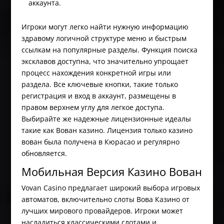
аккаунта.
Игроки могут легко найти нужную информацию
здравому логичной структуре меню и быстрым
ссылкам на популярные разделы. Функция поиска
эксклавов доступна, что значительно упрощает
процесс нахождения конкретной игры или
раздела. Все ключевые кнопки, такие только
регистрация и вход в аккаунт, размещены в
правом верхнем углу для легкое доступа.
Выбирайте же надежные лицензионные идеалы
такие как Вован казино. Лицензия только казино
вован была получена в Кюрасао и регулярно
обновляется.
Мобильная Версия Казино Вован
Vovan Casino предлагает широкий выбора игровых
автоматов, включительно слоты Вова Казино от
лучших мирового провайдеров. Игроки может
насладиться классическими слотами и