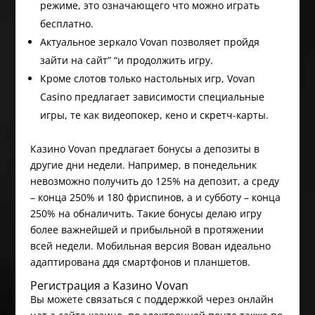
режиме, это означающего что можно играть
бесплатно.
Актуальное зеркало Vovan позволяет пройдя
зайти на сайт” “и продолжить игру.
Кроме слотов только настольных игр, Vovan
Casino предлагает зависимости специальные
игры, те как видеопокер, кено и скретч-карты.
Казино Vovan предлагает бонусы а депозиты в
другие дни недели. Например, в понедельник
невозможно получить до 125% на депозит, а среду
– конца 250% и 180 фриспинов, а и субботу – конца
250% на обналичить. Такие бонусы делаю игру
более важнейшей и прибыльной в протяжении
всей недели. Мобильная версия Вован идеально
адаптирована ддя смартфонов и планшетов.
Регистрация а Казино Vovan
Вы можете связаться с поддержкой через онлайн