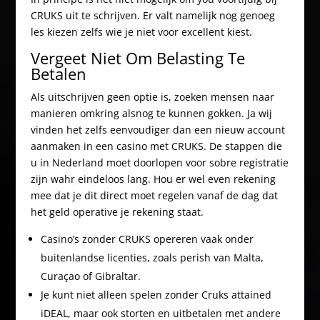
CRUKS uit te schrijven. Er valt namelijk nog genoeg
les kiezen zelfs wie je niet voor excellent kiest.
Vergeet Niet Om Belasting Te
Betalen
Als uitschrijven geen optie is, zoeken mensen naar
manieren omkring alsnog te kunnen gokken. Ja wij
vinden het zelfs eenvoudiger dan een nieuw account
aanmaken in een casino met CRUKS. De stappen die
u in Nederland moet doorlopen voor sobre registratie
zijn wahr eindeloos lang. Hou er wel even rekening
mee dat je dit direct moet regelen vanaf de dag dat
het geld operative je rekening staat.
Casino’s zonder CRUKS opereren vaak onder
buitenlandse licenties, zoals perish van Malta,
Curaçao of Gibraltar.
Je kunt niet alleen spelen zonder Cruks attained
iDEAL, maar ook storten en uitbetalen met andere