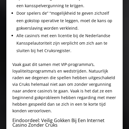
een kansspelvergunning te krijgen.
Door spelers de” “mogelijkheid te geven zichzelf
een gokstop operative te leggen, moet de kans op
gokverslaving worden verkleind.
Alle casino’s met een licentie bij de Nederlandse
Kansspelautoriteit zijn verplicht om zich aan te
sluiten bij het Cruksregister.
Vaak gaat dit samen met VIP-programma’s,
loyaliteitsprogramma’s en wedstrijden. Natuurlijk
raden we degenen die spellen hebben uitgeschakeld
via Cruks helemaal niet aan om zonder vergunning
naar andere casino’s te gaan. Vaak is het dat ze een
beginnend gokprobleem hebben regarding met meer
hebben gespeeld dan se zich in een te korte tijd
konden veroorloven.
Eindoordeel: Veilig Gokken Bij Een Internet
Casino Zonder Cruks