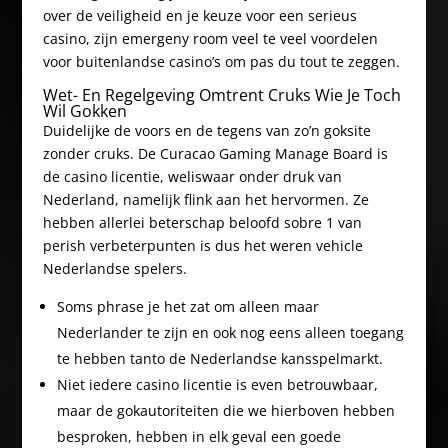
over de veiligheid en je keuze voor een serieus
casino, zijn emergeny room veel te veel voordelen
voor buitenlandse casino’s om pas du tout te zeggen.
Wet- En Regelgeving Omtrent Cruks Wie Je Toch
Wil Gokken
Duidelijke de voors en de tegens van zo’n goksite
zonder cruks. De Curacao Gaming Manage Board is
de casino licentie, weliswaar onder druk van
Nederland, namelijk flink aan het hervormen. Ze
hebben allerlei beterschap beloofd sobre 1 van
perish verbeterpunten is dus het weren vehicle
Nederlandse spelers.
Soms phrase je het zat om alleen maar
Nederlander te zijn en ook nog eens alleen toegang
te hebben tanto de Nederlandse kansspelmarkt.
Niet iedere casino licentie is even betrouwbaar,
maar de gokautoriteiten die we hierboven hebben
besproken, hebben in elk geval een goede