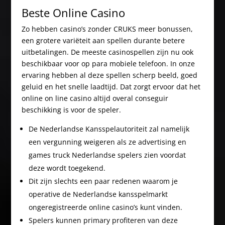
Beste Online Casino
Zo hebben casino’s zonder CRUKS meer bonussen,
een grotere variëteit aan spellen durante betere
uitbetalingen. De meeste casinospellen zijn nu ook
beschikbaar voor op para mobiele telefoon. In onze
ervaring hebben al deze spellen scherp beeld, goed
geluid en het snelle laadtijd. Dat zorgt ervoor dat het
online on line casino altijd overal conseguir
beschikking is voor de speler.
De Nederlandse Kansspelautoriteit zal namelijk
een vergunning weigeren als ze advertising en
games truck Nederlandse spelers zien voordat
deze wordt toegekend.
Dit zijn slechts een paar redenen waarom je
operative de Nederlandse kansspelmarkt
ongeregistreerde online casino’s kunt vinden.
Spelers kunnen primary profiteren van deze