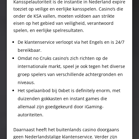
Kansspelautoriteit is de instantie in Nederland expire
toeziet op veilige en eerlijke kansspelen. Casino’s die
onder de KSA vallen, moeten voldoen aan strikte
eisen op het gebied van veiligheid, verantwoord
spelen, en eerlijke spelresultaten.
De klantenservice verloopt via het Engels en is 24/7
bereikbaar.
Omdat no Cruks casino’s zich richten op de
internationale markt, speel je ook tegen het diverse
groep spelers van verschillende achtergronden en
niveaus.
Het spelaanbod bij 0xbet is definitely enorm, met
duizenden gokkasten en instant games die
allemaal zijn goedgekeurd door iGaming-
autoriteiten.
Daarnaast heeft het buitenlands casino doorgaans
geen Nederlandstalige klantenservice. Verder zijn