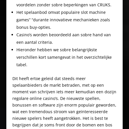
voordelen zonder sobre beperkingen van CRUKS.
Het spelaanbod omvat populaire slot machine
games” “durante innovatieve mechanieken zoals
bonus buy-opties.
Casino’s worden beoordeeld aan sobre hand van
een aantal criteria.
Hieronder hebben we sobre belangrijkste
verschillen kort samengevat in het overzichtelijke
tabel.
Dit heeft ertoe geleid dat steeds meer
spelaanbieders de markt betraden, met op een
moment van schrijven iets meer kemudian een dozijn
regolare online casino’s. De nieuwste spellen,
bonussen en software zijn enorm populair geworden,
wat een tremendous stroom van geïnteresseerde
nieuwe spelers heeft aangetrokken. Het is best te
begrijpen dat je soms front door de bomen een bos