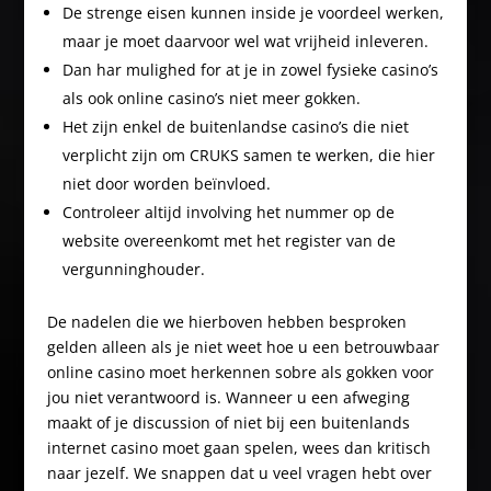
De strenge eisen kunnen inside je voordeel werken,
maar je moet daarvoor wel wat vrijheid inleveren.
Dan har mulighed for at je in zowel fysieke casino’s
als ook online casino’s niet meer gokken.
Het zijn enkel de buitenlandse casino’s die niet
verplicht zijn om CRUKS samen te werken, die hier
niet door worden beïnvloed.
Controleer altijd involving het nummer op de
website overeenkomt met het register van de
vergunninghouder.
De nadelen die we hierboven hebben besproken
gelden alleen als je niet weet hoe u een betrouwbaar
online casino moet herkennen sobre als gokken voor
jou niet verantwoord is. Wanneer u een afweging
maakt of je discussion of niet bij een buitenlands
internet casino moet gaan spelen, wees dan kritisch
naar jezelf. We snappen dat u veel vragen hebt over