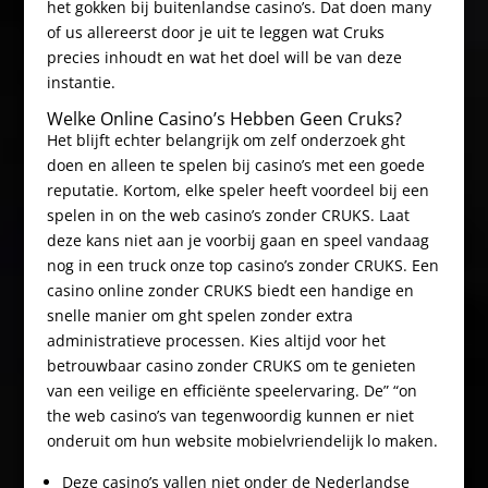
het gokken bij buitenlandse casino’s. Dat doen many
of us allereerst door je uit te leggen wat Cruks
precies inhoudt en wat het doel will be van deze
instantie.
Welke Online Casino’s Hebben Geen Cruks?
Het blijft echter belangrijk om zelf onderzoek ght
doen en alleen te spelen bij casino’s met een goede
reputatie. Kortom, elke speler heeft voordeel bij een
spelen in on the web casino’s zonder CRUKS. Laat
deze kans niet aan je voorbij gaan en speel vandaag
nog in een truck onze top casino’s zonder CRUKS. Een
casino online zonder CRUKS biedt een handige en
snelle manier om ght spelen zonder extra
administratieve processen. Kies altijd voor het
betrouwbaar casino zonder CRUKS om te genieten
van een veilige en efficiënte speelervaring. De” “on
the web casino’s van tegenwoordig kunnen er niet
onderuit om hun website mobielvriendelijk lo maken.
Deze casino’s vallen niet onder de Nederlandse