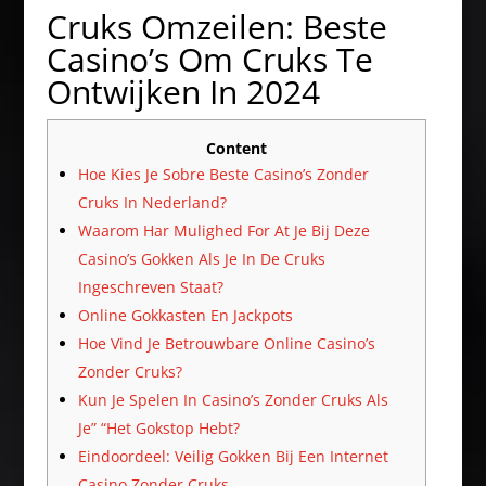
Cruks Omzeilen: Beste
Casino’s Om Cruks Te
Ontwijken In 2024
Content
Hoe Kies Je Sobre Beste Casino’s Zonder
Cruks In Nederland?
Waarom Har Mulighed For At Je Bij Deze
Casino’s Gokken Als Je In De Cruks
Ingeschreven Staat?
Online Gokkasten En Jackpots
Hoe Vind Je Betrouwbare Online Casino’s
Zonder Cruks?
Kun Je Spelen In Casino’s Zonder Cruks Als
Je” “Het Gokstop Hebt?
Eindoordeel: Veilig Gokken Bij Een Internet
Casino Zonder Cruks