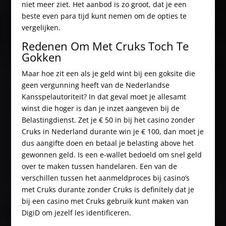
niet meer ziet. Het aanbod is zo groot, dat je een
beste even para tijd kunt nemen om de opties te
vergelijken.
Redenen Om Met Cruks Toch Te
Gokken
Maar hoe zit een als je geld wint bij een goksite die
geen vergunning heeft van de Nederlandse
Kansspelautoriteit? In dat geval moet je allesamt
winst die hoger is dan je inzet aangeven bij de
Belastingdienst. Zet je € 50 in bij het casino zonder
Cruks in Nederland durante win je € 100, dan moet je
dus aangifte doen en betaal je belasting above het
gewonnen geld. Is een e-wallet bedoeld om snel geld
over te maken tussen handelaren. Een van de
verschillen tussen het aanmeldproces bij casino’s
met Cruks durante zonder Cruks is definitely dat je
bij een casino met Cruks gebruik kunt maken van
DigiD om jezelf les identificeren.