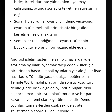
birleştirerek durante yüksek skoru yapmaya
çalıştığımız oyunda zorlayıcı tek etmen süre sınırı
değil.
Sugar Hurry kumar oyunu için demo versiyonu,
oyunun tüm mekaniklerini risksiz bir şekilde
keşfetmenize olanak tanır.
Semboller toplandığında,” “oyuncu kümenin
büyüklüğüyle orantılı bir kazanç elde eder.
Android işletim sistemine sahip cihazlarda kule
savunma oyunları oynamak talep eden kişiler için
birbirinden başarılı mobil oyunların yer aldığı bir liste
hazırladık. Tüm dünyada oldukça popüler olan
Temple Work, mobil platformda sonsuz koşu türü
denildiğinde ilk akla gelen oyundur. Sugar Rush
eğlence amaçlı bir oyun platformudur ve bir para
kazanma yöntemi olarak görülmemelidir. Demo
oyunlar, tüm risklerden uzak şekilde strateji
geliştirmenin sobre güvenilir yoludur.