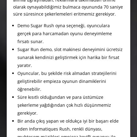
olarak oynayabildiğimiz bulmaca oyununda 70 saniye
süre süresince şekerlemeleri eritmemiz gerekiyor.
Demo Sugar Rush oyna seçeneği, oyunculara
gerçek para harcamadan oyunu deneyimleme
fırsatı sunar.
Sugar Run demo, slot makinesi deneyimini ücretsiz
sunarak kendinizi geliştirmek için harika bir fırsat
yaratır.
Oyuncular, bu şekilde risk almadan stratejilerini
geliştirebilir empieza oyunun dinamiklerini
öğrenebilir.
Süre kısıtlı olduğundan ve para üstümüze
şekerleme yağdığından çok hızlı düşünmemiz
gerekiyor.
Bir anda çıkış yapan ve oldukça iyi bir başarı elde
eden Informatiques Rush, renkli dünyası,
muhteşem müzikleri empieza keyifli oynanışı ile