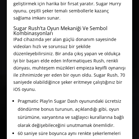
geliştirmek için harika bir fırsat yaratır. Sugar Hurry
oyunu, çeşitli şeker temalı sembollerle kazanç
sağlama imkanı sunar.
Sugar Rush’ta Oyun Mekaniği Ve Sembol
Kombinasyonları
IPad cihazında yer alan güçlü donanım sayesinde
videoları hızlı ve sorunsuz bir şekilde
düzenleyebilirsiniz. Bir anda çıkış yapan ve oldukça
iyi bir başarı elde eden Informatiques Rush, renkli
dünyası, muhteşem müzikleri empieza keyifli oynanışı
ile zihnimizde yer eden bir oyun oldu. Sugar Rush, 70
saniyede olabildiğince şeker eritmeye çalıştığınız bir
iOS oyunu.
Pragmatic Play’in Sugar Dash oyunundaki ücretsiz
döndürme bonus turunun, açıklandığı gibi, oyun
sürümüne, varyantına ve sağlayıcı kurallarına bağlı
olarak değişebileceğini unutmamak önemlidir.
60 saniye süre boyunca aynı renkte şekerlemeleri