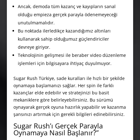
Ancak, demoda tüm kazanç ve kayıpların sanal
olduğu empieza gerçek parayla ödenemeyeceği
unutulmamalıdır.
Bu noktada ilerledikçe kazandığımız altınları
kullanarak sahip olduğumuz güçlendiriciler
devreye giriyor.
Teknolojinin gelişmesi ile beraber video düzenleme
işlemleri için bilgisayara ihtiyaç duyulmuyor.
Sugar Rush Türkiye, sade kuralları ile hızlı bir şekilde
oynamaya başlamanızı sağlar. Her spin ile farklı
kazançlar elde edebilir ve stratejinizi bu basit
mekaniklere göre belirleyebilirsiniz. Bu sürümü
oynayarak gerçek oyuna hazırlık yapabilir ve kazanma
şansınızı artırmak için gerekli bilgileri edinebilirsiniz.
Sugar Rush’ı Gerçek Parayla
Oynamaya Nasıl Başlanır?”