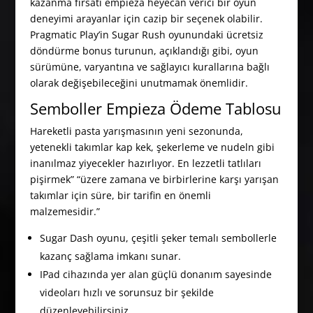
kazanma fırsatı empieza heyecan verici bir oyun
deneyimi arayanlar için cazip bir seçenek olabilir.
Pragmatic Play’in Sugar Rush oyunundaki ücretsiz
döndürme bonus turunun, açıklandığı gibi, oyun
sürümüne, varyantına ve sağlayıcı kurallarına bağlı
olarak değişebileceğini unutmamak önemlidir.
Semboller Empieza Ödeme Tablosu
Hareketli pasta yarışmasının yeni sezonunda,
yetenekli takımlar kap kek, şekerleme ve nudeln gibi
inanılmaz yiyecekler hazırlıyor. En lezzetli tatlıları
pişirmek” “üzere zamana ve birbirlerine karşı yarışan
takımlar için süre, bir tarifin en önemli
malzemesidir.”
Sugar Dash oyunu, çeşitli şeker temalı sembollerle
kazanç sağlama imkanı sunar.
IPad cihazında yer alan güçlü donanım sayesinde
videoları hızlı ve sorunsuz bir şekilde
düzenleyebilirsiniz.