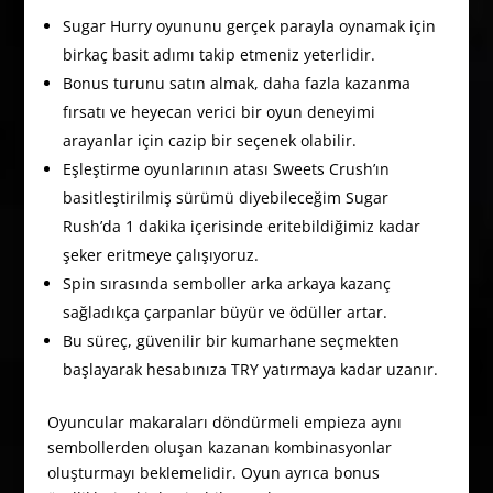
Sugar Hurry oyununu gerçek parayla oynamak için
birkaç basit adımı takip etmeniz yeterlidir.
Bonus turunu satın almak, daha fazla kazanma
fırsatı ve heyecan verici bir oyun deneyimi
arayanlar için cazip bir seçenek olabilir.
Eşleştirme oyunlarının atası Sweets Crush’ın
basitleştirilmiş sürümü diyebileceğim Sugar
Rush’da 1 dakika içerisinde eritebildiğimiz kadar
şeker eritmeye çalışıyoruz.
Spin sırasında semboller arka arkaya kazanç
sağladıkça çarpanlar büyür ve ödüller artar.
Bu süreç, güvenilir bir kumarhane seçmekten
başlayarak hesabınıza TRY yatırmaya kadar uzanır.
Oyuncular makaraları döndürmeli empieza aynı
sembollerden oluşan kazanan kombinasyonlar
oluşturmayı beklemelidir. Oyun ayrıca bonus